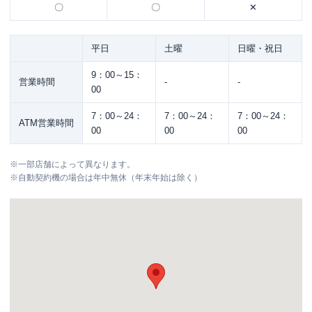
〇
〇
✕
平日
土曜
日曜・祝日
9：00～15：
営業時間
-
-
00
7：00～24：
7：00～24：
7：00～24：
ATM営業時間
00
00
00
※
一部店舗によって異なります。
※
自動契約機の場合は年中無休（年末年始は除く）