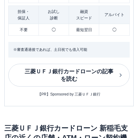
担保・
お試し
融資
アルバイト
保証人
診断
スピード
不要
◯
最短翌日
◯
※審査通過後であれば、土日祝でも借入可能
三菱ＵＦＪ銀行カードローン
の記事
を読む
【PR】Sponsored by 三菱ＵＦＪ銀行
三菱ＵＦＪ銀行カードローン
新稲毛支
店
の近くの店舗・ATM・ローン契約機