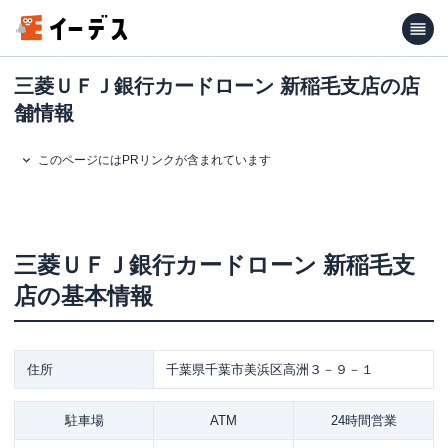
三菱ＵＦＪ銀行カードローン 新稲毛支店の店
舗情報
このページにはPRリンクが含まれています
三菱ＵＦＪ銀行カードローン
新稲毛支
店
の基本情報
住所
千葉県千葉市美浜区高洲３－９－１
駐車場
ATM
24時間営業