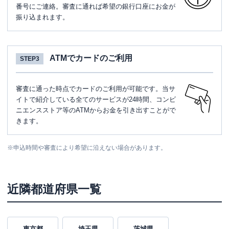
番号にご連絡。審査に通れば希望の銀行口座にお金が
振り込まれます。
ATMでカードのご利用
STEP3
審査に通った時点でカードのご利用が可能です。当サ
イトで紹介している全てのサービスが24時間、コンビ
ニエンスストア等のATMからお金を引き出すことがで
きます。
※
申込時間や審査により希望に沿えない場合があります。
近隣都道府県一覧
東京都
埼玉県
茨城県