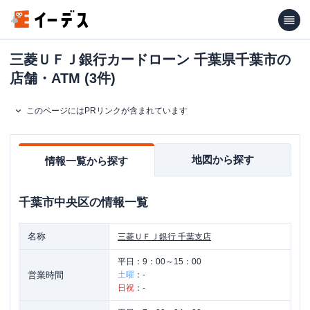
三菱ＵＦＪ銀行カードローン 千葉県千葉市の
店舗・ATM (3件)
このページにはPRリンクが含まれています
地図から探す
情報一覧から探す
千葉市中央区
の情報一覧
名称
三菱ＵＦＪ銀行
千葉支店
平日：
9：00～15：00
営業時間
土曜
：
-
日祝
：
-