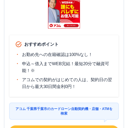
おすすめポイント
お勤め先への在籍確認は100%なし！
申込～借入までWEB完結！最短20分で融資可
能！※
アコムでの契約がはじめての人は、契約日の翌
日から最大30日間金利0円！
アコム 千葉県千葉市のカードローン自動契約機・店舗・ATMを
検索