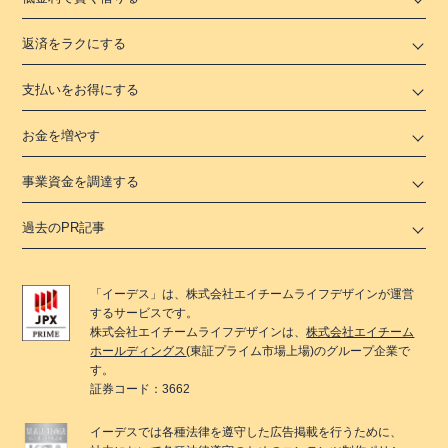
返済をラクにする
支払いをお得にする
お金を増やす
事業資金を調達する
過去のPR記事
「
イーデス
」は、
株式会社エイチームライフデザイン
が運営
するサービスです。
株式会社エイチームライフデザイン
は、
株式会社エイチーム
ホールディングス
(東証プライム市場上場)のグループ企業で
す。
証券コード：3662
イーデス
では各種法律を遵守した広告掲載を行うために、