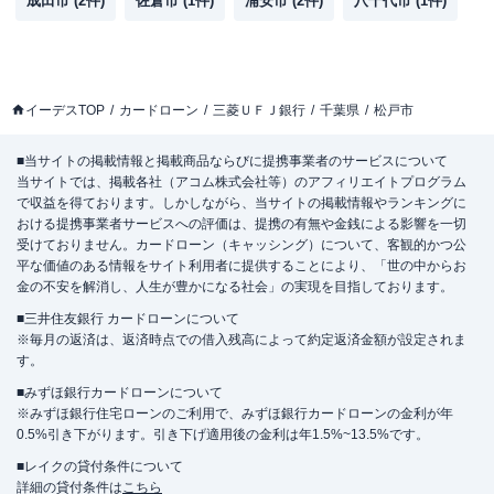
成田市
(
2
件)
佐倉市
(
1
件)
浦安市
(
2
件)
八千代市
(
1
件)
イーデスTOP
カードローン
三菱ＵＦＪ銀行
千葉県
松戸市
■当サイトの掲載情報と掲載商品ならびに提携事業者のサービスについて
当サイトでは、掲載各社（アコム株式会社等）のアフィリエイトプログラム
で収益を得ております。しかしながら、当サイトの掲載情報やランキングに
おける提携事業者サービスへの評価は、提携の有無や金銭による影響を一切
受けておりません。カードローン（キャッシング）について、客観的かつ公
平な価値のある情報をサイト利用者に提供することにより、「世の中からお
金の不安を解消し、人生が豊かになる社会」の実現を目指しております。
■三井住友銀行 カードローンについて
※毎月の返済は、返済時点での借入残高によって約定返済金額が設定されま
す。
■みずほ銀行カードローンについて
※みずほ銀行住宅ローンのご利用で、みずほ銀行カードローンの金利が年
0.5%引き下がります。引き下げ適用後の金利は年1.5%~13.5%です。
■レイクの貸付条件について
詳細の貸付条件は
こちら