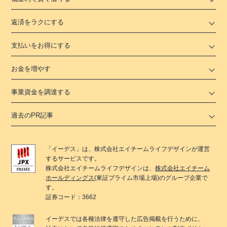
返済をラクにする
支払いをお得にする
お金を増やす
事業資金を調達する
過去のPR記事
「
イーデス
」は、
株式会社エイチームライフデザイン
が運営
するサービスです。
株式会社エイチームライフデザイン
は、
株式会社エイチーム
ホールディングス
(東証プライム市場上場)のグループ企業で
す。
証券コード：3662
イーデス
では各種法律を遵守した広告掲載を行うために、