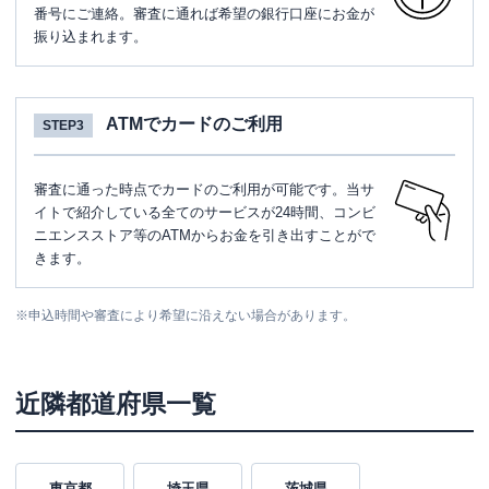
番号にご連絡。審査に通れば希望の銀行口座にお金が
振り込まれます。
ATMでカードのご利用
STEP3
審査に通った時点でカードのご利用が可能です。当サ
イトで紹介している全てのサービスが24時間、コンビ
ニエンスストア等のATMからお金を引き出すことがで
きます。
※
申込時間や審査により希望に沿えない場合があります。
近隣都道府県一覧
東京都
埼玉県
茨城県