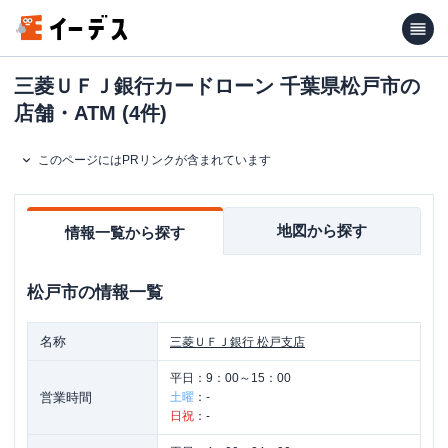
三菱ＵＦＪ銀行カードローン 千葉県松戸市の
店舗・ATM (4件)
このページにはPRリンクが含まれています
地図から探す
情報一覧から探す
松戸市
の情報一覧
名称
三菱ＵＦＪ銀行
松戸支店
平日：
9：00～15：00
営業時間
土曜
：
-
日祝
：
-