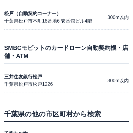
松戸（自動契約コーナー）
300m以内
千葉県松戸市本町18番地6 壱番館ビル4階
SMBCモビット
のカードローン自動契約機・店
舗・ATM
三井住友銀行松戸
300m以内
千葉県松戸市松戸1226
千葉県
の他の市区町村から検索