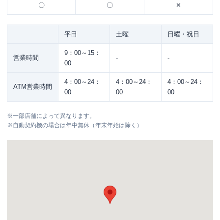
〇
〇
✕
平日
土曜
日曜・祝日
9：00～15：
営業時間
-
-
00
4：00～24：
4：00～24：
4：00～24：
ATM営業時間
00
00
00
※
一部店舗によって異なります。
※
自動契約機の場合は年中無休（年末年始は除く）