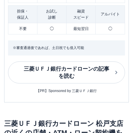
担保・
お試し
融資
アルバイト
保証人
診断
スピード
不要
◯
最短翌日
◯
※審査通過後であれば、土日祝でも借入可能
三菱ＵＦＪ銀行カードローン
の記事
を読む
【PR】Sponsored by 三菱ＵＦＪ銀行
三菱ＵＦＪ銀行カードローン
松戸支店
の近くの店舗・ATM・ローン契約機を