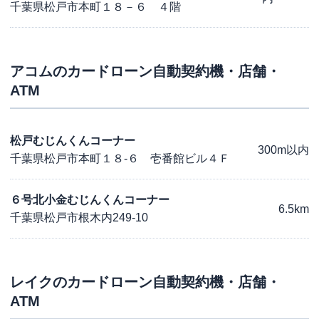
千葉県松戸市本町１８－６ ４階
アコム
のカードローン自動契約機・店舗・
ATM
松戸むじんくんコーナー
300m以内
千葉県松戸市本町１８-６ 壱番館ビル４Ｆ
６号北小金むじんくんコーナー
6.5km
千葉県松戸市根木内249-10
レイク
のカードローン自動契約機・店舗・
ATM