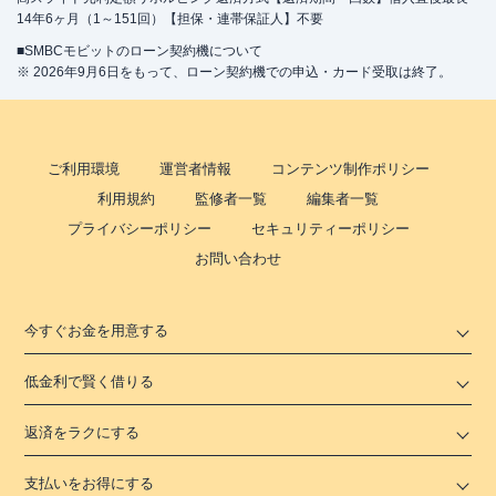
14年6ヶ月（1～151回）【担保・連帯保証人】不要
■SMBCモビットのローン契約機について
※ 2026年9月6日をもって、ローン契約機での申込・カード受取は終了。
ご利用環境
運営者情報
コンテンツ制作ポリシー
利用規約
監修者一覧
編集者一覧
プライバシーポリシー
セキュリティーポリシー
お問い合わせ
今すぐお金を用意する
低金利で賢く借りる
返済をラクにする
支払いをお得にする