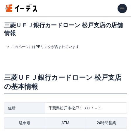
三菱ＵＦＪ銀行カードローン 松戸支店の店舗
情報
このページにはPRリンクが含まれています
三菱ＵＦＪ銀行カードローン
松戸支店
の基本情報
住所
千葉県松戸市松戸１３０７－１
駐車場
ATM
24時間営業