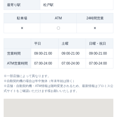
最寄り駅
松戸駅
駐車場
ATM
24時間営業
✕
〇
✕
平日
土曜
日曜・祝日
営業時間
09:00-21:00
09:00-21:00
09:00-21:00
ATM営業時間
07:00-24:00
07:00-24:00
07:00-24:00
※
一部店舗によって異なります。
※
自動契約機の場合は年中無休（年末年始は除く）
※
店舗・自動契約機・ATM情報は随時変更されるため、最新情報はプロミス公
式サイトをご確認いただけます様お願いいたします。