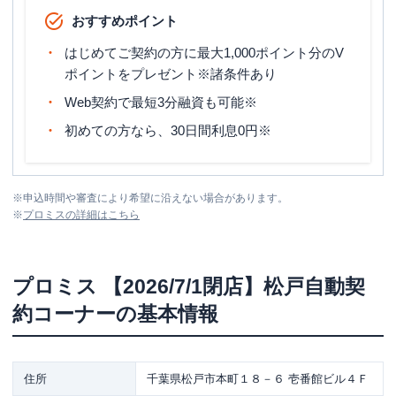
おすすめポイント
はじめてご契約の方に最大1,000ポイント分のV
ポイントをプレゼント※諸条件あり
Web契約で最短3分融資も可能※
初めての方なら、30日間利息0円※
※
申込時間や審査により希望に沿えない場合があります。
※
プロミス
の詳細はこちら
プロミス
【2026/7/1閉店】松戸自動契
約コーナー
の基本情報
住所
千葉県松戸市本町１８－６ 壱番館ビル４Ｆ