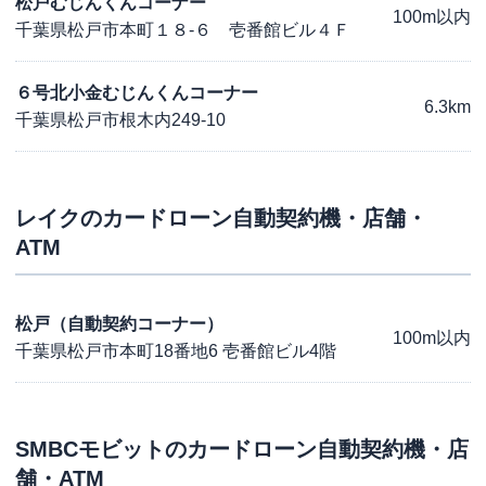
松戸むじんくんコーナー
100m以内
千葉県松戸市本町１８-６ 壱番館ビル４Ｆ
６号北小金むじんくんコーナー
6.3km
千葉県松戸市根木内249-10
レイク
のカードローン自動契約機・店舗・
ATM
松戸（自動契約コーナー）
100m以内
千葉県松戸市本町18番地6 壱番館ビル4階
SMBCモビット
のカードローン自動契約機・店
舗・ATM