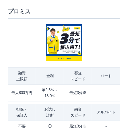
プロミス
融資
審査
金利
パート
上限額
スピード
年2.5％～
最大800万円
最短3分※
-
18.0％
担保・
お試し
融資
アルバイト
保証人
診断
スピード
不要
◯
最短3分※
-