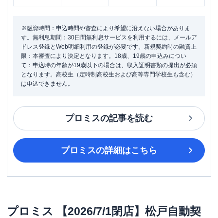
※融資時間：申込時間や審査により希望に沿えない場合がありま
す。無利息期間：30日間無利息サービスを利用するには、メールア
ドレス登録とWeb明細利用の登録が必要です。新規契約時の融資上
限：本審査により決定となります。18歳、19歳の申込みについ
て：申込時の年齢が19歳以下の場合は、収入証明書類の提出が必須
となります。高校生（定時制高校生および高等専門学校生も含む）
は申込できません。
プロミス
の記事を読む
プロミス
の詳細はこちら
プロミス
【2026/7/1閉店】松戸自動契