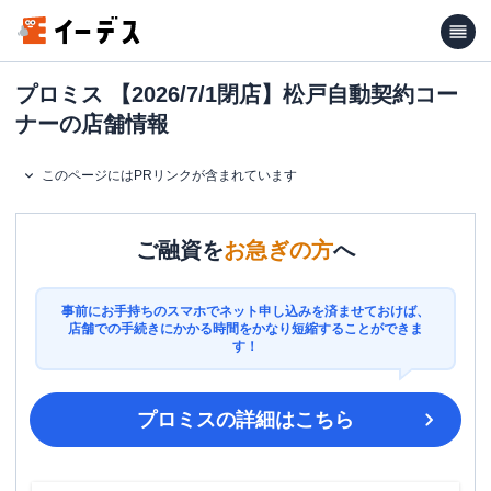
プロミス 【2026/7/1閉店】松戸自動契約コー
ナーの店舗情報
このページにはPRリンクが含まれています
ご融資を
お急ぎの方
へ
事前にお手持ちのスマホでネット申し込みを済ませておけば、
店舗での手続きにかかる時間をかなり短縮することができま
す！
プロミス
の詳細はこちら