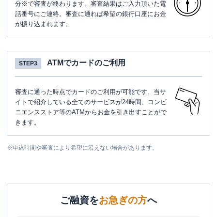
分※で審査が終わります。審査結果はご入力頂いた電
話番号にご連絡。審査に通れば希望の銀行口座にお金
が振り込まれます。
ATMでカードのご利用
STEP3
審査に通った時点でカードのご利用が可能です。当サ
イトで紹介している全てのサービスが24時間、コンビ
ニエンスストア等のATMからお金を引き出すことがで
きます。
※
申込時間や審査により希望に沿えない場合があります。
ご融資を
お急ぎの方
へ