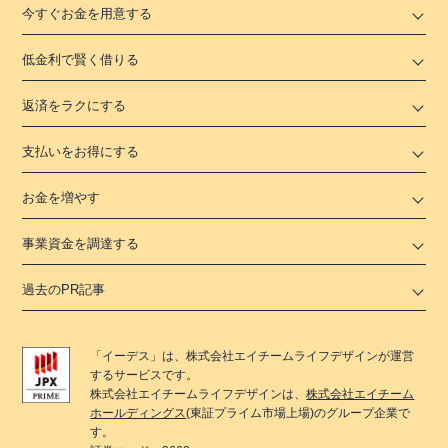
今すぐお金を用意する
低金利で賢く借りる
返済をラクにする
支払いをお得にする
お金を増やす
事業資金を調達する
過去のPR記事
「
イーデス
」は、
株式会社エイチームライフデザイン
が運営
するサービスです。
株式会社エイチームライフデザイン
は、
株式会社エイチーム
ホールディングス
(東証プライム市場上場)のグループ企業で
す。