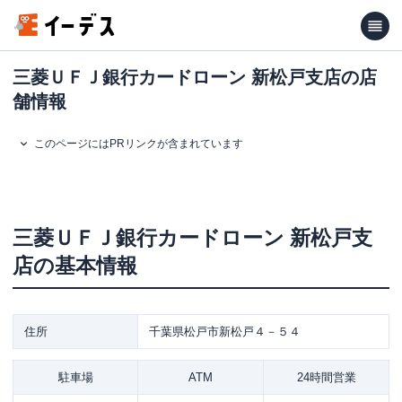
三菱ＵＦＪ銀行カードローン 新松戸支店の店
舗情報
このページにはPRリンクが含まれています
三菱ＵＦＪ銀行カードローン
新松戸支
店
の基本情報
住所
千葉県松戸市新松戸４－５４
駐車場
ATM
24時間営業