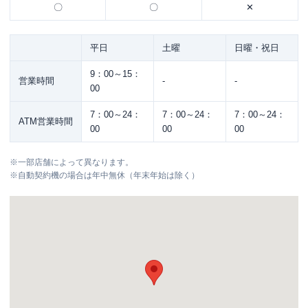
〇
〇
✕
平日
土曜
日曜・祝日
9：00～15：
営業時間
-
-
00
7：00～24：
7：00～24：
7：00～24：
ATM営業時間
00
00
00
※
一部店舗によって異なります。
※
自動契約機の場合は年中無休（年末年始は除く）