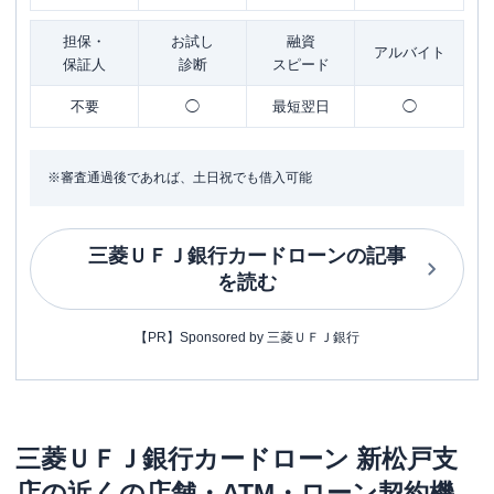
担保・
お試し
融資
アルバイト
保証人
診断
スピード
不要
◯
最短翌日
◯
※審査通過後であれば、土日祝でも借入可能
三菱ＵＦＪ銀行カードローン
の記事
を読む
【PR】Sponsored by 三菱ＵＦＪ銀行
三菱ＵＦＪ銀行カードローン
新松戸支
店
の近くの店舗・ATM・ローン契約機