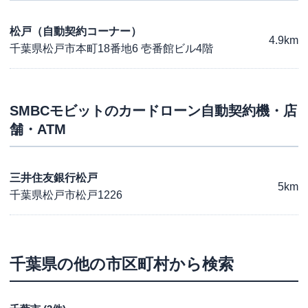
松戸（自動契約コーナー）
4.9km
千葉県松戸市本町18番地6 壱番館ビル4階
SMBCモビット
のカードローン自動契約機・店
舗・ATM
三井住友銀行松戸
5km
千葉県松戸市松戸1226
千葉県
の他の市区町村から検索