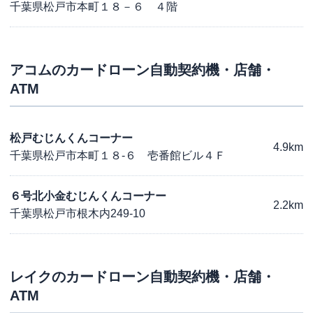
千葉県松戸市本町１８－６ ４階
アコム
のカードローン自動契約機・店舗・
ATM
松戸むじんくんコーナー
4.9km
千葉県松戸市本町１８-６ 壱番館ビル４Ｆ
６号北小金むじんくんコーナー
2.2km
千葉県松戸市根木内249-10
レイク
のカードローン自動契約機・店舗・
ATM