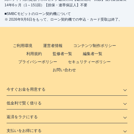
14年6ヶ月（1～151回）【担保・連帯保証人】不要
■SMBCモビットのローン契約機について
※ 2026年9月6日をもって、ローン契約機での申込・カード受取は終了。
ご利用環境
運営者情報
コンテンツ制作ポリシー
利用規約
監修者一覧
編集者一覧
プライバシーポリシー
セキュリティーポリシー
お問い合わせ
今すぐお金を用意する
低金利で賢く借りる
返済をラクにする
支払いをお得にする