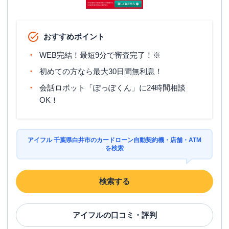
おすすめポイント
WEB完結！最短9分で審査完了！※
初めての方なら最大30日間無利息！
会話ロボット「ぽっぽくん」に24時間相談
OK！
アイフル 千葉県白井市のカードローン自動契約機・店舗・ATM
を検索
検索する
アイフル
の口コミ・評判