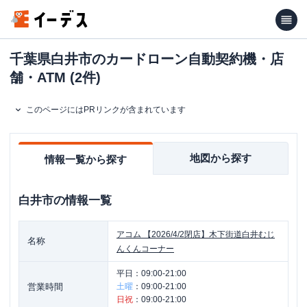
千葉県白井市のカードローン自動契約機・店
舗・ATM (2件)
このページにはPRリンクが含まれています
地図から探す
情報一覧から探す
白井市
の情報一覧
アコム
【2026/4/2閉店】木下街道白井むじ
名称
んくんコーナー
平日：
09:00-21:00
営業時間
土曜
：
09:00-21:00
日祝
：
09:00-21:00