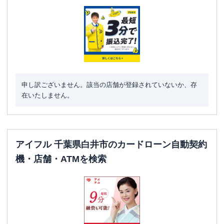
駐車場
〇
千葉県白井市冨士字栄１２１番２２ １
住所
Ｆ
申し訳ございません。該当の店舗が登録されていないか、存
在いたしません。
アイフル 千葉県白井市のカードローン自動契約
機・店舗・ATMを検索