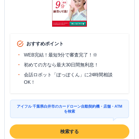
おすすめポイント
WEB完結！最短9分で審査完了！※
初めての方なら最大30日間無利息！
会話ロボット「ぽっぽくん」に24時間相談
OK！
アイフル 千葉県白井市のカードローン自動契約機・店舗・ATM
を検索
検索する