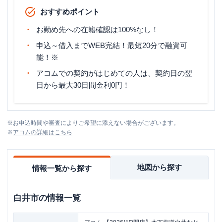
おすすめポイント
お勤め先への在籍確認は100%なし！
申込～借入までWEB完結！最短20分で融資可
能！※
アコムでの契約がはじめての人は、契約日の翌
日から最大30日間金利0円！
※
お申込時間や審査によりご希望に添えない場合がございます。
※
アコム
の詳細はこちら
地図から探す
情報一覧から探す
白井市
の情報一覧