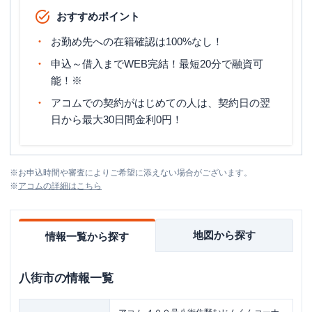
おすすめポイント
お勤め先への在籍確認は100%なし！
申込～借入までWEB完結！最短20分で融資可
能！※
アコムでの契約がはじめての人は、契約日の翌
日から最大30日間金利0円！
※
お申込時間や審査によりご希望に添えない場合がございます。
※
アコム
の詳細はこちら
地図から探す
情報一覧から探す
八街市
の情報一覧