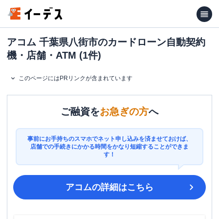
アコム 千葉県八街市のカードローン自動契約
機・店舗・ATM (1件)
このページにはPRリンクが含まれています
ご融資を
お急ぎの方
へ
事前にお手持ちのスマホでネット申し込みを済ませておけば、
店舗での手続きにかかる時間をかなり短縮することができま
す！
アコム
の詳細はこちら