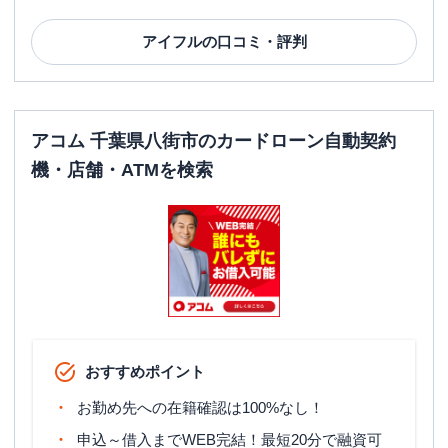
アイフル
の口コミ・評判
アコム 千葉県八街市のカードローン自動契約
機・店舗・ATMを検索
おすすめポイント
お勤め先への在籍確認は100%なし！
申込～借入までWEB完結！最短20分で融資可