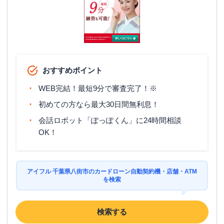
おすすめポイント
WEB完結！最短9分で審査完了！※
初めての方なら最大30日間無利息！
会話ロボット「ぽっぽくん」に24時間相談
OK！
アイフル 千葉県八街市のカードローン自動契約機・店舗・ATM
を検索
検索する