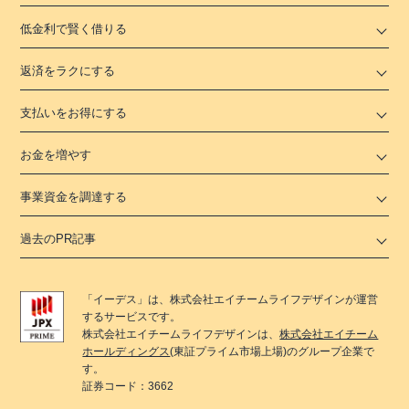
低金利で賢く借りる
返済をラクにする
支払いをお得にする
お金を増やす
事業資金を調達する
過去のPR記事
「
イーデス
」は、
株式会社エイチームライフデザイン
が運営
するサービスです。
株式会社エイチームライフデザイン
は、
株式会社エイチーム
ホールディングス
(東証プライム市場上場)のグループ企業で
す。
証券コード：3662