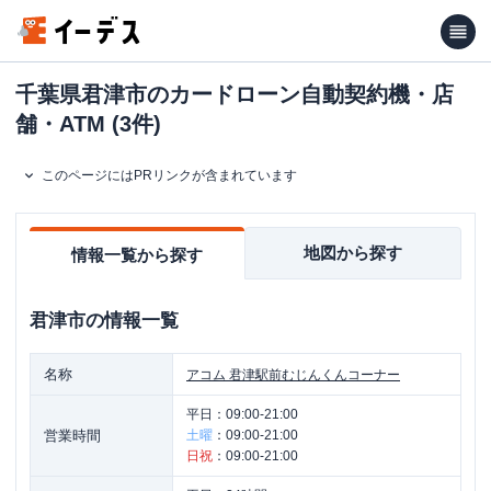
千葉県君津市のカードローン自動契約機・店
舗・ATM (3件)
このページにはPRリンクが含まれています
地図から探す
情報一覧から探す
君津市
の情報一覧
名称
アコム
君津駅前むじんくんコーナー
平日：
09:00-21:00
営業時間
土曜
：
09:00-21:00
日祝
：
09:00-21:00