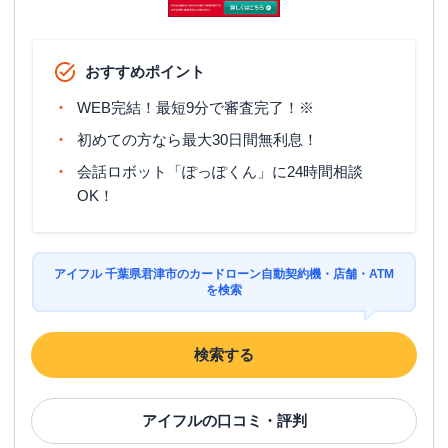
おすすめポイント
WEB完結！最短9分で審査完了！※
初めての方なら最大30日間無利息！
会話ロボット「ぽっぽくん」に24時間相談
OK！
アイフル 千葉県君津市のカードローン自動契約機・店舗・ATM
を検索
検索する
アイフル
の口コミ・評判