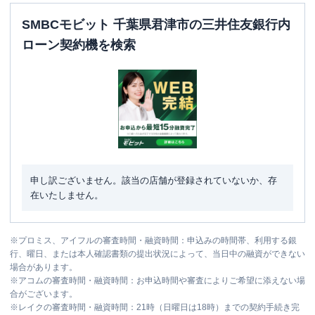
SMBCモビット 千葉県君津市の三井住友銀行内
ローン契約機を検索
申し訳ございません。該当の店舗が登録されていないか、存
在いたしません。
※
プロミス、アイフルの審査時間・融資時間：申込みの時間帯、利用する銀
行、曜日、または本人確認書類の提出状況によって、当日中の融資ができない
場合があります。
※
アコムの審査時間・融資時間：お申込時間や審査によりご希望に添えない場
合がございます。
※
レイクの審査時間・融資時間：21時（日曜日は18時）までの契約手続き完