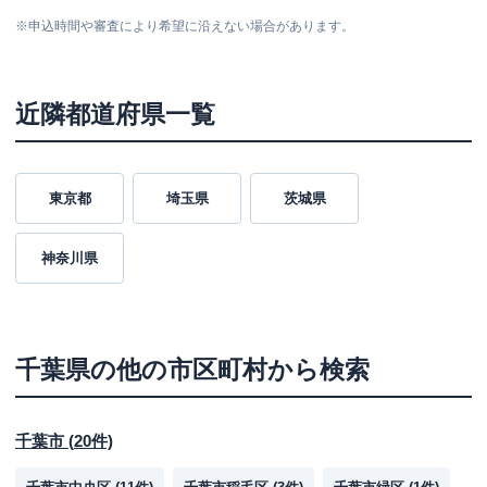
※
申込時間や審査により希望に沿えない場合があります。
近隣都道府県一覧
東京都
埼玉県
茨城県
神奈川県
千葉県
の他の市区町村から検索
千葉市
(
20
件)