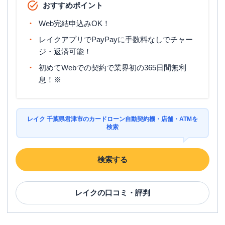
おすすめポイント
Web完結申込みOK！
レイクアプリでPayPayに手数料なしでチャー
ジ・返済可能！
初めてWebでの契約で業界初の365日間無利
息！※
レイク 千葉県君津市のカードローン自動契約機・店舗・ATMを
検索
検索する
レイク
の口コミ・評判