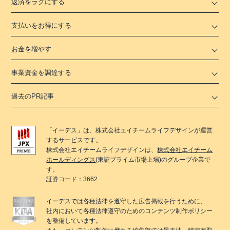
返済をラクにする
支払いをお得にする
お金を増やす
事業資金を調達する
過去のPR記事
「
イーデス
」は、
株式会社エイチームライフデザイン
が運営
するサービスです。
株式会社エイチームライフデザイン
は、
株式会社エイチーム
ホールディングス
(東証プライム市場上場)のグループ企業で
す。
証券コード：3662
イーデス
では各種法律を遵守した広告掲載を行うために、
社内において各種法律遵守のためのコンテンツ制作ポリシー
を整備しています。