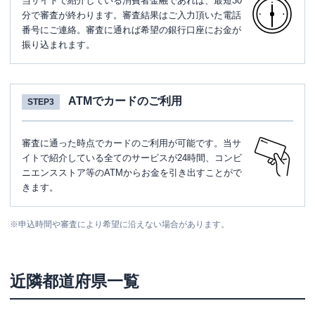
当サイトで紹介している消費者金融であれば、最短30
分で審査が終わります。審査結果はご入力頂いた電話
番号にご連絡。審査に通れば希望の銀行口座にお金が
振り込まれます。
ATMでカードのご利用
STEP3
審査に通った時点でカードのご利用が可能です。当サ
イトで紹介している全てのサービスが24時間、コンビ
ニエンスストア等のATMからお金を引き出すことがで
きます。
※
申込時間や審査により希望に沿えない場合があります。
近隣都道府県一覧