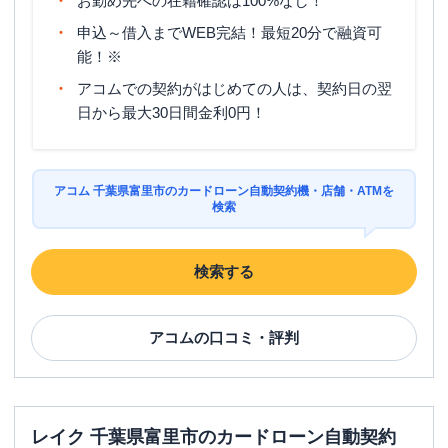
お勤め先への在籍確認は100%なし！
申込～借入までWEB完結！最短20分で融資可
能！※
アコムでの契約がはじめての人は、契約日の翌
日から最大30日間金利0円！
アコム 千葉県富里市のカードローン自動契約機・店舗・ATMを
検索
検索する
アコム
の口コミ・評判
レイク 千葉県富里市のカードローン自動契約