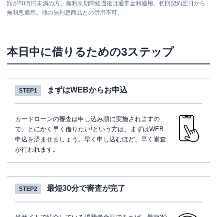
額が50万円未満の方。無利息期間経過後は通常金利適用。初回契約翌日から
無利息適用。他の無利息商品との併用不可。
本日中に借りるための3ステップ
まずはWEBからお申込
STEP1
カードローンの審査は申し込み順に実施されますの
で、とにかく早く借りたい!という方は、まずはWEB
申込を済ませましょう。早く申し込むほど、早く審査
が行われます。
最短30分で審査が完了
STEP2