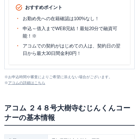
おすすめポイント
お勤め先への在籍確認は100%なし！
申込～借入までWEB完結！最短20分で融資可
能！※
アコムでの契約がはじめての人は、契約日の翌
日から最大30日間金利0円！
※
お申込時間や審査によりご希望に添えない場合がございます。
※
アコム
の詳細はこちら
アコム
２４８号大樹寺むじんくんコー
ナー
の基本情報