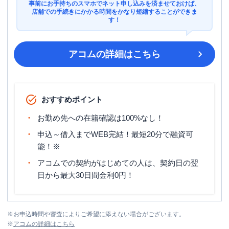
事前にお手持ちのスマホでネット申し込みを済ませておけば、
店舗での手続きにかかる時間をかなり短縮することができま
す！
アコム
の詳細はこちら
おすすめポイント
お勤め先への在籍確認は100%なし！
申込～借入までWEB完結！最短20分で融資可
能！※
アコムでの契約がはじめての人は、契約日の翌
日から最大30日間金利0円！
※
お申込時間や審査によりご希望に添えない場合がございます。
※
アコム
の詳細はこちら