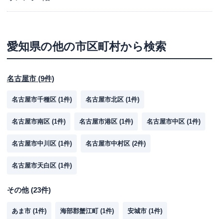
愛知県
の他の市区町村から検索
名古屋市
(
9
件)
名古屋市千種区
(
1
件)
名古屋市北区
(
1
件)
名古屋市南区
(
1
件)
名古屋市港区
(
1
件)
名古屋市中区
(
1
件)
名古屋市中川区
(
1
件)
名古屋市中村区
(
2
件)
名古屋市天白区
(
1
件)
その他
(
23
件)
あま市
(
1
件)
海部郡蟹江町
(
1
件)
安城市
(
1
件)