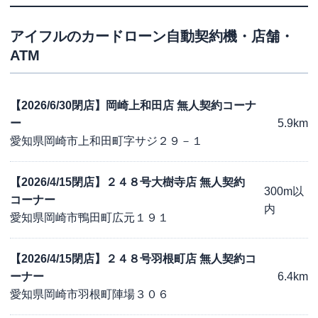
アイフル
のカードローン自動契約機・店舗・
ATM
【2026/6/30閉店】岡崎上和田店 無人契約コーナ
ー
5.9km
愛知県岡崎市上和田町字サジ２９－１
【2026/4/15閉店】２４８号大樹寺店 無人契約
300m以
コーナー
内
愛知県岡崎市鴨田町広元１９１
【2026/4/15閉店】２４８号羽根町店 無人契約コ
ーナー
6.4km
愛知県岡崎市羽根町陣場３０６