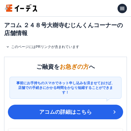
アコム ２４８号大樹寺むじんくんコーナーの
店舗情報
このページにはPRリンクが含まれています
ご融資を
お急ぎの方
へ
事前にお手持ちのスマホでネット申し込みを済ませておけば、
店舗での手続きにかかる時間をかなり短縮することができま
す！
アコム
の詳細はこちら