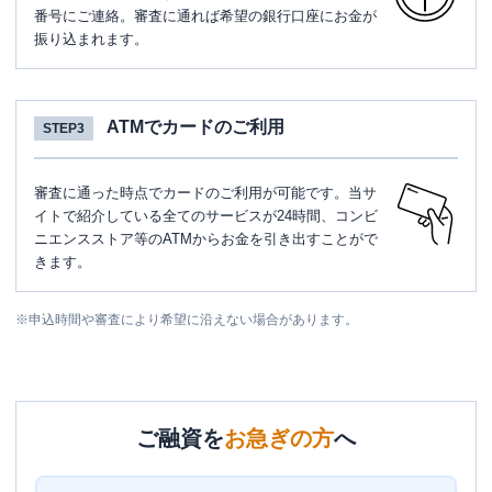
番号にご連絡。審査に通れば希望の銀行口座にお金が
振り込まれます。
ATMでカードのご利用
STEP3
審査に通った時点でカードのご利用が可能です。当サ
イトで紹介している全てのサービスが24時間、コンビ
ニエンスストア等のATMからお金を引き出すことがで
きます。
※
申込時間や審査により希望に沿えない場合があります。
ご融資を
お急ぎの方
へ