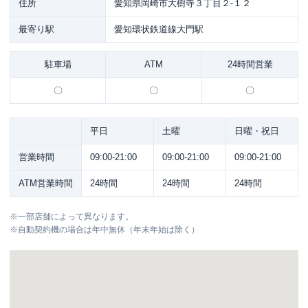
住所
愛知県岡崎市大樹寺３丁目２-１２
最寄り駅
愛知環状鉄道線大門駅
駐車場
ATM
24時間営業
〇
〇
〇
平日
土曜
日曜・祝日
営業時間
09:00-21:00
09:00-21:00
09:00-21:00
ATM営業時間
24時間
24時間
24時間
※
一部店舗によって異なります。
※
自動契約機の場合は年中無休（年末年始は除く）