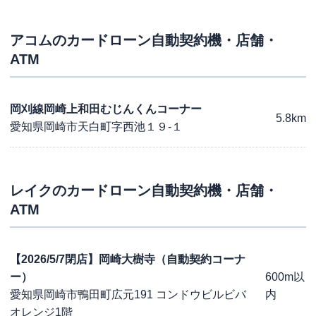
アコム
のカードローン自動契約機・店舗・
ATM
岡刈線岡崎上和田むじんくんコーナー
5.8km
愛知県岡崎市天白町字西池１９-１
レイク
のカードローン自動契約機・店舗・
ATM
【2026/5/7閉店】岡崎大樹寺（自動契約コーナ
ー）
600m以
愛知県岡崎市鴨田町広元191 コンドウビルビバ
内
オレンジ1階