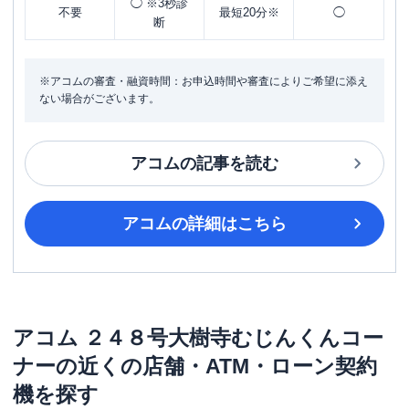
◯ ※3秒診
不要
最短20分※
◯
断
※アコムの審査・融資時間：お申込時間や審査によりご希望に添え
ない場合がございます。
アコム
の記事を読む
アコム
の詳細はこちら
アコム
２４８号大樹寺むじんくんコー
ナー
の近くの店舗・ATM・ローン契約
機を探す