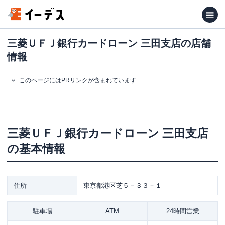
三菱ＵＦＪ銀行カードローン 三田支店の店舗
情報
このページにはPRリンクが含まれています
三菱ＵＦＪ銀行カードローン
三田支店
の基本情報
住所
東京都港区芝５－３３－１
駐車場
ATM
24時間営業