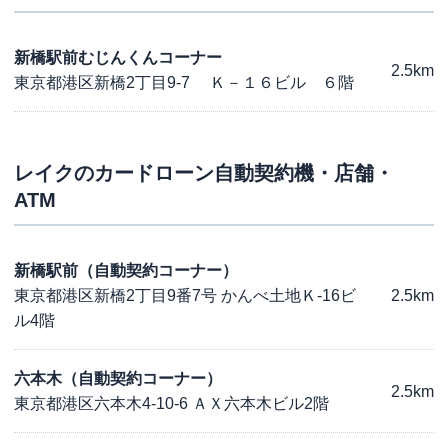
新橋駅前むじんくんコーナー
2.5km
東京都港区新橋2丁目9-7 Ｋ－１６ビル ６階
レイク
のカードローン自動契約機・店舗・
ATM
新橋駅前（自動契約コーナー）
東京都港区新橋2丁目9番7号 かんべ土地Ｋ-16ビ
2.5km
ル4階
六本木（自動契約コーナー）
2.5km
東京都港区六本木4-10-6 ＡＸ六本木ビル2階