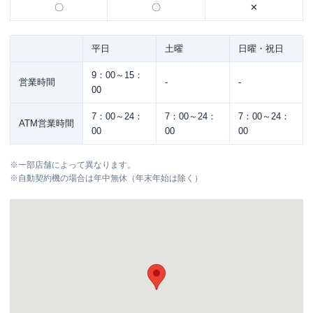
〇
〇
✕
平日
土曜
日曜・祝日
9：00～15：
営業時間
-
-
00
7：00～24：
7：00～24：
7：00～24：
ATM営業時間
00
00
00
※
一部店舗によって異なります。
※
自動契約機の場合は年中無休（年末年始は除く）