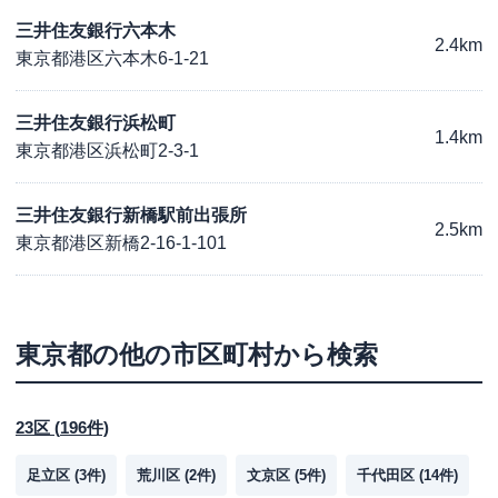
三井住友銀行六本木
2.4km
東京都港区六本木6-1-21
三井住友銀行浜松町
1.4km
東京都港区浜松町2-3-1
三井住友銀行新橋駅前出張所
2.5km
東京都港区新橋2-16-1-101
東京都
の他の市区町村から検索
23区
(
196
件)
足立区
(
3
件)
荒川区
(
2
件)
文京区
(
5
件)
千代田区
(
14
件)