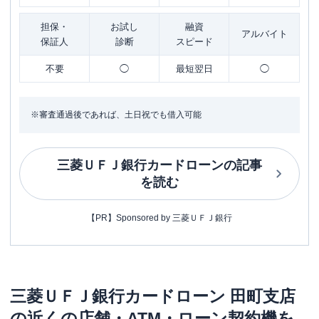
担保・
お試し
融資
アルバイト
保証人
診断
スピード
不要
◯
最短翌日
◯
※審査通過後であれば、土日祝でも借入可能
三菱ＵＦＪ銀行カードローン
の記事
を読む
【PR】Sponsored by 三菱ＵＦＪ銀行
三菱ＵＦＪ銀行カードローン
田町支店
の近くの店舗・ATM・ローン契約機を