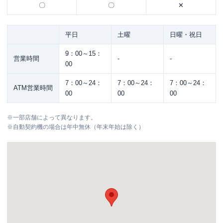
〇
〇
✕
平日
土曜
日曜・祝日
9：00～15：
営業時間
-
-
00
7：00～24：
7：00～24：
7：00～24：
ATM営業時間
00
00
00
※
一部店舗によって異なります。
※
自動契約機の場合は年中無休（年末年始は除く）