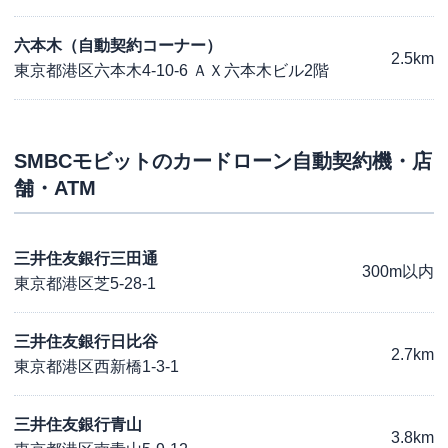
六本木（自動契約コーナー）
2.5km
東京都港区六本木4-10-6 ＡＸ六本木ビル2階
SMBCモビット
のカードローン自動契約機・店
舗・ATM
三井住友銀行三田通
300m以内
東京都港区芝5-28-1
三井住友銀行日比谷
2.7km
東京都港区西新橋1-3-1
三井住友銀行青山
3.8km