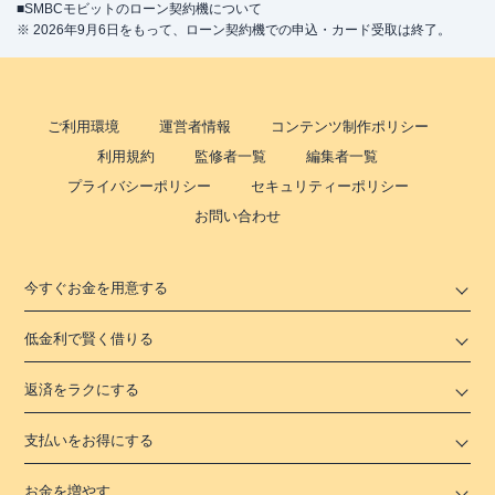
■SMBCモビットのローン契約機について
※ 2026年9月6日をもって、ローン契約機での申込・カード受取は終了。
ご利用環境
運営者情報
コンテンツ制作ポリシー
利用規約
監修者一覧
編集者一覧
プライバシーポリシー
セキュリティーポリシー
お問い合わせ
今すぐお金を用意する
低金利で賢く借りる
返済をラクにする
支払いをお得にする
お金を増やす