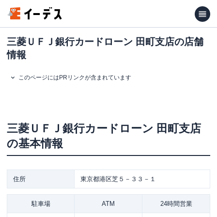
三菱ＵＦＪ銀行カードローン 田町支店の店舗
情報
このページにはPRリンクが含まれています
三菱ＵＦＪ銀行カードローン
田町支店
の基本情報
住所
東京都港区芝５－３３－１
駐車場
ATM
24時間営業