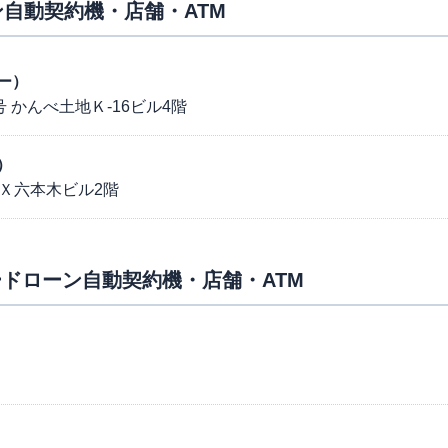
自動契約機・店舗・ATM
ー）
 かんべ土地Ｋ-16ビル4階
）
 ＡＸ六本木ビル2階
ドローン自動契約機・店舗・ATM