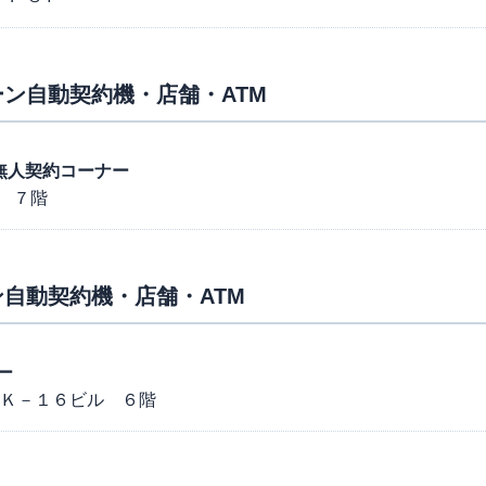
ン自動契約機・店舗・ATM
店 無人契約コーナー
 ７階
自動契約機・店舗・ATM
ー
 Ｋ－１６ビル ６階