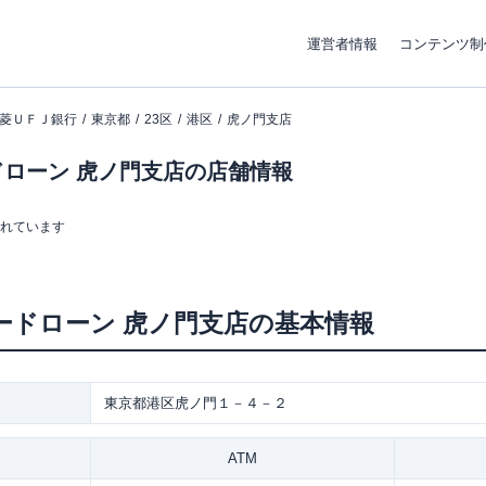
運営者情報
コンテンツ制
菱ＵＦＪ銀行
東京都
23区
港区
虎ノ門支店
ローン 虎ノ門支店の店舗情報
まれています
ードローン
虎ノ門支店
の基本情報
東京都港区虎ノ門１－４－２
ATM