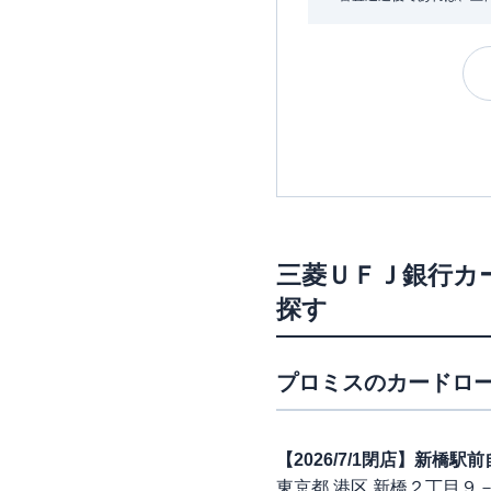
三菱ＵＦＪ銀行カ
探す
プロミス
のカードロー
【2026/7/1閉店】新橋
東京都 港区 新橋２丁目９－