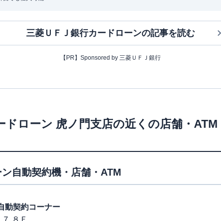
三菱ＵＦＪ銀行カードローン
の記事を読む
【PR】Sponsored by 三菱ＵＦＪ銀行
ードローン
虎ノ門支店
の近くの店舗・AT
ン自動契約機・店舗・ATM
駅前自動契約コーナー
７ ８Ｆ