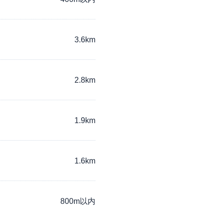
3.6km
2.8km
1.9km
1.6km
800m以内