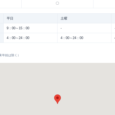
〇
平日
土曜
9：00～15：00
-
4：00～24：00
4：00～24：00
末年始は除く）