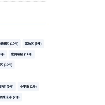
板橋区
(
10
件)
葛飾区
(
5
件)
8
件)
世田谷区
(
14
件)
区
(
10
件)
野市
(
2
件)
小平市
(
1
件)
西東京市
(
2
件)