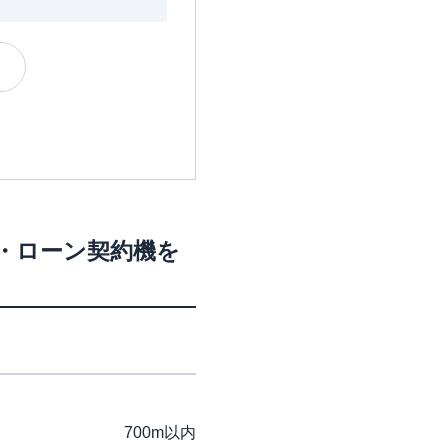
M・ローン契約機を
700m以内