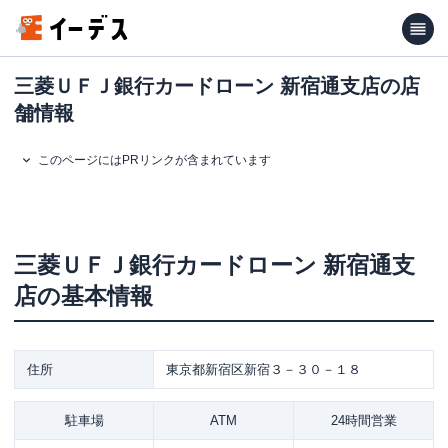
三菱ＵＦＪ銀行カードローン 新宿通支店の店
舗情報
このページにはPRリンクが含まれています
三菱ＵＦＪ銀行カードローン
新宿通支
店
の基本情報
住所
東京都新宿区新宿３－３０－１８
駐車場
ATM
24時間営業