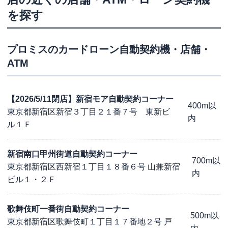
を探す
プロミス
のカードローン自動契約機・店舗・
ATM
【2026/5/11閉店】新宿モア自動契約コーナー
400m以
東京都新宿区新宿３丁目２１番７号 東新ビ
内
ル１Ｆ
新宿南口甲州街道自動契約コーナー
700m以
東京都新宿区西新宿１丁目１８番６号 山兼新宿
内
ビル１・２Ｆ
歌舞伎町一番街自動契約コーナー
500m以
東京都新宿区歌舞伎町１丁目１７番地２号 戸