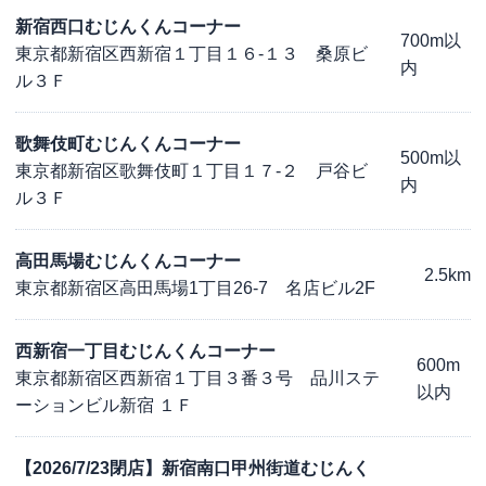
新宿西口むじんくんコーナー
700m以
東京都新宿区西新宿１丁目１６-１３ 桑原ビ
内
ル３Ｆ
歌舞伎町むじんくんコーナー
500m以
東京都新宿区歌舞伎町１丁目１７-２ 戸谷ビ
内
ル３Ｆ
高田馬場むじんくんコーナー
2.5km
東京都新宿区高田馬場1丁目26-7 名店ビル2F
西新宿一丁目むじんくんコーナー
600m
東京都新宿区西新宿１丁目３番３号 品川ステ
以内
ーションビル新宿 １Ｆ
【2026/7/23閉店】新宿南口甲州街道むじんく