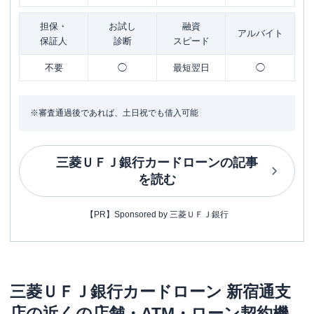
担保・
お試し
融資
アルバイト
保証人
診断
スピード
不要
◯
最短翌日
◯
※審査通過後であれば、土日祝でも借入可能
三菱ＵＦＪ銀行カードローン
の記事
を読む
【PR】Sponsored by 三菱ＵＦＪ銀行
三菱ＵＦＪ銀行カードローン
新宿通支
店
の近くの店舗・ATM・ローン契約機