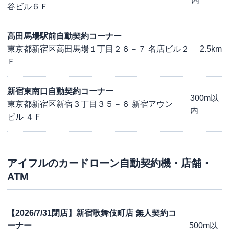
内
谷ビル６Ｆ
高田馬場駅前自動契約コーナー
東京都新宿区高田馬場１丁目２６－７ 名店ビル２
2.5km
Ｆ
新宿東南口自動契約コーナー
300m以
東京都新宿区新宿３丁目３５－６ 新宿アウン
内
ビル ４Ｆ
アイフル
のカードローン自動契約機・店舗・
ATM
【2026/7/31閉店】新宿歌舞伎町店 無人契約コ
ーナー
500m以