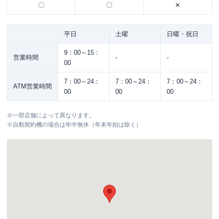
〇
〇
✕
平日
土曜
日曜・祝日
9：00～15：
営業時間
-
-
00
7：00～24：
7：00～24：
7：00～24：
ATM営業時間
00
00
00
※
一部店舗によって異なります。
※
自動契約機の場合は年中無休（年末年始は除く）