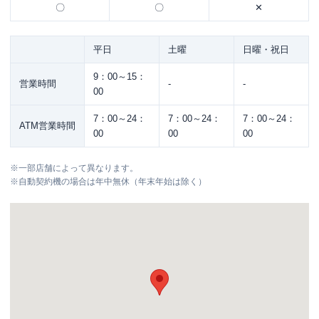
〇
〇
✕
平日
土曜
日曜・祝日
9：00～15：
営業時間
-
-
00
7：00～24：
7：00～24：
7：00～24：
ATM営業時間
00
00
00
※
一部店舗によって異なります。
※
自動契約機の場合は年中無休（年末年始は除く）