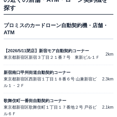
探す
プロミス
のカードローン自動契約機・店舗・
ATM
【2026/5/11閉店】新宿モア自動契約コーナー
2km
東京都新宿区新宿３丁目２１番７号 東新ビル１Ｆ
新宿南口甲州街道自動契約コーナー
東京都新宿区西新宿１丁目１８番６号 山兼新宿ビ
2.3km
ル１・２Ｆ
歌舞伎町一番街自動契約コーナー
東京都新宿区歌舞伎町１丁目１７番地２号 戸谷ビ
2.1km
ル６Ｆ