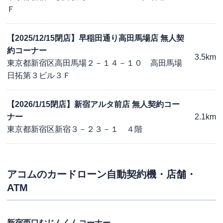
Ｆ
【2025/12/15閉店】早稲田通り高田馬場店 無人契
約コーナー
3.5km
東京都新宿区高田馬場２－１４－１０ 高田馬場
日拓第３ビル３Ｆ
【2026/1/15閉店】新宿アルタ前店 無人契約コー
ナー
2.1km
東京都新宿区新宿３－２３－１ ４階
アコム
のカードローン自動契約機・店舗・
ATM
新宿西口むじんくんコーナー