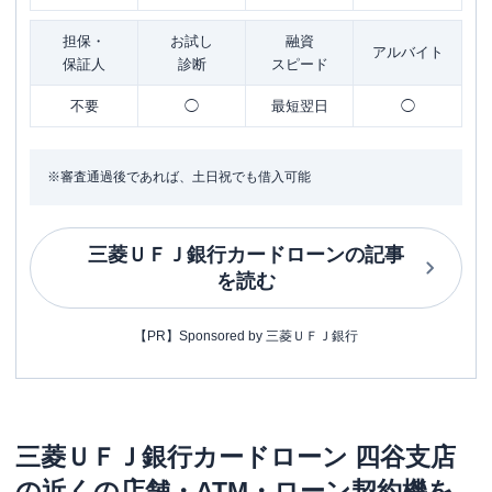
担保・
お試し
融資
アルバイト
保証人
診断
スピード
不要
◯
最短翌日
◯
※審査通過後であれば、土日祝でも借入可能
三菱ＵＦＪ銀行カードローン
の記事
を読む
【PR】Sponsored by 三菱ＵＦＪ銀行
三菱ＵＦＪ銀行カードローン
四谷支店
の近くの店舗・ATM・ローン契約機を