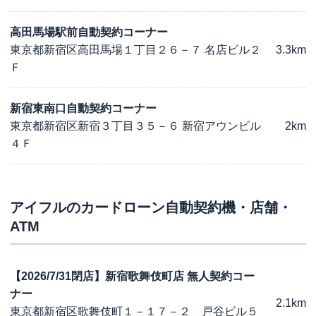
高田馬場駅前自動契約コーナー
東京都新宿区高田馬場１丁目２６－７ 名店ビル２
3.3km
Ｆ
新宿東南口自動契約コーナー
東京都新宿区新宿３丁目３５－６ 新宿アウンビル
2km
４Ｆ
アイフル
のカードローン自動契約機・店舗・
ATM
【2026/7/31閉店】新宿歌舞伎町店 無人契約コー
ナー
2.1km
東京都新宿区歌舞伎町１－１７－２ 戸谷ビル５