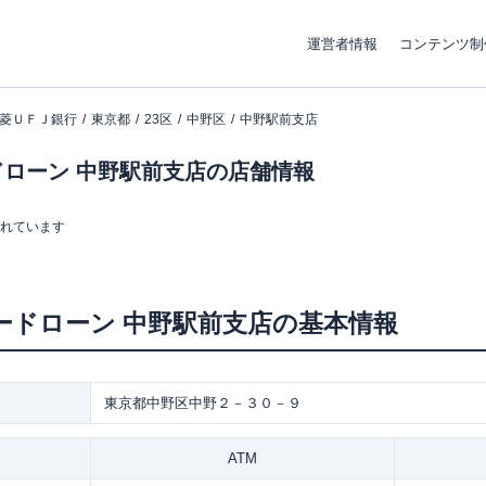
運営者情報
コンテンツ制
菱ＵＦＪ銀行
東京都
23区
中野区
中野駅前支店
ローン 中野駅前支店の店舗情報
まれています
ードローン
中野駅前支店
の基本情報
東京都中野区中野２－３０－９
ATM