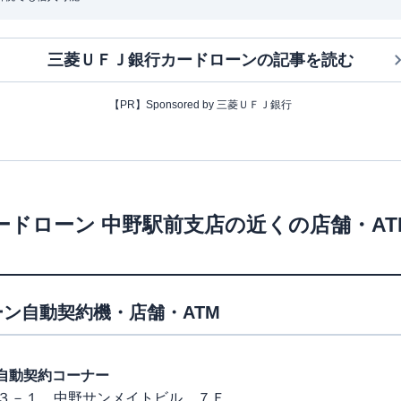
三菱ＵＦＪ銀行カードローン
の記事を読む
【PR】Sponsored by 三菱ＵＦＪ銀行
ードローン
中野駅前支店
の近くの店舗・A
ン自動契約機・店舗・ATM
北口自動契約コーナー
３－１ 中野サンメイトビル ７Ｆ