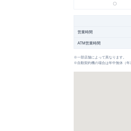
〇
営業時間
ATM営業時間
※
一部店舗によって異なります。
※
自動契約機の場合は年中無休（年