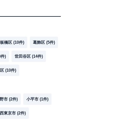
板橋区
(
10
件)
葛飾区
(
5
件)
8
件)
世田谷区
(
14
件)
区
(
10
件)
野市
(
2
件)
小平市
(
1
件)
西東京市
(
2
件)