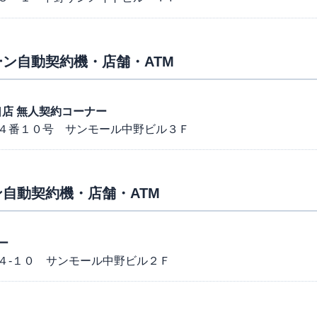
ン自動契約機・店舗・ATM
北口店 無人契約コーナー
４番１０号 サンモール中野ビル３Ｆ
自動契約機・店舗・ATM
ー
４-１０ サンモール中野ビル２Ｆ