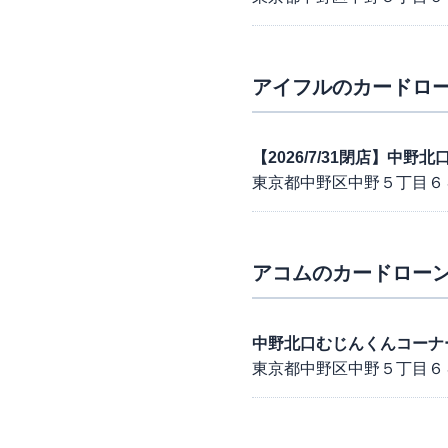
アイフル
のカードロー
【2026/7/31閉店】中野
東京都中野区中野５丁目６
アコム
のカードローン
中野北口むじんくんコーナ
東京都中野区中野５丁目６