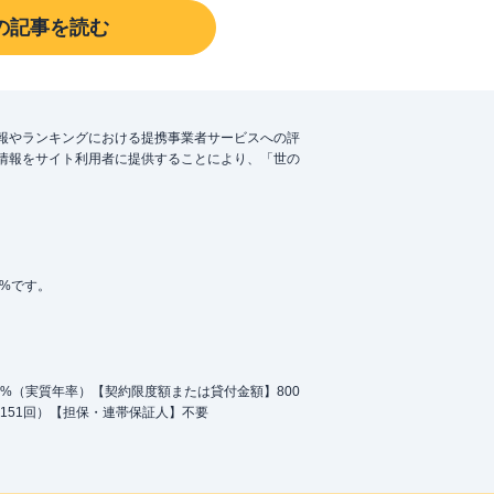
の記事を読む
報やランキングにおける提携事業者サービスへの評
情報をサイト利用者に提供することにより、「世の
5%です。
.0%（実質年率）【契約限度額または貸付金額】800
151回）【担保・連帯保証人】不要