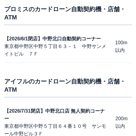
プロミス
のカードローン自動契約機・店舗・
ATM
【2026/6/1閉店】中野北口自動契約コーナー
100m
東京都中野区中野５丁目６３－１ 中野サンメ
以内
イトビル ７Ｆ
アイフル
のカードローン自動契約機・店舗・
ATM
【2026/7/31閉店】中野北口店 無人契約コーナ
ー
200m
東京都中野区中野５丁目６４番１０号 サンモ
以内
ール中野ビル３Ｆ