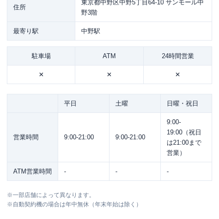
東京都中野区中野5丁目64-10 サンモール中
住所
野3階
最寄り駅
中野駅
駐車場
ATM
24時間営業
✕
✕
✕
平日
土曜
日曜・祝日
9:00-
19:00（祝日
営業時間
9:00-21:00
9:00-21:00
は21:00まで
営業）
ATM営業時間
-
-
-
※
一部店舗によって異なります。
※
自動契約機の場合は年中無休（年末年始は除く）