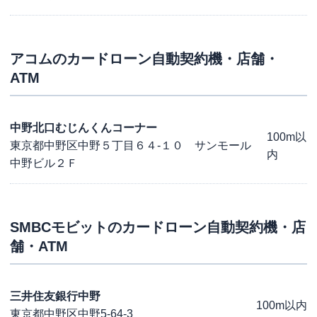
アコム
のカードローン自動契約機・店舗・
ATM
中野北口むじんくんコーナー
100m以
東京都中野区中野５丁目６４-１０ サンモール
内
中野ビル２Ｆ
SMBCモビット
のカードローン自動契約機・店
舗・ATM
三井住友銀行中野
100m以内
東京都中野区中野5-64-3