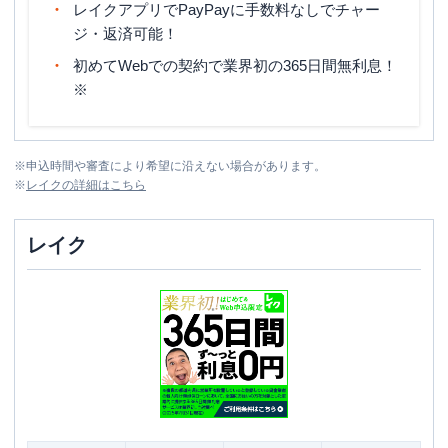
レイクアプリでPayPayに手数料なしでチャー
ジ・返済可能！
初めてWebでの契約で業界初の365日間無利息！
※
※
申込時間や審査により希望に沿えない場合があります。
※
レイク
の詳細はこちら
レイク