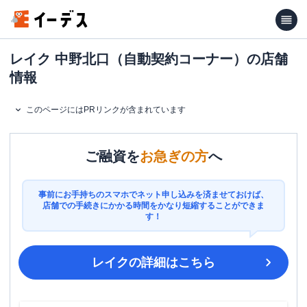
レイク 中野北口（自動契約コーナー）の店舗
情報
このページにはPRリンクが含まれています
ご融資を
お急ぎの方
へ
事前にお手持ちのスマホでネット申し込みを済ませておけば、
店舗での手続きにかかる時間をかなり短縮することができま
す！
レイク
の詳細はこちら