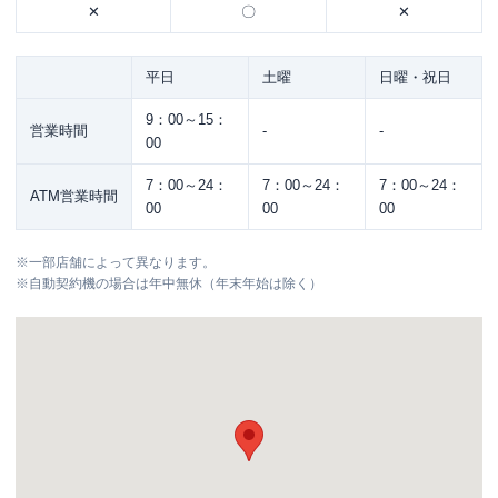
✕
〇
✕
平日
土曜
日曜・祝日
9：00～15：
営業時間
-
-
00
7：00～24：
7：00～24：
7：00～24：
ATM営業時間
00
00
00
※
一部店舗によって異なります。
※
自動契約機の場合は年中無休（年末年始は除く）