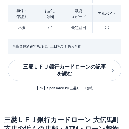
担保・
お試し
融資
アルバイト
保証人
診断
スピード
不要
◯
最短翌日
◯
※審査通過後であれば、土日祝でも借入可能
三菱ＵＦＪ銀行カードローン
の記事
を読む
【PR】Sponsored by 三菱ＵＦＪ銀行
三菱ＵＦＪ銀行カードローン
大伝馬町
支店
の近くの店舗・ATM・ローン契約