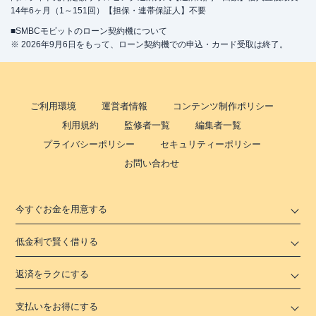
14年6ヶ月（1～151回）【担保・連帯保証人】不要
■SMBCモビットのローン契約機について
※ 2026年9月6日をもって、ローン契約機での申込・カード受取は終了。
ご利用環境
運営者情報
コンテンツ制作ポリシー
利用規約
監修者一覧
編集者一覧
プライバシーポリシー
セキュリティーポリシー
お問い合わせ
今すぐお金を用意する
低金利で賢く借りる
返済をラクにする
支払いをお得にする