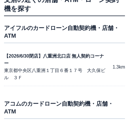
機を探す
アイフル
のカードローン自動契約機・店舗・
ATM
【2026/6/30閉店】八重洲北口店 無人契約コーナ
ー
1.3km
東京都中央区八重洲１丁目６番１７号 大久保ビ
ル ３Ｆ
アコム
のカードローン自動契約機・店舗・
ATM