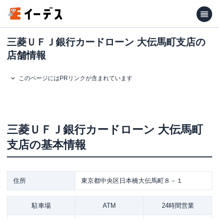
三菱ＵＦＪ銀行カードローン 大伝馬町支店の
店舗情報
このページにはPRリンクが含まれています
三菱ＵＦＪ銀行カードローン
大伝馬町
支店
の基本情報
住所
東京都中央区日本橋大伝馬町８－１
駐車場
ATM
24時間営業