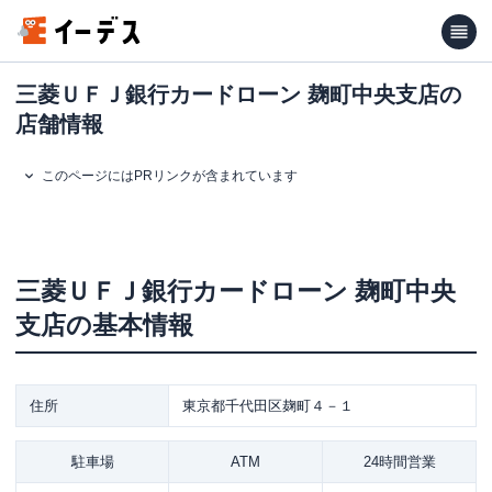
三菱ＵＦＪ銀行カードローン 麹町中央支店の
店舗情報
このページにはPRリンクが含まれています
三菱ＵＦＪ銀行カードローン
麹町中央
支店
の基本情報
住所
東京都千代田区麹町４－１
駐車場
ATM
24時間営業