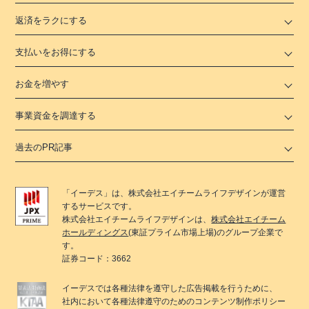
返済をラクにする
支払いをお得にする
お金を増やす
事業資金を調達する
過去のPR記事
「
イーデス
」は、
株式会社エイチームライフデザイン
が運営
するサービスです。
株式会社エイチームライフデザイン
は、
株式会社エイチーム
ホールディングス
(東証プライム市場上場)のグループ企業で
す。
証券コード：3662
イーデス
では各種法律を遵守した広告掲載を行うために、
社内において各種法律遵守のためのコンテンツ制作ポリシー