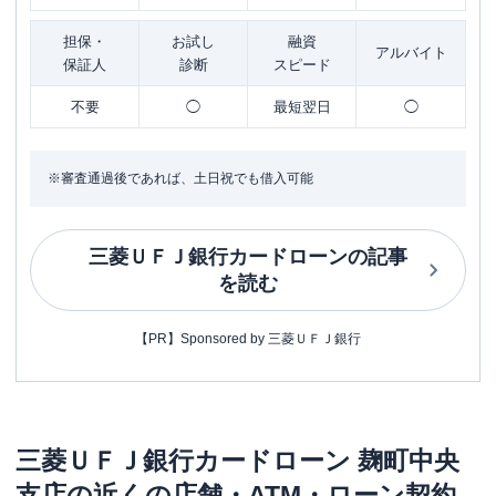
担保・
お試し
融資
アルバイト
保証人
診断
スピード
不要
◯
最短翌日
◯
※審査通過後であれば、土日祝でも借入可能
三菱ＵＦＪ銀行カードローン
の記事
を読む
【PR】Sponsored by 三菱ＵＦＪ銀行
三菱ＵＦＪ銀行カードローン
麹町中央
支店
の近くの店舗・ATM・ローン契約