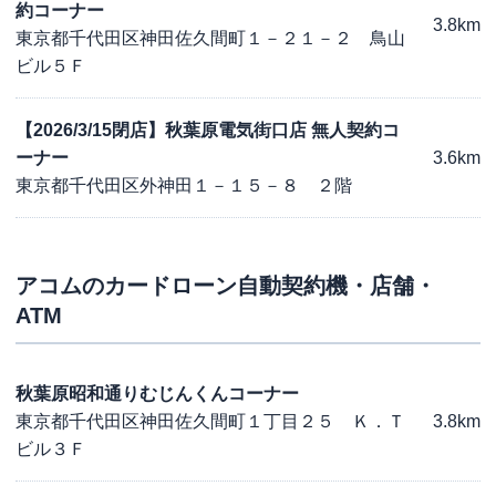
約コーナー
3.8km
東京都千代田区神田佐久間町１－２１－２ 鳥山
ビル５Ｆ
【2026/3/15閉店】秋葉原電気街口店 無人契約コ
ーナー
3.6km
東京都千代田区外神田１－１５－８ ２階
アコム
のカードローン自動契約機・店舗・
ATM
秋葉原昭和通りむじんくんコーナー
東京都千代田区神田佐久間町１丁目２５ Ｋ．Ｔ
3.8km
ビル３Ｆ