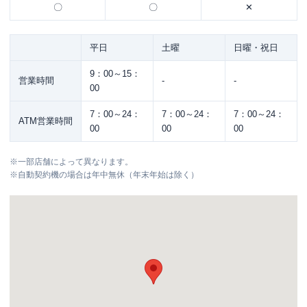
〇
〇
✕
平日
土曜
日曜・祝日
9：00～15：
営業時間
-
-
00
7：00～24：
7：00～24：
7：00～24：
ATM営業時間
00
00
00
※
一部店舗によって異なります。
※
自動契約機の場合は年中無休（年末年始は除く）