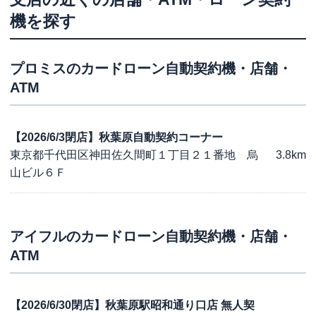
機を探す
プロミス
のカードローン自動契約機・店舗・
ATM
【2026/6/3閉店】秋葉原自動契約コーナー
東京都千代田区神田佐久間町１丁目２１番地 烏
3.8km
山ビル６Ｆ
アイフル
のカードローン自動契約機・店舗・
ATM
【2026/6/30閉店】秋葉原駅昭和通り口店 無人契