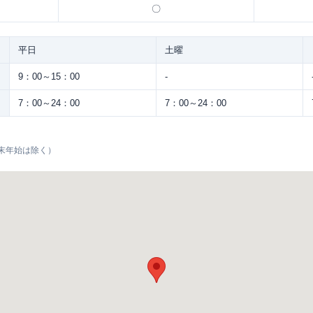
〇
平日
土曜
9：00～15：00
-
7：00～24：00
7：00～24：00
末年始は除く）