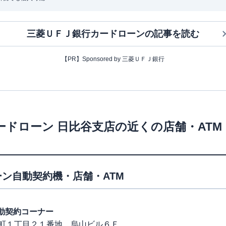
三菱ＵＦＪ銀行カードローン
の記事を読む
【PR】Sponsored by 三菱ＵＦＪ銀行
ードローン
日比谷支店
の近くの店舗・AT
ン自動契約機・店舗・ATM
原自動契約コーナー
町１丁目２１番地 烏山ビル６Ｆ