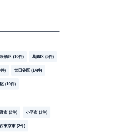
板橋区
(
10
件)
葛飾区
(
5
件)
8
件)
世田谷区
(
14
件)
区
(
10
件)
野市
(
2
件)
小平市
(
1
件)
西東京市
(
2
件)