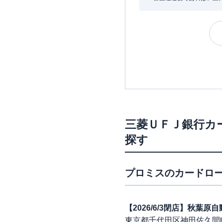
三菱ＵＦＪ銀行カ
探す
プロミス
のカードロー
【2026/6/3閉店】秋葉
東京都千代田区神田佐久間