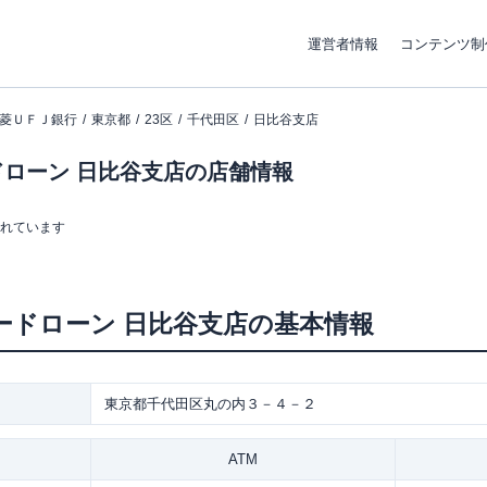
運営者情報
コンテンツ制
菱ＵＦＪ銀行
東京都
23区
千代田区
日比谷支店
ローン 日比谷支店の店舗情報
まれています
ードローン
日比谷支店
の基本情報
東京都千代田区丸の内３－４－２
ATM