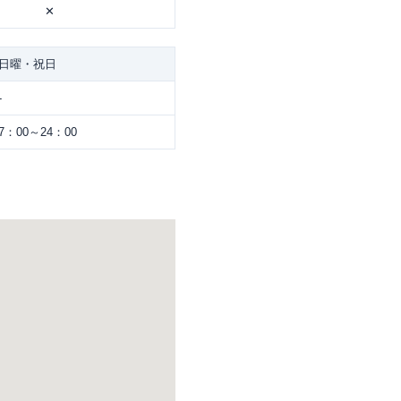
✕
日曜・祝日
-
7：00～24：00