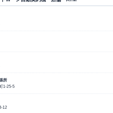
2
1
張所
-25-5
12