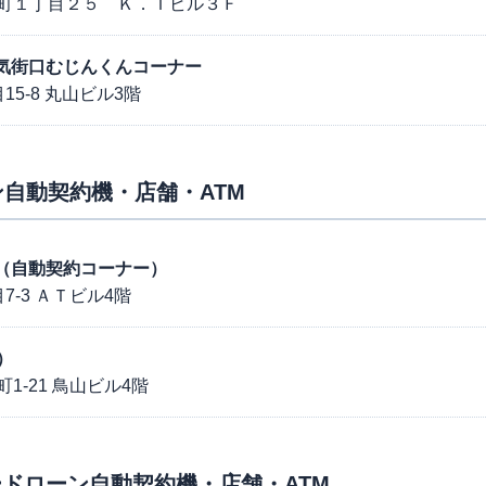
町１丁目２５ Ｋ．Ｔビル３Ｆ
原電気街口むじんくんコーナー
5-8 丸山ビル3階
自動契約機・店舗・ATM
東口（自動契約コーナー）
-3 ＡＴビル4階
）
-21 鳥山ビル4階
ドローン自動契約機・店舗・ATM