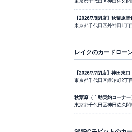
東京都千代田区神田佐久間
【2026/7/8閉店】秋葉
東京都千代田区外神田1丁目1
レイク
のカードローン
【2026/7/7閉店】神田
東京都千代田区鍛冶町2丁目7
秋葉原（自動契約コーナー
東京都千代田区神田佐久間町1
SMBCモビット
のカー