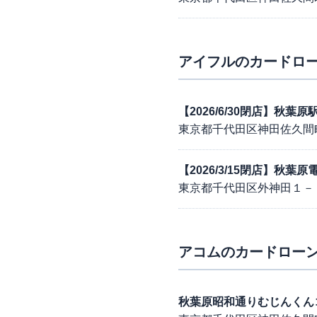
アイフル
のカードロー
【2026/6/30閉店】秋
東京都千代田区神田佐久間
【2026/3/15閉店】秋
東京都千代田区外神田１－
アコム
のカードローン
秋葉原昭和通りむじんくん