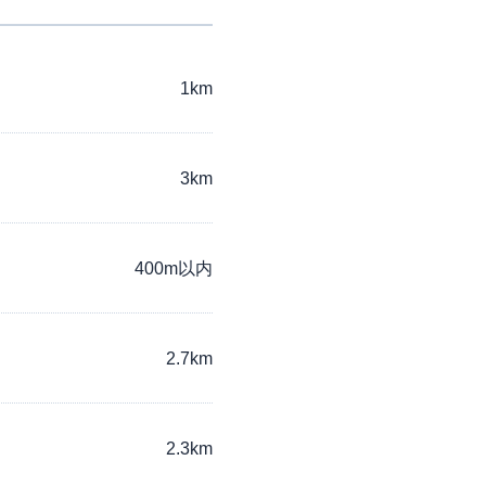
1km
3km
400m以内
2.7km
2.3km