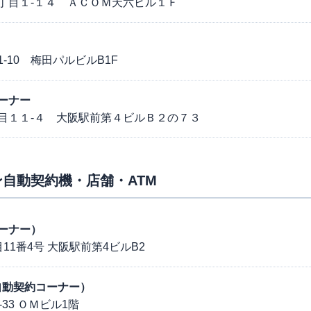
丁目１-１４ ＡＣＯＭ天六ビル１Ｆ
-10 梅田パルビルB1F
ーナー
目１１-４ 大阪駅前第４ビルＢ２の７３
自動契約機・店舗・ATM
ーナー）
1番4号 大阪駅前第4ビルB2
六（自動契約コーナー）
33 ＯＭビル1階