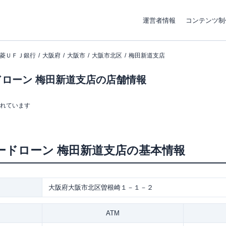
運営者情報
コンテンツ制
菱ＵＦＪ銀行
大阪府
大阪市
大阪市北区
梅田新道支店
ローン 梅田新道支店の店舗情報
まれています
ードローン
梅田新道支店
の基本情報
大阪府大阪市北区曽根崎１－１－２
ATM