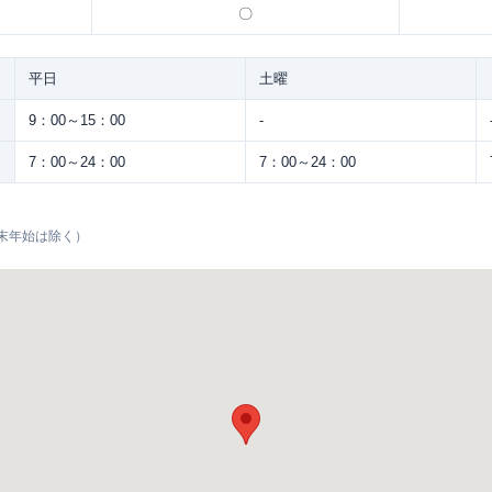
〇
平日
土曜
9：00～15：00
-
7：00～24：00
7：00～24：00
末年始は除く）