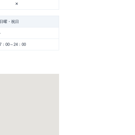
✕
日曜・祝日
-
7：00～24：00