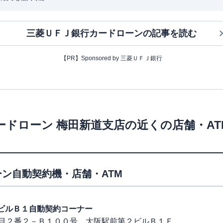
三菱ＵＦＪ銀行カードローン
の記事を読む
【PR】Sponsored by 三菱ＵＦＪ銀行
ードローン
梅田新道支店
の近くの店舗・A
ン自動契約機・店舗・ATM
第２ビルＢ１自動契約コーナー
目２番２－Ｂ１００号 大阪駅前第２ビルＢ１Ｆ