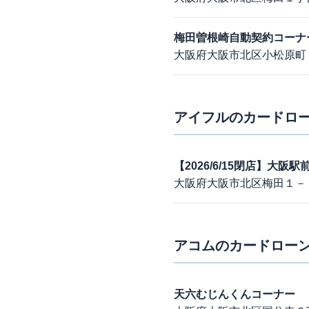
梅田曽根崎自動契約コーナ
大阪府大阪市北区小松原町
アイフル
のカードロー
【2026/6/15閉店】大
大阪府大阪市北区梅田１－
アコム
のカードローン
天六むじんくんコーナー