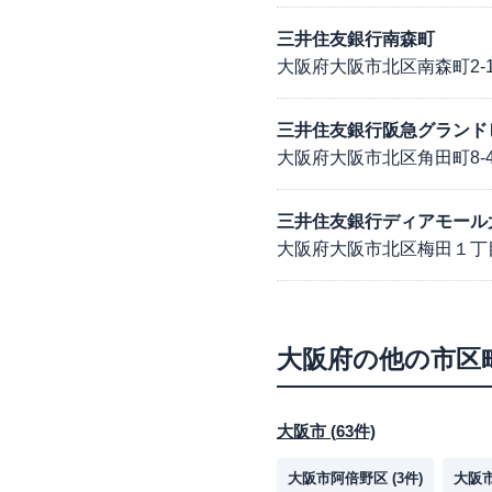
三井住友銀行南森町
大阪府大阪市北区南森町2-1-
三井住友銀行阪急グランド
大阪府大阪市北区角田町8-4
三井住友銀行ディアモール
大阪府大阪市北区梅田１丁
大阪府
の他の市区
大阪市
(
63
件)
大阪市阿倍野区
(
3
件)
大阪