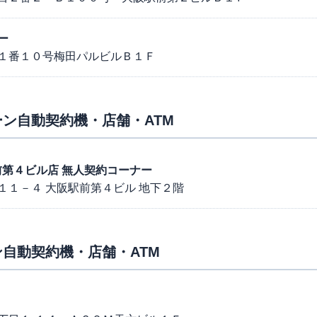
ー
１番１０号梅田パルビルＢ１Ｆ
ン自動契約機・店舗・ATM
阪駅前第４ビル店 無人契約コーナー
１１－４ 大阪駅前第４ビル 地下２階
自動契約機・店舗・ATM