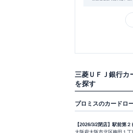
三菱ＵＦＪ銀行カ
を探す
プロミス
のカードロー
【2026/3/2閉店】駅前
大阪府大阪市北区梅田１丁