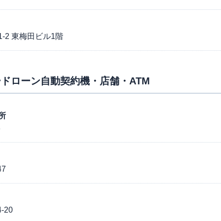
-2 東梅田ビル1階
ドローン自動契約機・店舗・ATM
所
3
7
20