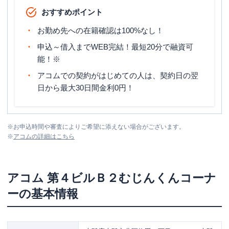
おすすめポイント
お勤め先への在籍確認は100%なし！
申込～借入までWEB完結！最短20分で融資可
能！※
アコムでの契約がはじめての人は、契約日の翌
日から最大30日間金利0円！
※
お申込時間や審査によりご希望に添えない場合がございます。
※
アコム
の詳細はこちら
アコム
第４ビルＢ２むじんくんコーナ
ー
の基本情報