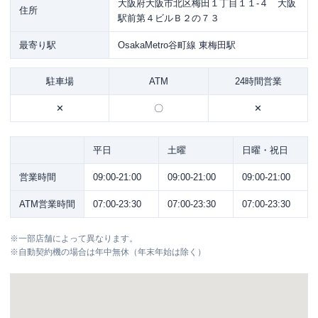
大阪府大阪市北区梅田１丁目１１-４ 大阪
住所
駅前第４ビルＢ２の７３
最寄り駅
OsakaMetro谷町線 東梅田駅
駐車場
ATM
24時間営業
✕
〇
✕
平日
土曜
日曜・祝日
営業時間
09:00-21:00
09:00-21:00
09:00-21:00
ATM営業時間
07:00-23:30
07:00-23:30
07:00-23:30
※
一部店舗によって異なります。
※
自動契約機の場合は年中無休（年末年始は除く）