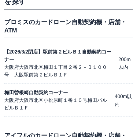
を探す
プロミス
のカードローン自動契約機・店舗・
ATM
【2026/3/2閉店】駅前第２ビルＢ１自動契約コー
ナー
200m
大阪府大阪市北区梅田１丁目２番２－Ｂ１００
以内
号 大阪駅前第２ビルＢ１Ｆ
梅田曽根崎自動契約コーナー
400m以
大阪府大阪市北区小松原町１番１０号梅田パル
内
ビルＢ１Ｆ
アイフル
のカードローン自動契約機・店舗・