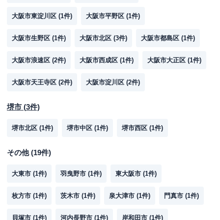
大阪市東淀川区
(
1
件)
大阪市平野区
(
1
件)
大阪市生野区
(
1
件)
大阪市北区
(
3
件)
大阪市都島区
(
1
件)
大阪市浪速区
(
2
件)
大阪市西成区
(
1
件)
大阪市大正区
(
1
件)
大阪市天王寺区
(
2
件)
大阪市淀川区
(
2
件)
堺市
(
3
件)
堺市北区
(
1
件)
堺市中区
(
1
件)
堺市西区
(
1
件)
その他
(
19
件)
大東市
(
1
件)
羽曳野市
(
1
件)
東大阪市
(
1
件)
枚方市
(
1
件)
茨木市
(
1
件)
泉大津市
(
1
件)
門真市
(
1
件)
貝塚市
(
1
件)
河内長野市
(
1
件)
岸和田市
(
1
件)