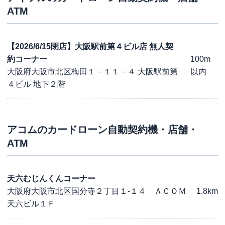
ATM
【2026/6/15閉店】大阪駅前第４ビル店 無人契
約コーナー
100m
大阪府大阪市北区梅田１－１１－４ 大阪駅前第
以内
４ビル 地下２階
アコム
のカードローン自動契約機・店舗・
ATM
天六むじんくんコーナー
大阪府大阪市北区国分寺２丁目１-１４ ＡＣＯＭ
1.8km
天六ビル１Ｆ