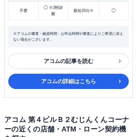
◯ ※3秒診
不要
最短20分※
◯
断
※アコムの審査・融資時間：お申込時間や審査によりご希望に添え
ない場合がございます。
アコム
の記事を読む
アコム
の詳細はこちら
アコム
第４ビルＢ２むじんくんコーナ
ー
の近くの店舗・ATM・ローン契約機