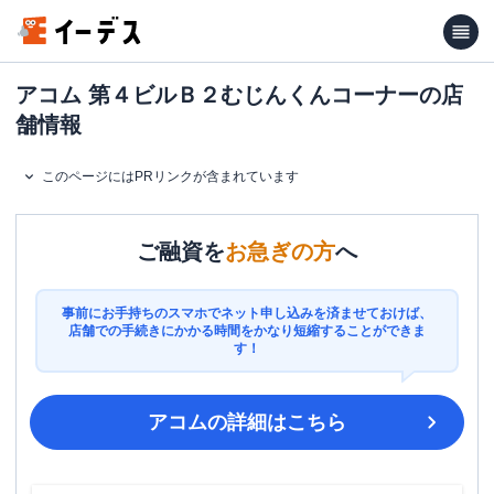
アコム 第４ビルＢ２むじんくんコーナーの店
舗情報
このページにはPRリンクが含まれています
ご融資を
お急ぎの方
へ
事前にお手持ちのスマホでネット申し込みを済ませておけば、
店舗での手続きにかかる時間をかなり短縮することができま
す！
アコム
の詳細はこちら