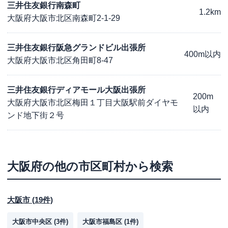
三井住友銀行南森町
1.2km
大阪府大阪市北区南森町2-1-29
三井住友銀行阪急グランドビル出張所
400m以内
大阪府大阪市北区角田町8-47
三井住友銀行ディアモール大阪出張所
200m
大阪府大阪市北区梅田１丁目大阪駅前ダイヤモ
以内
ンド地下街２号
大阪府
の他の市区町村から検索
大阪市
(
19
件)
大阪市中央区
(
3
件)
大阪市福島区
(
1
件)