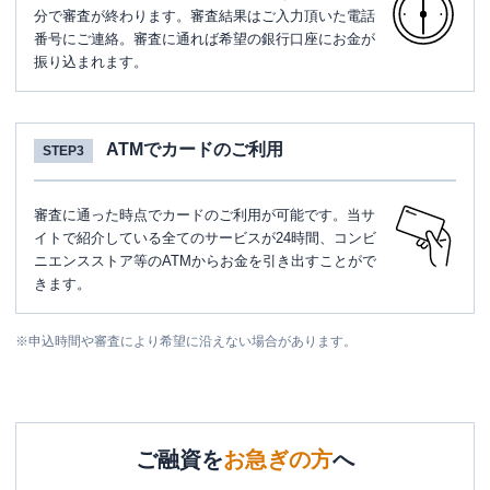
分で審査が終わります。審査結果はご入力頂いた電話
番号にご連絡。審査に通れば希望の銀行口座にお金が
振り込まれます。
ATMでカードのご利用
STEP3
審査に通った時点でカードのご利用が可能です。当サ
イトで紹介している全てのサービスが24時間、コンビ
ニエンスストア等のATMからお金を引き出すことがで
きます。
※
申込時間や審査により希望に沿えない場合があります。
ご融資を
お急ぎの方
へ