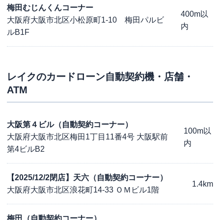
梅田むじんくんコーナー
400m以
大阪府大阪市北区小松原町1-10 梅田パルビ
内
ルB1F
レイク
のカードローン自動契約機・店舗・
ATM
大阪第４ビル（自動契約コーナー）
100m以
大阪府大阪市北区梅田1丁目11番4号 大阪駅前
内
第4ビルB2
【2025/12/2閉店】天六（自動契約コーナー）
1.4km
大阪府大阪市北区浪花町14-33 ＯＭビル1階
梅田（自動契約コーナー）