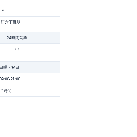
１Ｆ
神橋筋六丁目駅
24時間営業
〇
日曜・祝日
09:00-21:00
24時間