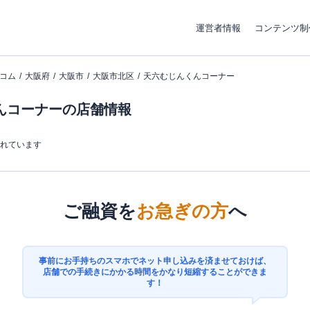
運営者情報
コンテンツ制
コム
大阪府
大阪市
大阪市北区
天六むじんくんコーナー
んコーナーの店舗情報
まれています
ご融資を
お急ぎの方
へ
事前にお手持ちのスマホでネット申し込みを済ませておけば、
店舗での手続きにかかる時間をかなり短縮することができま
す！