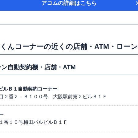
アコム
の詳細はこちら
んくんコーナー
の近くの店舗・ATM・ロー
ン自動契約機・店舗・ATM
第２ビルＢ１自動契約コーナー
目２番２－Ｂ１００号 大阪駅前第２ビルＢ１Ｆ
ー
１番１０号梅田パルビルＢ１Ｆ