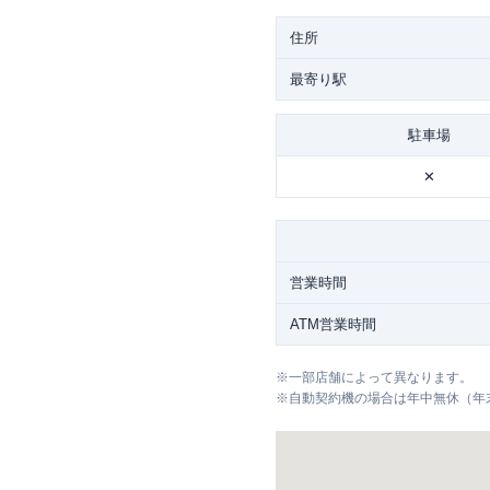
住所
最寄り駅
駐車場
✕
営業時間
ATM営業時間
※
一部店舗によって異なります。
※
自動契約機の場合は年中無休（年