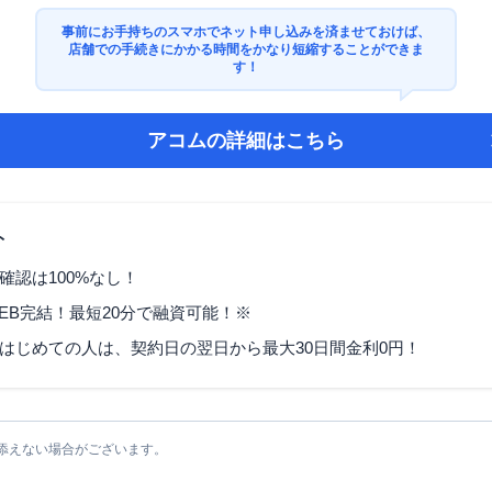
事前にお手持ちのスマホでネット申し込みを済ませておけば、
店舗での手続きにかかる時間をかなり短縮することができま
す！
アコム
の詳細はこちら
ト
確認は100%なし！
EB完結！最短20分で融資可能！※
はじめての人は、契約日の翌日から最大30日間金利0円！
添えない場合がございます。