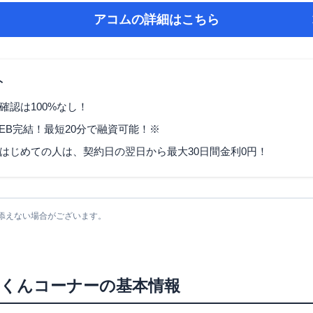
アコム
の詳細はこちら
ト
確認は100%なし！
EB完結！最短20分で融資可能！※
はじめての人は、契約日の翌日から最大30日間金利0円！
添えない場合がございます。
んくんコーナー
の基本情報