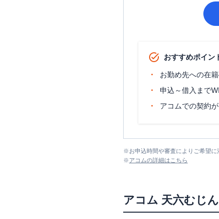
おすすめポイン
お勤め先への在籍
申込～借入までW
アコムでの契約が
※
お申込時間や審査によりご希望に
※
アコム
の詳細はこちら
アコム
天六むじ