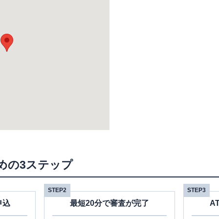
めの3ステップ
STEP2
STEP3
申込
最短20分で審査が完了
A