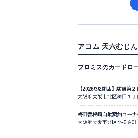
アコム
天六むじ
プロミス
のカードロー
【2026/3/2閉店】駅前
大阪府大阪市北区梅田１丁
梅田曽根崎自動契約コーナ
大阪府大阪市北区小松原町