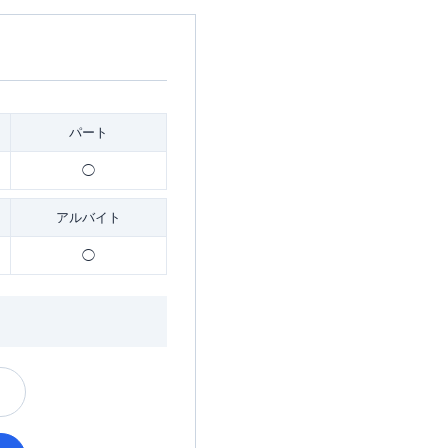
パート
◯
アルバイト
◯