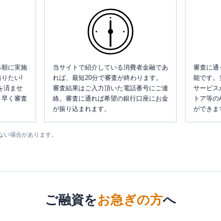
み順に実施
当サイトで紹介している消費者金融であ
審査に通
りたい!
れば、最短20分で審査が終わります。
能です。
を済ませ
審査結果はご入力頂いた電話番号にご連
サービス
、早く審査
絡。審査に通れば希望の銀行口座にお金
トア等の
が振り込まれます。
ができま
ない場合があります。
ご融資を
お急ぎの方
へ