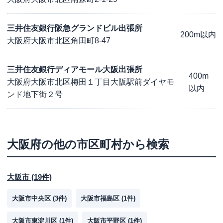
三井住友銀行阪急グランドビル出張所
200m以内
大阪府大阪市北区角田町8-47
三井住友銀行ディアモール大阪出張所
400m
大阪府大阪市北区梅田１丁目大阪駅前ダイヤモ
以内
ンド地下街２号
大阪府
の他の市区町村から検索
大阪市
(
19
件)
大阪市中央区
(
3
件)
大阪市福島区
(
1
件)
大阪市東淀川区
(
1
件)
大阪市平野区
(
1
件)