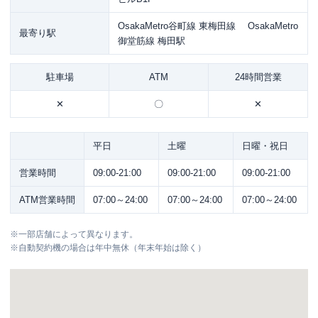
OsakaMetro谷町線 東梅田線 OsakaMetro
最寄り駅
御堂筋線 梅田駅
駐車場
ATM
24時間営業
✕
〇
✕
平日
土曜
日曜・祝日
営業時間
09:00-21:00
09:00-21:00
09:00-21:00
ATM営業時間
07:00～24:00
07:00～24:00
07:00～24:00
※
一部店舗によって異なります。
※
自動契約機の場合は年中無休（年末年始は除く）