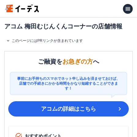
アコム 梅田むじんくんコーナーの店舗情報
このページにはPRリンクが含まれています
ご融資を
お急ぎの方
へ
事前にお手持ちのスマホでネット申し込みを済ませておけば、
店舗での手続きにかかる時間をかなり短縮することができま
す！
アコム
の詳細はこちら
おすすめポイント