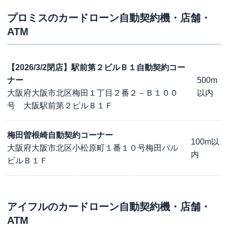
プロミス
のカードローン自動契約機・店舗・
ATM
【2026/3/2閉店】駅前第２ビルＢ１自動契約コー
ナー
500m
大阪府大阪市北区梅田１丁目２番２－Ｂ１００
以内
号 大阪駅前第２ビルＢ１Ｆ
梅田曽根崎自動契約コーナー
100m以
大阪府大阪市北区小松原町１番１０号梅田パル
内
ビルＢ１Ｆ
アイフル
のカードローン自動契約機・店舗・
ATM