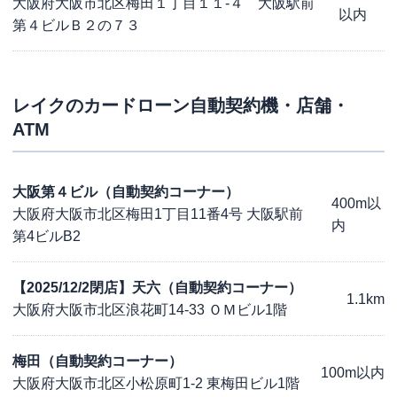
大阪府大阪市北区梅田１丁目１１-４ 大阪駅前
以内
第４ビルＢ２の７３
レイク
のカードローン自動契約機・店舗・
ATM
大阪第４ビル（自動契約コーナー）
400m以
大阪府大阪市北区梅田1丁目11番4号 大阪駅前
内
第4ビルB2
【2025/12/2閉店】天六（自動契約コーナー）
1.1km
大阪府大阪市北区浪花町14-33 ＯＭビル1階
梅田（自動契約コーナー）
100m以内
大阪府大阪市北区小松原町1-2 東梅田ビル1階