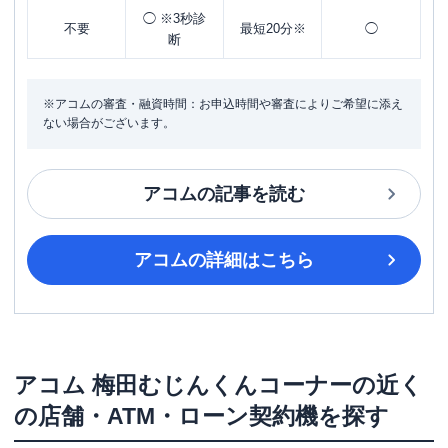
◯ ※3秒診
不要
最短20分※
◯
断
※アコムの審査・融資時間：お申込時間や審査によりご希望に添え
ない場合がございます。
アコム
の記事を読む
アコム
の詳細はこちら
アコム
梅田むじんくんコーナー
の近く
の店舗・ATM・ローン契約機を探す