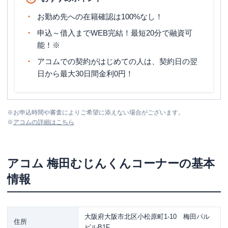
お勤め先への在籍確認は100%なし！
申込～借入までWEB完結！最短20分で融資可
能！※
アコムでの契約がはじめての人は、契約日の翌
日から最大30日間金利0円！
※
お申込時間や審査によりご希望に添えない場合がございます。
※
アコム
の詳細はこちら
アコム
梅田むじんくんコーナー
の基本
情報
大阪府大阪市北区小松原町1-10 梅田パル
住所
ビルB1F