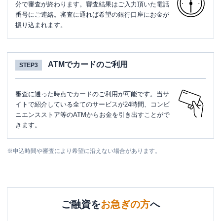
分で審査が終わります。審査結果はご入力頂いた電話
番号にご連絡。審査に通れば希望の銀行口座にお金が
振り込まれます。
ATMでカードのご利用
STEP3
審査に通った時点でカードのご利用が可能です。当サ
イトで紹介している全てのサービスが24時間、コンビ
ニエンスストア等のATMからお金を引き出すことがで
きます。
※
申込時間や審査により希望に沿えない場合があります。
ご融資を
お急ぎの方
へ