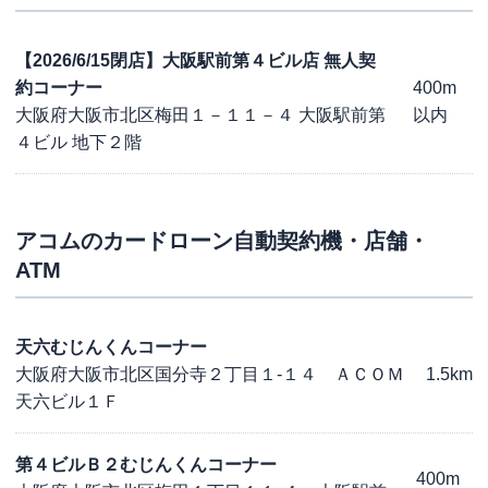
【2026/6/15閉店】大阪駅前第４ビル店 無人契
約コーナー
400m
大阪府大阪市北区梅田１－１１－４ 大阪駅前第
以内
４ビル 地下２階
アコム
のカードローン自動契約機・店舗・
ATM
天六むじんくんコーナー
大阪府大阪市北区国分寺２丁目１-１４ ＡＣＯＭ
1.5km
天六ビル１Ｆ
第４ビルＢ２むじんくんコーナー
400m