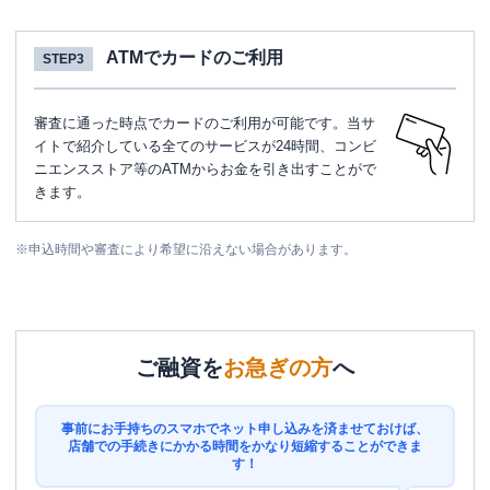
ATMでカードのご利用
STEP3
審査に通った時点でカードのご利用が可能です。当サ
イトで紹介している全てのサービスが24時間、コンビ
ニエンスストア等のATMからお金を引き出すことがで
きます。
※
申込時間や審査により希望に沿えない場合があります。
ご融資を
お急ぎの方
へ
事前にお手持ちのスマホでネット申し込みを済ませておけば、
店舗での手続きにかかる時間をかなり短縮することができま
す！