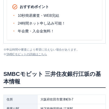
おすすめポイント
10秒簡易審査・WEB完結
24時間ネット申し込み可能！
年会費・入会金無料！
※
申込時間や審査により希望に沿えない場合があります。
※
SMBCモビット
の詳細はこちら
SMBCモビット
三井住友銀行江坂
の基
本情報
住所
大阪府吹田市豊津町8-7
最寄り駅
地下鉄御堂筋線 江坂駅