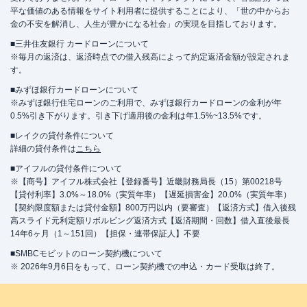
平な価値のある情報をサイト利用者に提供することにより、「世の中からお
金の不安を解消し、人生が豊かになる社会」の実現を目指しております。
■三井住友銀行 カードローンについて
※毎月の返済は、返済時点での借入残高によって約定返済金額が設定されま
す。
■みずほ銀行カードローンについて
※みずほ銀行住宅ローンのご利用で、みずほ銀行カードローンの金利が年
0.5%引き下がります。引き下げ適用後の金利は年1.5%~13.5%です。
■レイクの貸付条件について
詳細の貸付条件は
こちら
■アイフルの貸付条件について
※【商号】アイフル株式会社【登録番号】近畿財務局長（15）第00218号
【貸付利率】3.0%～18.0%（実質年率）【遅延損害金】20.0%（実質年率）
【契約限度額または貸付金額】800万円以内（要審査）【返済方式】借入後残
高スライド元利定額リボルビング返済方式【返済期間・回数】借入直後最長
14年6ヶ月（1～151回）【担保・連帯保証人】不要
■SMBCモビットのローン契約機について
※ 2026年9月6日をもって、ローン契約機での申込・カード受取は終了。