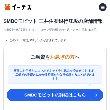
SMBCモビット 三井住友銀行江坂の店舗情報
※
2026年9月6日をもって、ローン契約機での申込・カード受取は終了。
このページにはPRリンクが含まれています
ご融資を
お急ぎの方
へ
事前にお手持ちのスマホでネット申し込みを済ませておけば、
店舗での手続きにかかる時間をかなり短縮することができま
す！
SMBCモビット
の詳細はこちら