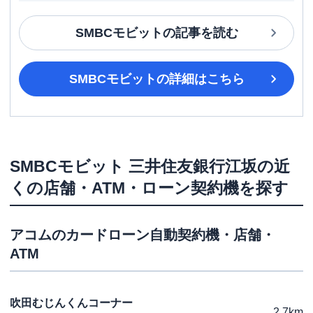
SMBCモビット
の記事を読む
SMBCモビット
の詳細はこちら
SMBCモビット
三井住友銀行江坂
の近
くの店舗・ATM・ローン契約機を探す
アコム
のカードローン自動契約機・店舗・
ATM
吹田むじんくんコーナー
2.7km