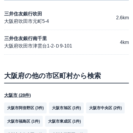
三井住友銀行吹田
2.6km
大阪府吹田市元町5-4
三井住友銀行南千里
4km
大阪府吹田市津雲台1-2-Ｄ9-101
大阪府
の他の市区町村から検索
大阪市
(
28
件)
大阪市阿倍野区
(
3
件)
大阪市旭区
(
1
件)
大阪市中央区
(
2
件)
大阪市福島区
(
1
件)
大阪市東成区
(
1
件)