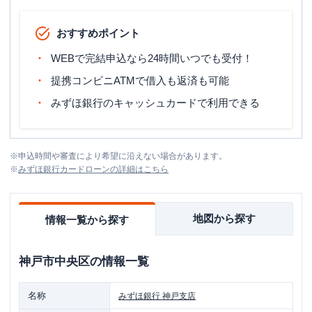
おすすめポイント
WEBで完結申込なら24時間いつでも受付！
提携コンビニATMで借入も返済も可能
みずほ銀行のキャッシュカードで利用できる
※
申込時間や審査により希望に沿えない場合があります。
※
みずほ銀行カードローン
の詳細はこちら
地図から探す
情報一覧から探す
神戸市中央区
の情報一覧
名称
みずほ銀行
神戸支店