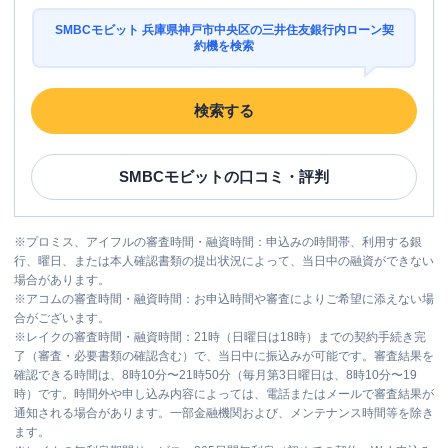
SMBCモビット 兵庫県神戸市中央区の三井住友銀行内ローン契
約機を検索
検索する
SMBCモビット
の口コミ・評判
※
プロミス、アイフルの審査時間・融資時間：申込みの時間帯、利用する銀
行、曜日、または本人確認書類の提出状況によって、当日中の融資ができない
場合があります。
※
アコムの審査時間・融資時間：お申込時間や審査によりご希望に添えない場
合がございます。
※
レイクの審査時間・融資時間：21時（日曜日は18時）までの契約手続き完
了（審査・必要書類の確認含む）で、当日中に振込みが可能です。審査結果を
確認できる時間は、8時10分〜21時50分（毎月第3日曜日は、8時10分〜19
時）です。時間外や申し込み内容によっては、電話またはメールで審査結果が
通知される場合があります。一部金融機関および、メンテナンス時間等を除き
ます。