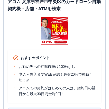
アコム 兵庫県神戸市中央区のカードローン自動
契約機・店舗・ATMを検索
おすすめポイント
お勤め先への在籍確認は100%なし！
申込～借入までWEB完結！最短20分で融資可
能！※
アコムでの契約がはじめての人は、契約日の翌
日から最大30日間金利0円！