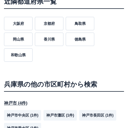
近隣都道府県一覧
大阪府
京都府
鳥取県
岡山県
香川県
徳島県
和歌山県
兵庫県
の他の市区町村から検索
神戸市
(
4
件)
神戸市中央区
(
1
件)
神戸市灘区
(
1
件)
神戸市長田区
(
1
件)