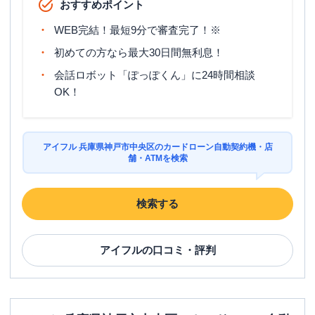
おすすめポイント
WEB完結！最短9分で審査完了！※
初めての方なら最大30日間無利息！
会話ロボット「ぽっぽくん」に24時間相談
OK！
アイフル 兵庫県神戸市中央区のカードローン自動契約機・店
舗・ATMを検索
検索する
アイフル
の口コミ・評判