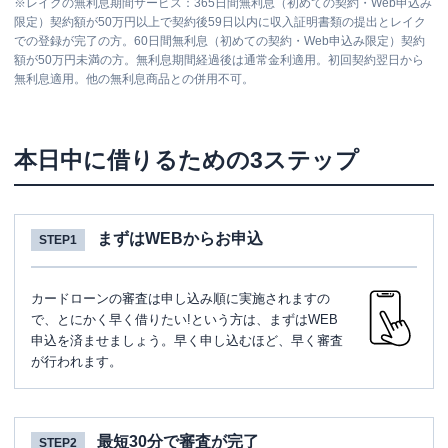
※
レイクの無利息期間サービス：365日間無利息（初めての契約・Web申込み
限定）契約額が50万円以上で契約後59日以内に収入証明書類の提出とレイク
での登録が完了の方。60日間無利息（初めての契約・Web申込み限定）契約
額が50万円未満の方。無利息期間経過後は通常金利適用。初回契約翌日から
無利息適用。他の無利息商品との併用不可。
本日中に借りるための3ステップ
まずはWEBからお申込
STEP1
カードローンの審査は申し込み順に実施されますの
で、とにかく早く借りたい!という方は、まずはWEB
申込を済ませましょう。早く申し込むほど、早く審査
が行われます。
最短30分で審査が完了
STEP2