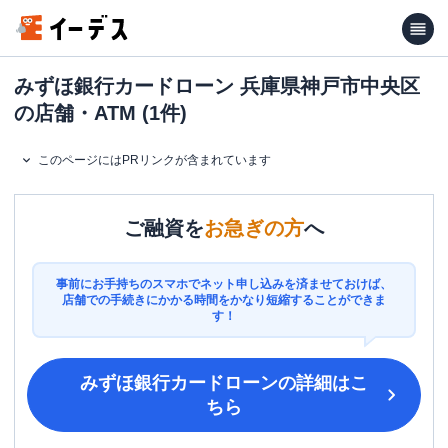
みずほ銀行カードローン 兵庫県神戸市中央区
の店舗・ATM (1件)
このページにはPRリンクが含まれています
ご融資を
お急ぎの方
へ
事前にお手持ちのスマホでネット申し込みを済ませておけば、
店舗での手続きにかかる時間をかなり短縮することができま
す！
みずほ銀行カードローン
の詳細はこ
ちら