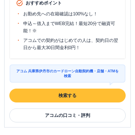
おすすめポイント
お勤め先への在籍確認は100%なし！
申込～借入までWEB完結！最短20分で融資可
能！※
アコムでの契約がはじめての人は、契約日の翌
日から最大30日間金利0円！
アコム 兵庫県伊丹市のカードローン自動契約機・店舗・ATMを
検索
検索する
アコム
の口コミ・評判