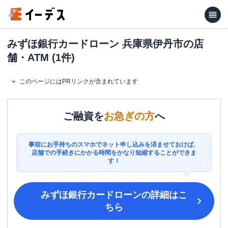
みずほ銀行カードローン 兵庫県伊丹市の店
舗・ATM (1件)
このページにはPRリンクが含まれています
ご融資を
お急ぎの方
へ
事前にお手持ちのスマホでネット申し込みを済ませておけば、
店舗での手続きにかかる時間をかなり短縮することができま
す！
みずほ銀行カードローン
の詳細はこ
ちら