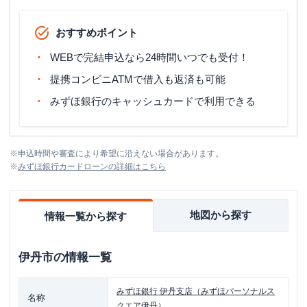
おすすめポイント
WEBで完結申込なら24時間いつでも受付！
提携コンビニATMで借入も返済も可能
みずほ銀行のキャッシュカードで利用できる
※
申込時間や審査により希望に沿えない場合があります。
※
みずほ銀行カードローン
の詳細はこちら
地図から探す
情報一覧から探す
伊丹市
の情報一覧
みずほ銀行
伊丹支店（みずほパーソナルス
名称
クエア伊丹）