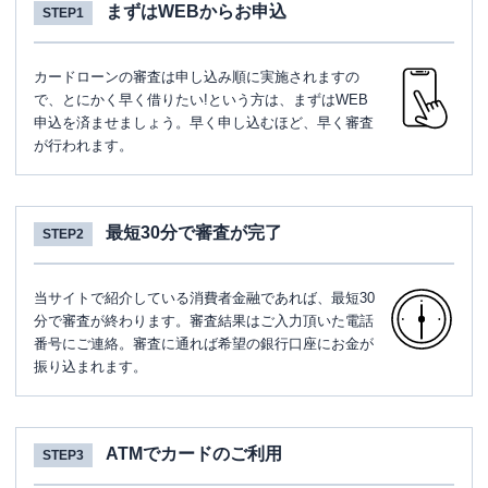
まずはWEBからお申込
STEP1
カードローンの審査は申し込み順に実施されますの
で、とにかく早く借りたい!という方は、まずはWEB
申込を済ませましょう。早く申し込むほど、早く審査
が行われます。
最短30分で審査が完了
STEP2
当サイトで紹介している消費者金融であれば、最短30
分で審査が終わります。審査結果はご入力頂いた電話
番号にご連絡。審査に通れば希望の銀行口座にお金が
振り込まれます。
ATMでカードのご利用
STEP3