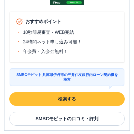
おすすめポイント
10秒簡易審査・WEB完結
24時間ネット申し込み可能！
年会費・入会金無料！
SMBCモビット 兵庫県伊丹市の三井住友銀行内ローン契約機を
検索
検索する
SMBCモビット
の口コミ・評判