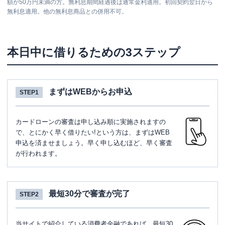
額が50万円未満の方。無利息期間経過後は通常金利適用。初回契約翌日から
無利息適用。他の無利息商品との併用不可。
本日中に借りるための3ステップ
まずはWEBからお申込
STEP1
カードローンの審査は申し込み順に実施されますの
で、とにかく早く借りたい!という方は、まずはWEB
申込を済ませましょう。早く申し込むほど、早く審査
が行われます。
最短30分で審査が完了
STEP2
当サイトで紹介している消費者金融であれば、最短30