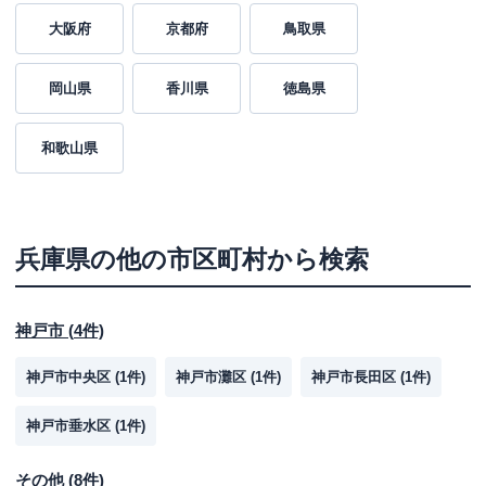
大阪府
京都府
鳥取県
岡山県
香川県
徳島県
和歌山県
兵庫県
の他の市区町村から検索
神戸市
(
4
件)
神戸市中央区
(
1
件)
神戸市灘区
(
1
件)
神戸市長田区
(
1
件)
神戸市垂水区
(
1
件)
その他
(
8
件)