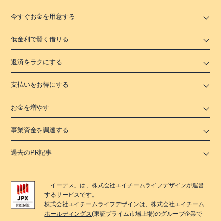
今すぐお金を用意する
低金利で賢く借りる
返済をラクにする
支払いをお得にする
お金を増やす
事業資金を調達する
過去のPR記事
「
イーデス
」は、
株式会社エイチームライフデザイン
が運営
するサービスです。
株式会社エイチームライフデザイン
は、
株式会社エイチーム
ホールディングス
(東証プライム市場上場)のグループ企業で