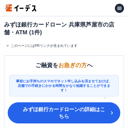
みずほ銀行カードローン 兵庫県芦屋市の店
舗・ATM (1件)
このページにはPRリンクが含まれています
ご融資を
お急ぎの方
へ
事前にお手持ちのスマホでネット申し込みを済ませておけば、
店舗での手続きにかかる時間をかなり短縮することができま
す！
みずほ銀行カードローン
の詳細はこ
ちら