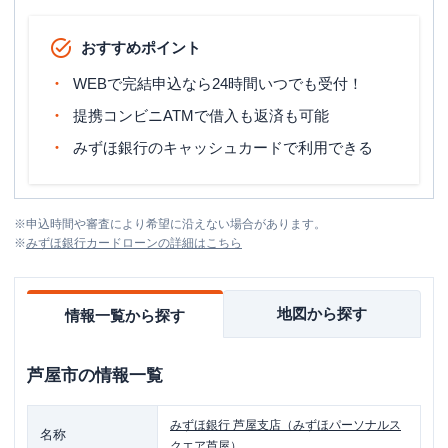
おすすめポイント
WEBで完結申込なら24時間いつでも受付！
提携コンビニATMで借入も返済も可能
みずほ銀行のキャッシュカードで利用できる
※
申込時間や審査により希望に沿えない場合があります。
※
みずほ銀行カードローン
の詳細はこちら
地図から探す
情報一覧から探す
芦屋市
の情報一覧
みずほ銀行
芦屋支店（みずほパーソナルス
名称
クエア芦屋）