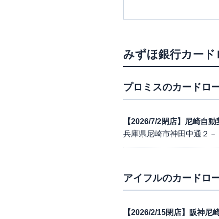
みずほ銀行カード
プロミス
のカードロー
【2026/7/2閉店】尼崎自
兵庫県尼崎市神田中通２－
アイフル
のカードロー
【2026/2/15閉店】阪神