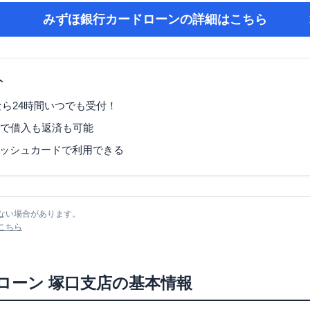
みずほ銀行カードローン
の詳細はこちら
ト
なら24時間いつでも受付！
Mで借入も返済も可能
ッシュカードで利用できる
ない場合があります。
こちら
ローン
塚口支店
の基本情報