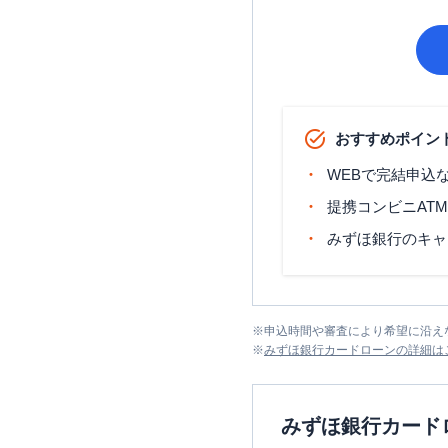
おすすめポイン
WEBで完結申込
提携コンビニAT
みずほ銀行のキャ
※
申込時間や審査により希望に沿え
※
みずほ銀行カードローン
の詳細は
みずほ銀行カード