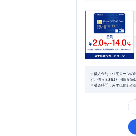
※借入金利：住宅ローンの利
す。借入金利は利用限度額
※融資時間：みずほ銀行の