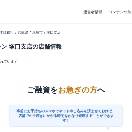
運営者情報
コンテンツ制
ずほ銀行
兵庫県
尼崎市
塚口支店
ン 塚口支店の店舗情報
まれています
ご融資を
お急ぎの方
へ
事前にお手持ちのスマホでネット申し込みを済ませておけば、
店舗での手続きにかかる時間をかなり短縮することができま
す！