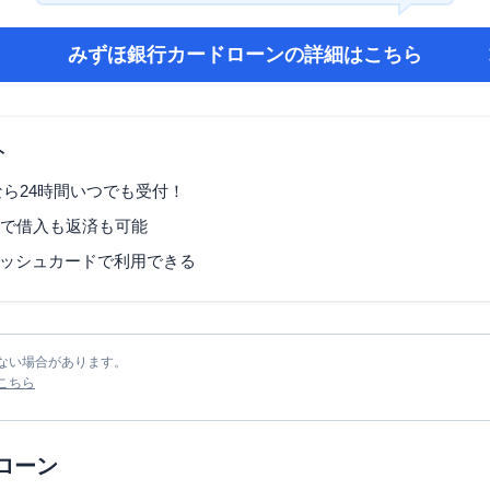
みずほ銀行カードローン
の詳細はこちら
ト
なら24時間いつでも受付！
Mで借入も返済も可能
ッシュカードで利用できる
ない場合があります。
こちら
ローン