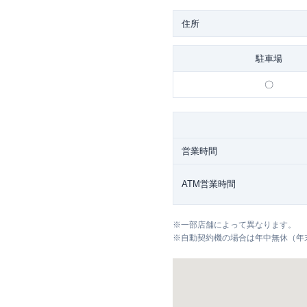
住所
駐車場
〇
営業時間
ATM営業時間
※
一部店舗によって異なります。
※
自動契約機の場合は年中無休（年