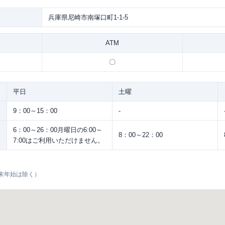
兵庫県尼崎市南塚口町1-1-5
ATM
〇
平日
土曜
9：00～15：00
-
6：00～26：00月曜日の6:00～
8：00～22：00
7:00はご利用いただけません。
末年始は除く）