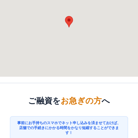
ご融資を
お急ぎの方
へ
事前にお手持ちのスマホでネット申し込みを済ませておけば、
店舗での手続きにかかる時間をかなり短縮することができま
す！