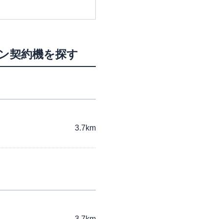
ーン契約機を探す
3.7km
3.7km