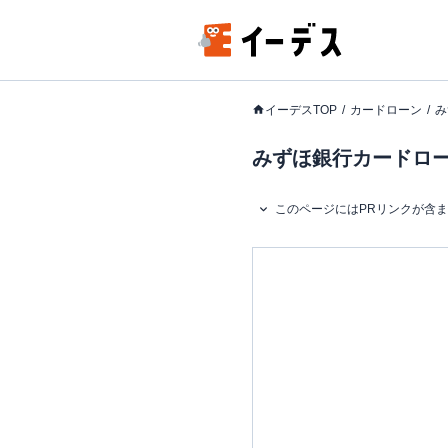
イーデスTOP
カードローン
み
みずほ銀行カードロー
このページにはPRリンクが含