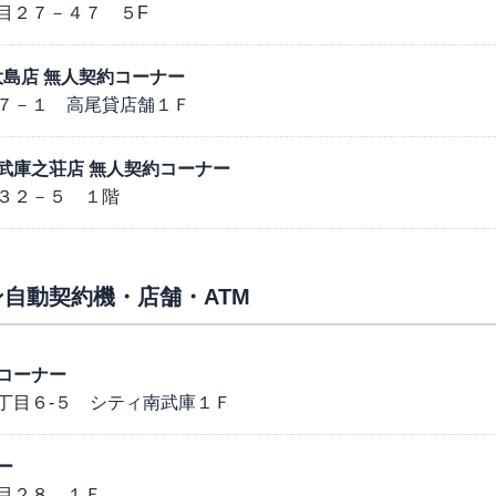
目２７－４７ ５F
西大島店 無人契約コーナー
７－１ 高尾貸店舗１Ｆ
宝線武庫之荘店 無人契約コーナー
３２－５ １階
自動契約機・店舗・ATM
コーナー
丁目６-５ シティ南武庫１Ｆ
ー
目２８ １Ｆ