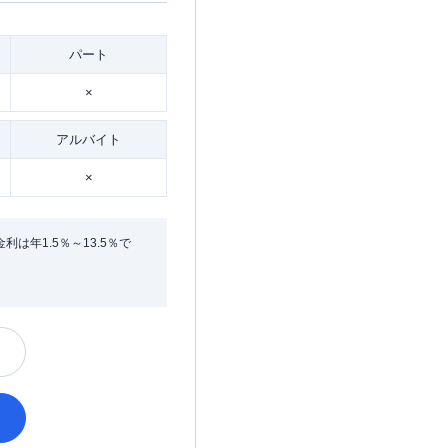
パート
×
アルバイト
×
年1.5％～13.5％で