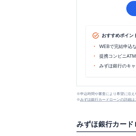
おすすめポイン
WEBで完結申込
提携コンビニAT
みずほ銀行のキャ
※
申込時間や審査により希望に沿え
※
みずほ銀行カードローン
の詳細は
みずほ銀行カード