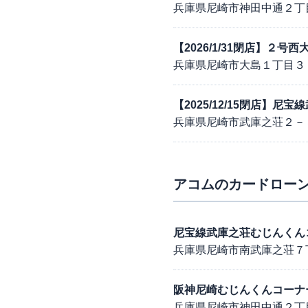
兵庫県尼崎市神田中通２丁
【2026/1/31閉店】２号
兵庫県尼崎市大島１丁目３
【2025/12/15閉店】尼
兵庫県尼崎市武庫之荘２－
アコム
のカードローン
尼宝線武庫之荘むじんくん
兵庫県尼崎市南武庫之荘７
阪神尼崎むじんくんコーナ
兵庫県尼崎市神田中通２丁