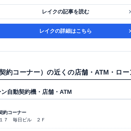
レイク
の記事を読む
レイク
の詳細はこちら
契約コーナー）
の近くの店舗・ATM・ロ
ン自動契約機・店舗・ATM
動契約コーナー
１７ 毎日ビル ２Ｆ