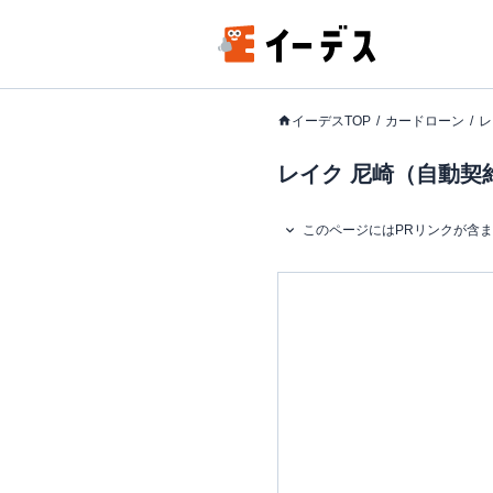
イーデスTOP
カードローン
レ
レイク 尼崎（自動契
このページにはPRリンクが含