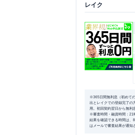
レイク
※365日間無利息（初めて
出とレイクでの登録完了の方
用。初回契約翌日から無利
※審査時間・融資時間：2
結果を確認できる時間は、8
はメールで審査結果が通知