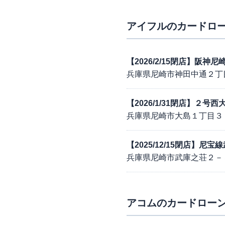
アイフル
のカードロー
【2026/2/15閉店】阪神
兵庫県尼崎市神田中通２丁
【2026/1/31閉店】２号
兵庫県尼崎市大島１丁目３
【2025/12/15閉店】尼
兵庫県尼崎市武庫之荘２－
アコム
のカードローン