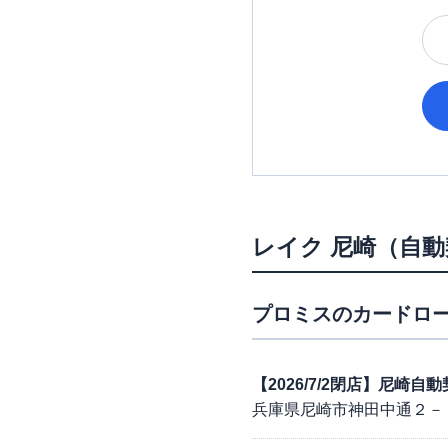
レイク
尼崎（自動
プロミス
のカードロー
【2026/7/2閉店】尼崎自
兵庫県尼崎市神田中通２－