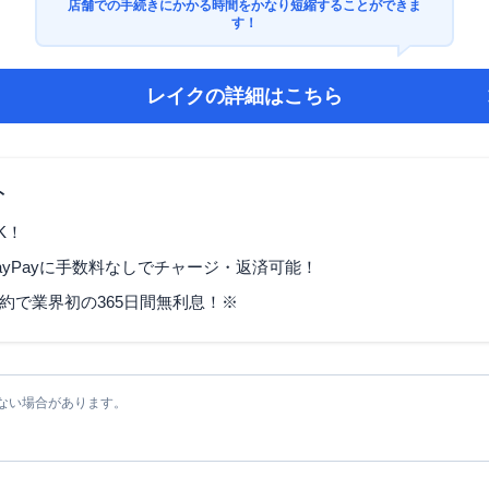
店舗での手続きにかかる時間をかなり短縮することができま
す！
レイク
の詳細はこちら
ト
K！
ayPayに手数料なしでチャージ・返済可能！
契約で業界初の365日間無利息！※
ない場合があります。