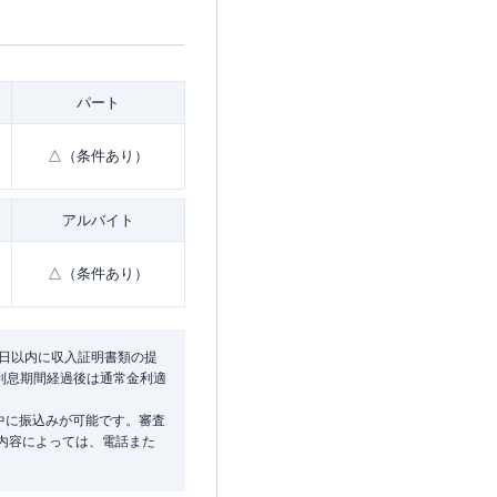
パート
△（条件あり）
アルバイト
△（条件あり）
9日以内に収入証明書類の提
無利息期間経過後は通常金利適
中に振込みが可能です。審査
み内容によっては、電話また