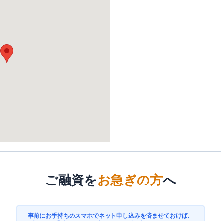
ご融資を
お急ぎの方
へ
事前にお手持ちのスマホでネット申し込みを済ませておけば、