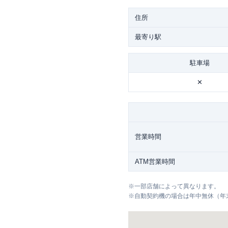
住所
最寄り駅
駐車場
✕
営業時間
ATM営業時間
※
一部店舗によって異なります。
※
自動契約機の場合は年中無休（年