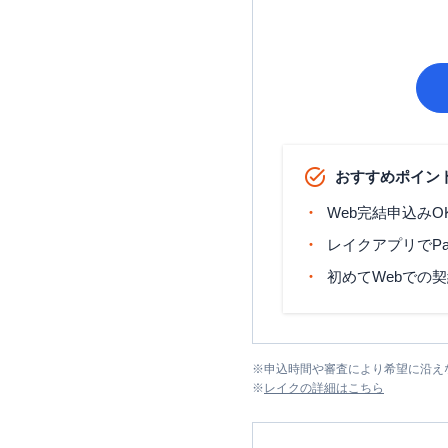
おすすめポイン
Web完結申込みO
レイクアプリでP
初めてWebでの
※
申込時間や審査により希望に沿え
※
レイク
の詳細はこちら