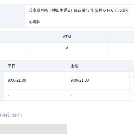
兵庫県尼崎市神田中通2丁目27番47号 阪神ＯＮＯビル3階
尼崎駅
ATM
✕
平日
土曜
9:00-21:00
9:00-21:00
-
-
末年始は除く）