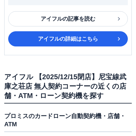
アイフル
の記事を読む
アイフル
の詳細はこちら
アイフル
【2025/12/15閉店】尼宝線武
庫之荘店 無人契約コーナー
の近くの店
舗・ATM・ローン契約機を探す
プロミス
のカードローン自動契約機・店舗・
ATM