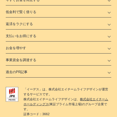
低金利で賢く借りる
返済をラクにする
支払いをお得にする
お金を増やす
事業資金を調達する
過去のPR記事
「
イーデス
」は、
株式会社エイチームライフデザイン
が運営
するサービスです。
株式会社エイチームライフデザイン
は、
株式会社エイチーム
ホールディングス
(東証プライム市場上場)のグループ企業で
す。
証券コード：3662