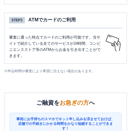
ATMでカードのご利用
STEP3
審査に通った時点でカードのご利用が可能です。当サ
イトで紹介している全てのサービスが24時間、コンビ
ニエンスストア等のATMからお金を引き出すことがで
きます。
※
申込時間や審査により希望に沿えない場合があります。
ご融資を
お急ぎの方
へ
事前にお手持ちのスマホでネット申し込みを済ませておけば、
店舗での手続きにかかる時間をかなり短縮することができま
す！