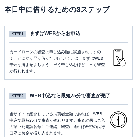
本日中に借りるための3ステップ
まずはWEBからお申込
STEP1
カードローンの審査は申し込み順に実施されますの
で、とにかく早く借りたい!という方は、まずはWEB
申込を済ませましょう。早く申し込むほど、早く審査
が行われます。
WEB申込なら最短25分で審査が完了
STEP2
当サイトで紹介している消費者金融であれば、WEB
申込で最短25分で審査が終わります。審査結果はご入
力頂いた電話番号にご連絡。審査に通れば希望の銀行
口座にお金が振り込まれます。