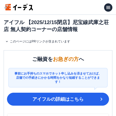
アイフル 【2025/12/15閉店】尼宝線武庫之荘
店 無人契約コーナーの店舗情報
このページにはPRリンクが含まれています
ご融資を
お急ぎの方
へ
事前にお手持ちのスマホでネット申し込みを済ませておけば、
店舗での手続きにかかる時間をかなり短縮することができま
す！
アイフル
の詳細はこちら