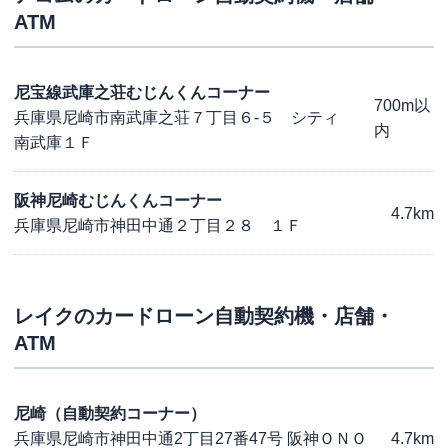
ATM
尼宝線武庫之荘むじんくんコーナー
700m以
兵庫県尼崎市南武庫之荘７丁目６-５ シティ
内
南武庫１Ｆ
阪神尼崎むじんくんコーナー
4.7km
兵庫県尼崎市神田中通２丁目２８ １Ｆ
レイク
のカードローン自動契約機・店舗・
ATM
尼崎（自動契約コーナー）
兵庫県尼崎市神田中通2丁目27番47号 阪神ＯＮＯ
4.7km