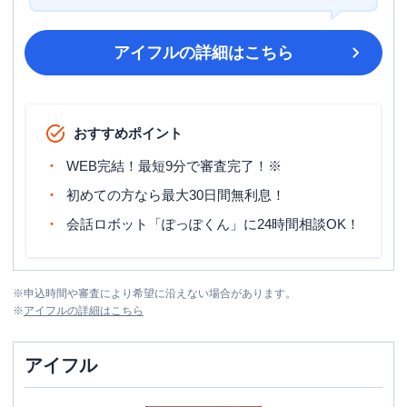
アイフル
の詳細はこちら
おすすめポイント
WEB完結！最短9分で審査完了！※
初めての方なら最大30日間無利息！
会話ロボット「ぽっぽくん」に24時間相談OK！
※
申込時間や審査により希望に沿えない場合があります。
※
アイフル
の詳細はこちら
アイフル