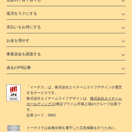
返済をラクにする
支払いをお得にする
お金を増やす
事業資金を調達する
過去のPR記事
「
イーデス
」は、
株式会社エイチームライフデザイン
が運営
するサービスです。
株式会社エイチームライフデザイン
は、
株式会社エイチーム
ホールディングス
(東証プライム市場上場)のグループ企業で
す。
証券コード：3662
イーデス
では各種法律を遵守した広告掲載を行うために、