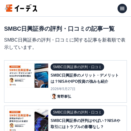
SMBC日興証券の評判・口コミの記事一覧
SMBC日興証券の評判・口コミに関する記事を新着順で表
示しています。
SMBC日興証券の評判・口コミ
SMBC日興証券のメリット・デメリット
は？NISAやIPO投資の強みも紹介
2026年5月27日
青野泰弘
SMBC日興証券の評判・口コミ
SMBC日興証券の評判はやばい？NISAや
取引にはトラブルの影響なし？