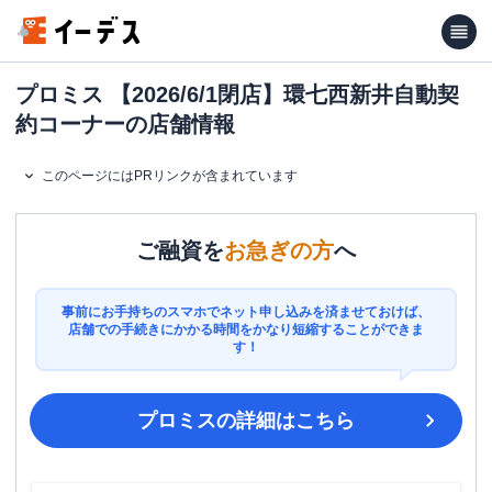
プロミス 【2026/6/1閉店】環七西新井自動契
約コーナーの店舗情報
このページにはPRリンクが含まれています
ご融資を
お急ぎの方
へ
事前にお手持ちのスマホでネット申し込みを済ませておけば、
店舗での手続きにかかる時間をかなり短縮することができま
す！
プロミス
の詳細はこちら