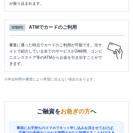
が振り込まれます。
ATMでカードのご利用
STEP3
審査に通った時点でカードのご利用が可能です。当サ
イトで紹介している全てのサービスが24時間、コンビ
ニエンスストア等のATMからお金を引き出すことがで
きます。
※
申込時間や審査により希望に沿えない場合があります。
ご融資を
お急ぎの方
へ
事前にお手持ちのスマホでネット申し込みを済ませておけば、
店舗での手続きにかかる時間をかなり短縮することができま