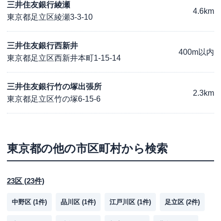
三井住友銀行綾瀬
4.6km
東京都足立区綾瀬3-3-10
三井住友銀行西新井
400m以内
東京都足立区西新井本町1-15-14
三井住友銀行竹の塚出張所
2.3km
東京都足立区竹の塚6-15-6
東京都
の他の市区町村から検索
23区
(
23
件)
中野区
(
1
件)
品川区
(
1
件)
江戸川区
(
1
件)
足立区
(
2
件)