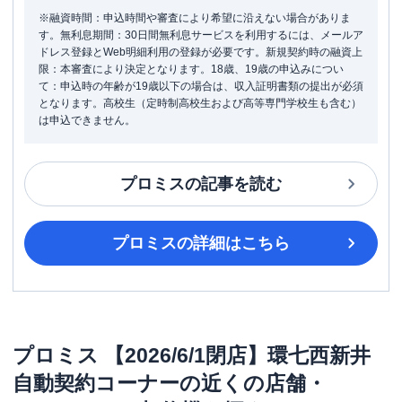
※融資時間：申込時間や審査により希望に沿えない場合がありま
す。無利息期間：30日間無利息サービスを利用するには、メールア
ドレス登録とWeb明細利用の登録が必要です。新規契約時の融資上
限：本審査により決定となります。18歳、19歳の申込みについ
て：申込時の年齢が19歳以下の場合は、収入証明書類の提出が必須
となります。高校生（定時制高校生および高等専門学校生も含む）
は申込できません。
プロミス
の記事を読む
プロミス
の詳細はこちら
プロミス
【2026/6/1閉店】環七西新井
自動契約コーナー
の近くの店舗・