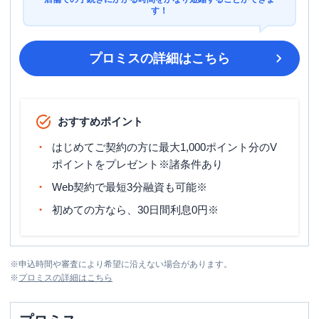
す！
プロミス
の詳細はこちら
おすすめポイント
はじめてご契約の方に最大1,000ポイント分のV
ポイントをプレゼント※諸条件あり
Web契約で最短3分融資も可能※
初めての方なら、30日間利息0円※
※
申込時間や審査により希望に沿えない場合があります。
※
プロミス
の詳細はこちら