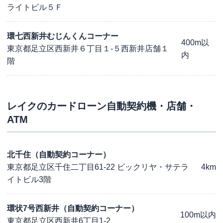
ライトビル５Ｆ
環七西新井むじんくんコーナー
400m以
東京都足立区西新井６丁目１-５西新井店舗１
内
階
レイク
のカードローン自動契約機・店舗・
ATM
北千住（自動契約コーナー）
東京都足立区千住二丁目61-22 ビックリヤ・サテラ
4km
イトビル3階
環状7号西新井（自動契約コーナー）
100m以内
東京都足立区西新井6丁目1-2