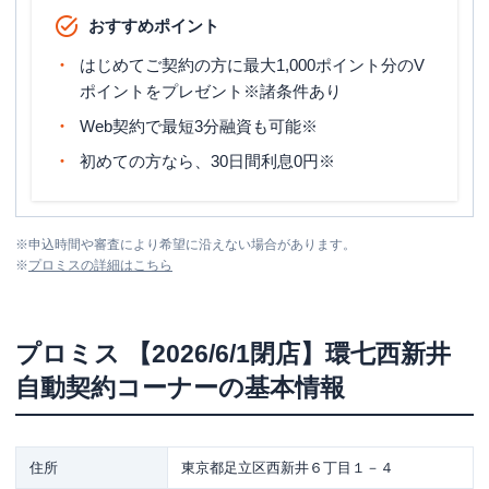
おすすめポイント
はじめてご契約の方に最大1,000ポイント分のV
ポイントをプレゼント※諸条件あり
Web契約で最短3分融資も可能※
初めての方なら、30日間利息0円※
※
申込時間や審査により希望に沿えない場合があります。
※
プロミス
の詳細はこちら
プロミス
【2026/6/1閉店】環七西新井
自動契約コーナー
の基本情報
住所
東京都足立区西新井６丁目１－４