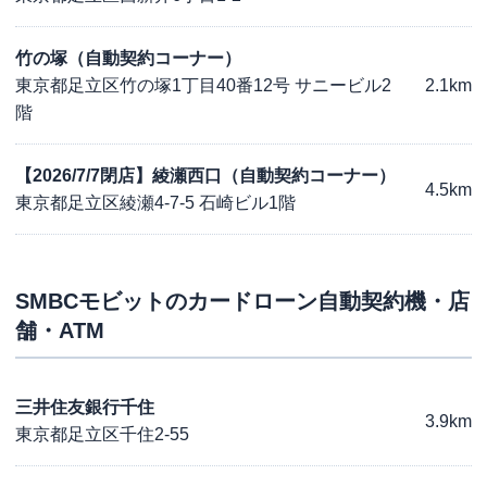
竹の塚（自動契約コーナー）
東京都足立区竹の塚1丁目40番12号 サニービル2
2.1km
階
【2026/7/7閉店】綾瀬西口（自動契約コーナー）
4.5km
東京都足立区綾瀬4-7-5 石崎ビル1階
SMBCモビット
のカードローン自動契約機・店
舗・ATM
三井住友銀行千住
3.9km
東京都足立区千住2-55