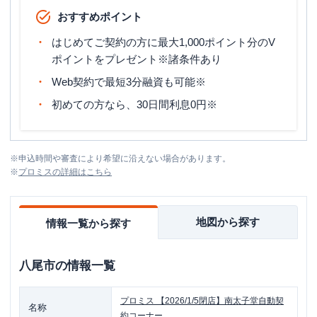
おすすめポイント
はじめてご契約の方に最大1,000ポイント分のV
ポイントをプレゼント※諸条件あり
Web契約で最短3分融資も可能※
初めての方なら、30日間利息0円※
※
申込時間や審査により希望に沿えない場合があります。
※
プロミス
の詳細はこちら
地図から探す
情報一覧から探す
八尾市
の情報一覧
プロミス
【2026/1/5閉店】南太子堂自動契
名称
約コーナー