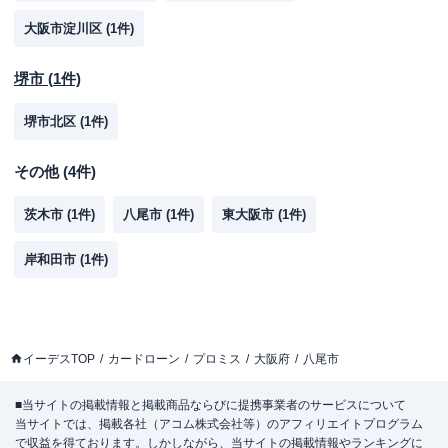
大阪市淀川区
(
1
件)
堺市
(
1
件)
堺市北区
(
1
件)
その他
(
4
件)
茨木市
(
1
件)
八尾市
(
1
件)
東大阪市
(
1
件)
岸和田市
(
1
件)
イーデスTOP
カードローン
プロミス
大阪府
八尾市
■当サイトの掲載情報と掲載商品ならびに提携事業者のサービスについて
当サイトでは、掲載各社（アコム株式会社等）のアフィリエイトプログラム
で収益を得ております。しかしながら、当サイトの掲載情報やランキングに