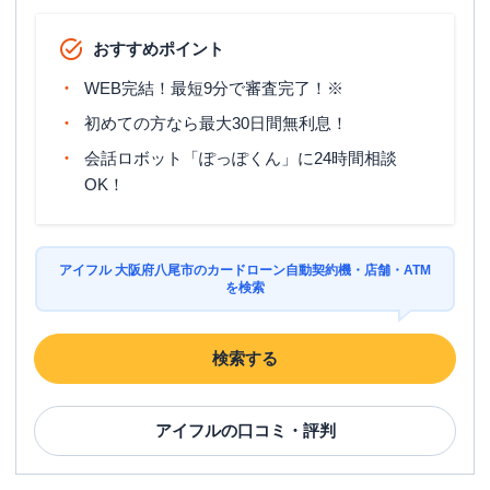
おすすめポイント
WEB完結！最短9分で審査完了！※
初めての方なら最大30日間無利息！
会話ロボット「ぽっぽくん」に24時間相談
OK！
アイフル 大阪府八尾市のカードローン自動契約機・店舗・ATM
を検索
検索する
アイフル
の口コミ・評判