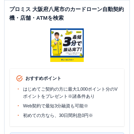
プロミス 大阪府八尾市のカードローン自動契約
機・店舗・ATMを検索
おすすめポイント
はじめてご契約の方に最大1,000ポイント分のV
ポイントをプレゼント※諸条件あり
Web契約で最短3分融資も可能※
初めての方なら、30日間利息0円※