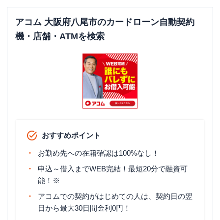
アコム 大阪府八尾市のカードローン自動契約
機・店舗・ATMを検索
おすすめポイント
お勤め先への在籍確認は100%なし！
申込～借入までWEB完結！最短20分で融資可
能！※
アコムでの契約がはじめての人は、契約日の翌
日から最大30日間金利0円！