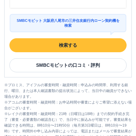
SMBCモビット 大阪府八尾市の三井住友銀行内ローン契約機を
検索
検索する
SMBCモビット
の口コミ・評判
※
プロミス、アイフルの審査時間・融資時間：申込みの時間帯、利用する銀
行、曜日、または本人確認書類の提出状況によって、当日中の融資ができない
場合があります。
※
アコムの審査時間・融資時間：お申込時間や審査によりご希望に添えない場
合がございます。
※
レイクの審査時間・融資時間：21時（日曜日は18時）までの契約手続き完
了（審査・必要書類の確認含む）で、当日中に振込みが可能です。審査結果を
確認できる時間は、8時10分〜21時50分（毎月第3日曜日は、8時10分〜19
時）です。時間外や申し込み内容によっては、電話またはメールで審査結果が