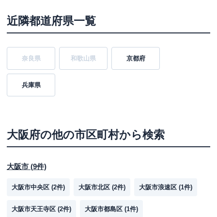
近隣都道府県一覧
奈良県
和歌山県
京都府
兵庫県
大阪府
の他の市区町村から検索
大阪市
(
9
件)
大阪市中央区
(
2
件)
大阪市北区
(
2
件)
大阪市浪速区
(
1
件)
大阪市天王寺区
(
2
件)
大阪市都島区
(
1
件)