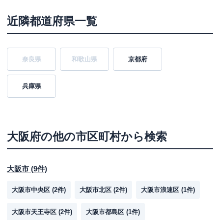
近隣都道府県一覧
奈良県
和歌山県
京都府
兵庫県
大阪府
の他の市区町村から検索
大阪市
(
9
件)
大阪市中央区
(
2
件)
大阪市北区
(
2
件)
大阪市浪速区
(
1
件)
大阪市天王寺区
(
2
件)
大阪市都島区
(
1
件)