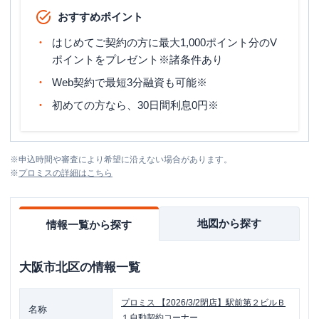
おすすめポイント
はじめてご契約の方に最大1,000ポイント分のV
ポイントをプレゼント※諸条件あり
Web契約で最短3分融資も可能※
初めての方なら、30日間利息0円※
※
申込時間や審査により希望に沿えない場合があります。
※
プロミス
の詳細はこちら
地図から探す
情報一覧から探す
大阪市北区
の情報一覧
プロミス
【2026/3/2閉店】駅前第２ビルＢ
名称
１自動契約コーナー