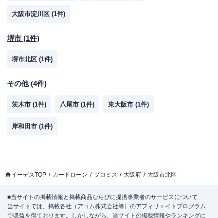
大阪市淀川区
(
1
件)
堺市
(
1
件)
堺市北区
(
1
件)
その他
(
4
件)
茨木市
(
1
件)
八尾市
(
1
件)
東大阪市
(
1
件)
岸和田市
(
1
件)
イーデスTOP
カードローン
プロミス
大阪府
大阪市北区
■当サイトの掲載情報と掲載商品ならびに提携事業者のサービスについて
当サイトでは、掲載各社（アコム株式会社等）のアフィリエイトプログラム
で収益を得ております。しかしながら、当サイトの掲載情報やランキングに