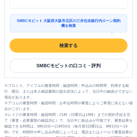
SMBCモビット 大阪府大阪市北区の三井住友銀行内ローン契約
機を検索
検索する
SMBCモビット
の口コミ・評判
※
プロミス、アイフルの審査時間・融資時間：申込みの時間帯、利用する銀
行、曜日、または本人確認書類の提出状況によって、当日中の融資ができない
場合があります。
※
アコムの審査時間・融資時間：お申込時間や審査によりご希望に添えない場
合がございます。
※
レイクの審査時間・融資時間：21時（日曜日は18時）までの契約手続き完
了（審査・必要書類の確認含む）で、当日中に振込みが可能です。審査結果を
確認できる時間は、8時10分〜21時50分（毎月第3日曜日は、8時10分〜19
時）です。時間外や申し込み内容によっては、電話またはメールで審査結果が