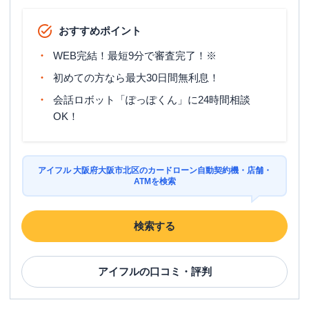
おすすめポイント
WEB完結！最短9分で審査完了！※
初めての方なら最大30日間無利息！
会話ロボット「ぽっぽくん」に24時間相談
OK！
アイフル 大阪府大阪市北区のカードローン自動契約機・店舗・
ATMを検索
検索する
アイフル
の口コミ・評判