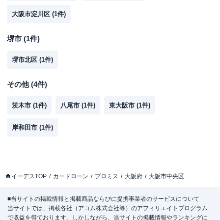
大阪市淀川区
(
1
件)
堺市
(
1
件)
堺市北区
(
1
件)
その他
(
4
件)
茨木市
(
1
件)
八尾市
(
1
件)
東大阪市
(
1
件)
岸和田市
(
1
件)
イーデスTOP
カードローン
プロミス
大阪府
大阪市中央区
■当サイトの掲載情報と掲載商品ならびに提携事業者のサービスについて
当サイトでは、掲載各社（アコム株式会社等）のアフィリエイトプログラム
で収益を得ております。しかしながら、当サイトの掲載情報やランキングに