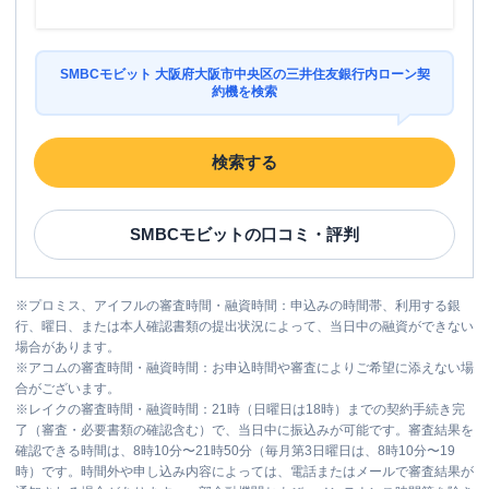
SMBCモビット 大阪府大阪市中央区の三井住友銀行内ローン契
約機を検索
検索する
SMBCモビット
の口コミ・評判
※
プロミス、アイフルの審査時間・融資時間：申込みの時間帯、利用する銀
行、曜日、または本人確認書類の提出状況によって、当日中の融資ができない
場合があります。
※
アコムの審査時間・融資時間：お申込時間や審査によりご希望に添えない場
合がございます。
※
レイクの審査時間・融資時間：21時（日曜日は18時）までの契約手続き完
了（審査・必要書類の確認含む）で、当日中に振込みが可能です。審査結果を
確認できる時間は、8時10分〜21時50分（毎月第3日曜日は、8時10分〜19
時）です。時間外や申し込み内容によっては、電話またはメールで審査結果が