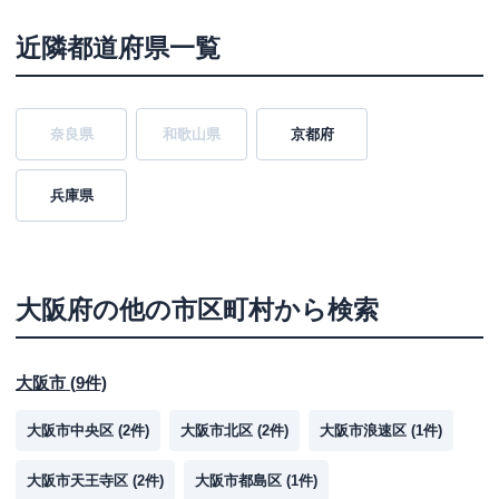
近隣都道府県一覧
奈良県
和歌山県
京都府
兵庫県
大阪府
の他の市区町村から検索
大阪市
(
9
件)
大阪市中央区
(
2
件)
大阪市北区
(
2
件)
大阪市浪速区
(
1
件)
大阪市天王寺区
(
2
件)
大阪市都島区
(
1
件)