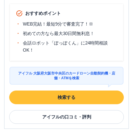
おすすめポイント
WEB完結！最短9分で審査完了！※
初めての方なら最大30日間無利息！
会話ロボット「ぽっぽくん」に24時間相談
OK！
アイフル 大阪府大阪市中央区のカードローン自動契約機・店
舗・ATMを検索
検索する
アイフル
の口コミ・評判