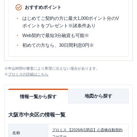
おすすめポイント
はじめてご契約の方に最大1,000ポイント分のV
ポイントをプレゼント※諸条件あり
Web契約で最短3分融資も可能※
初めての方なら、30日間利息0円※
※
申込時間や審査により希望に沿えない場合があります。
※
プロミス
の詳細はこちら
地図から探す
情報一覧から探す
大阪市中央区
の情報一覧
プロミス
【2026/6/1閉店】心斎橋自動契約
名称
コーナー