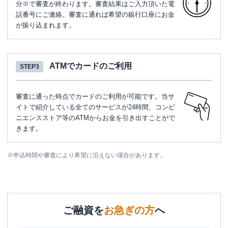
分※で審査が終わります。審査結果はご入力頂いた電
話番号にご連絡。審査に通れば希望の銀行口座にお金
が振り込まれます。
ATMでカードのご利用
STEP3
審査に通った時点でカードのご利用が可能です。当サ
イトで紹介している全てのサービスが24時間、コンビ
ニエンスストア等のATMからお金を引き出すことがで
きます。
※
申込時間や審査により希望に沿えない場合があります。
ご融資を
お急ぎの方
へ