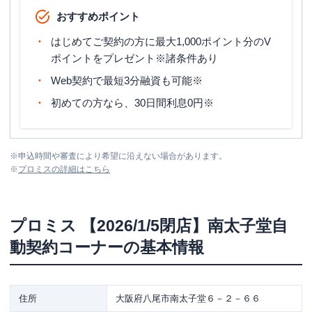
おすすめポイント
はじめてご契約の方に最大1,000ポイント分のV
ポイントをプレゼント※諸条件あり
Web契約で最短3分融資も可能※
初めての方なら、30日間利息0円※
※
申込時間や審査により希望に沿えない場合があります。
※
プロミス
の詳細はこちら
プロミス
【2026/1/5閉店】南太子堂自
動契約コーナー
の基本情報
住所
大阪府八尾市南太子堂６－２－６６