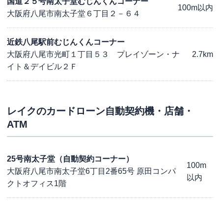
国道２５号南太子堂むじんくんコーナー
100m以内
大阪府八尾市南太子堂６丁目２－６４
近鉄八尾駅前むじんくんコーナー
大阪府八尾市光町１丁目５３ プレイゾーン・ナ
2.7km
イト＆デイビル２Ｆ
レイク
のカードローン自動契約機・店舗・
ATM
25号南太子堂（自動契約コーナー）
100m
大阪府八尾市南太子堂6丁目2番65号 原田コンパ
以内
クトオフィス1階