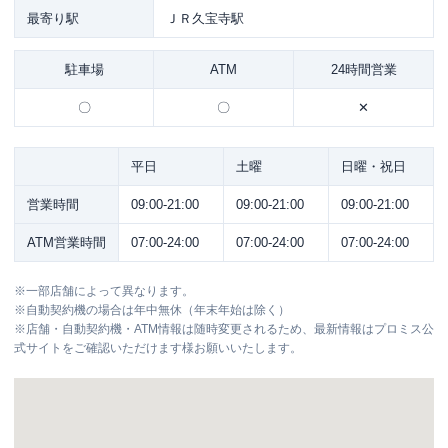
最寄り駅
ＪＲ久宝寺駅
駐車場
ATM
24時間営業
〇
〇
✕
平日
土曜
日曜・祝日
営業時間
09:00-21:00
09:00-21:00
09:00-21:00
ATM営業時間
07:00-24:00
07:00-24:00
07:00-24:00
※
一部店舗によって異なります。
※
自動契約機の場合は年中無休（年末年始は除く）
※
店舗・自動契約機・ATM情報は随時変更されるため、最新情報はプロミス公
式サイトをご確認いただけます様お願いいたします。