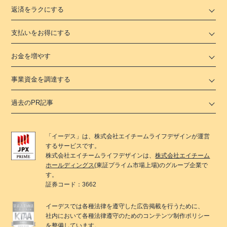
返済をラクにする
支払いをお得にする
お金を増やす
事業資金を調達する
過去のPR記事
「
イーデス
」は、
株式会社エイチームライフデザイン
が運営
するサービスです。
株式会社エイチームライフデザイン
は、
株式会社エイチーム
ホールディングス
(東証プライム市場上場)のグループ企業で
す。
証券コード：3662
イーデス
では各種法律を遵守した広告掲載を行うために、
社内において各種法律遵守のためのコンテンツ制作ポリシー
を整備しています。