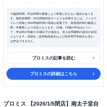
※融資時間：申込時間や審査により希望に沿えない場合がありま
す。無利息期間：30日間無利息サービスを利用するには、メールア
ドレス登録とWeb明細利用の登録が必要です。新規契約時の融資上
限：本審査により決定となります。18歳、19歳の申込みについ
て：申込時の年齢が19歳以下の場合は、収入証明書類の提出が必須
となります。高校生（定時制高校生および高等専門学校生も含む）
は申込できません。
プロミス
の記事を読む
プロミス
の詳細はこちら
プロミス
【2026/1/5閉店】南太子堂自