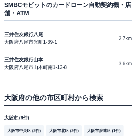
SMBCモビット
のカードローン自動契約機・店
舗・ATM
三井住友銀行八尾
2.7km
大阪府八尾市光町1-39-1
三井住友銀行山本
3.6km
大阪府八尾市山本町南1-12-8
大阪府
の他の市区町村から検索
大阪市
(
9
件)
大阪市中央区
(
2
件)
大阪市北区
(
2
件)
大阪市浪速区
(
1
件)