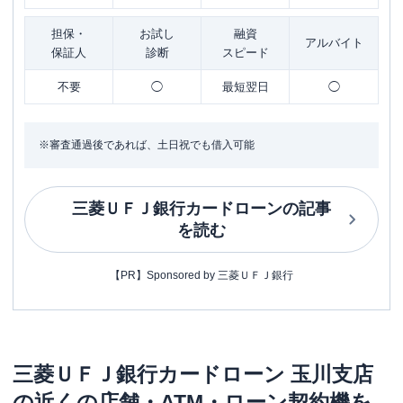
担保・
お試し
融資
アルバイト
保証人
診断
スピード
不要
◯
最短翌日
◯
※審査通過後であれば、土日祝でも借入可能
三菱ＵＦＪ銀行カードローン
の記事
を読む
【PR】Sponsored by 三菱ＵＦＪ銀行
三菱ＵＦＪ銀行カードローン
玉川支店
の近くの店舗・ATM・ローン契約機を