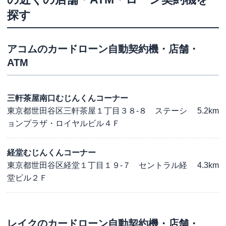
探す
アコム
のカードローン自動契約機・店舗・
ATM
三軒茶屋南口むじんくんコーナー
東京都世田谷区三軒茶屋１丁目３８-８ ステーシ
5.2km
ョンプラザ・ロイヤルビル４Ｆ
経堂むじんくんコーナー
東京都世田谷区経堂１丁目１９-７ セントラル経
4.3km
堂ビル２Ｆ
レイク
のカードローン自動契約機・店舗・