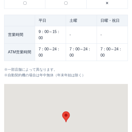
〇
〇
✕
平日
土曜
日曜・祝日
9：00～15：
営業時間
-
-
00
7：00～24：
7：00～24：
7：00～24：
ATM営業時間
00
00
00
※
一部店舗によって異なります。
※
自動契約機の場合は年中無休（年末年始は除く）