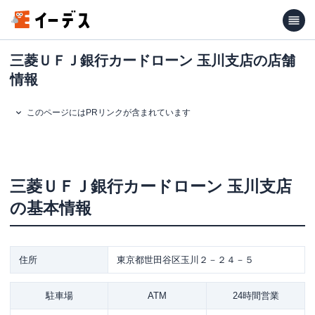
三菱ＵＦＪ銀行カードローン 玉川支店の店舗
情報
このページにはPRリンクが含まれています
三菱ＵＦＪ銀行カードローン
玉川支店
の基本情報
住所
東京都世田谷区玉川２－２４－５
駐車場
ATM
24時間営業