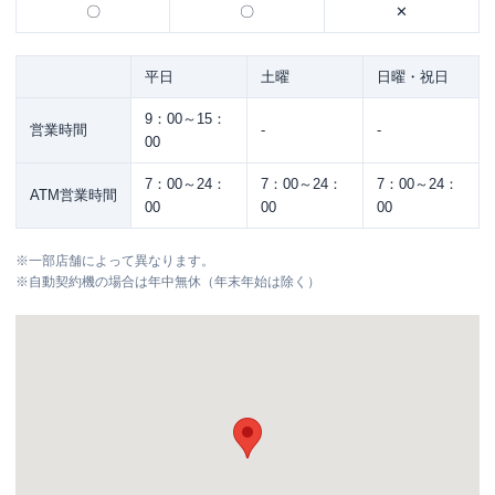
〇
〇
✕
平日
土曜
日曜・祝日
9：00～15：
営業時間
-
-
00
7：00～24：
7：00～24：
7：00～24：
ATM営業時間
00
00
00
※
一部店舗によって異なります。
※
自動契約機の場合は年中無休（年末年始は除く）