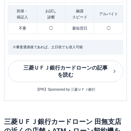
担保・
お試し
融資
アルバイト
保証人
診断
スピード
不要
◯
最短翌日
◯
※審査通過後であれば、土日祝でも借入可能
三菱ＵＦＪ銀行カードローン
の記事
を読む
【PR】Sponsored by 三菱ＵＦＪ銀行
三菱ＵＦＪ銀行カードローン
田無支店
の近くの店舗・ATM・ローン契約機を