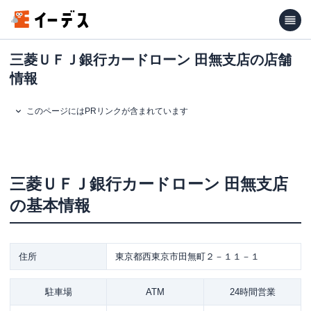
三菱ＵＦＪ銀行カードローン 田無支店の店舗
情報
このページにはPRリンクが含まれています
三菱ＵＦＪ銀行カードローン
田無支店
の基本情報
住所
東京都西東京市田無町２－１１－１
駐車場
ATM
24時間営業