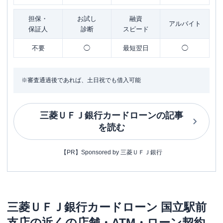
担保・
お試し
融資
アルバイト
保証人
診断
スピード
不要
◯
最短翌日
◯
※審査通過後であれば、土日祝でも借入可能
三菱ＵＦＪ銀行カードローン
の記事
を読む
【PR】Sponsored by 三菱ＵＦＪ銀行
三菱ＵＦＪ銀行カードローン
国立駅前
支店
の近くの店舗・ATM・ローン契約