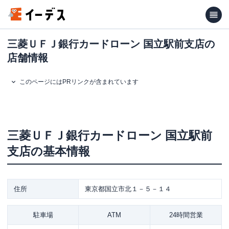
三菱ＵＦＪ銀行カードローン 国立駅前支店の
店舗情報
このページにはPRリンクが含まれています
三菱ＵＦＪ銀行カードローン
国立駅前
支店
の基本情報
住所
東京都国立市北１－５－１４
駐車場
ATM
24時間営業