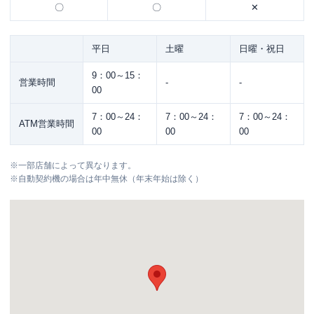
〇
〇
✕
平日
土曜
日曜・祝日
9：00～15：
営業時間
-
-
00
7：00～24：
7：00～24：
7：00～24：
ATM営業時間
00
00
00
※
一部店舗によって異なります。
※
自動契約機の場合は年中無休（年末年始は除く）