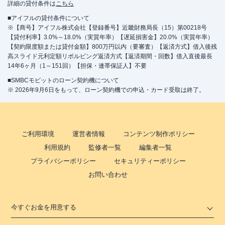
詳細の貸付条件は
こちら
■アイフルの貸付条件について
※【商号】アイフル株式会社【登録番号】近畿財務局長（15）第00218号
【貸付利率】3.0%～18.0%（実質年率）【遅延損害金】20.0%（実質年率）
【契約限度額または貸付金額】800万円以内（要審査）【返済方式】借入後残
高スライド元利定額リボルビング返済方式【返済期間・回数】借入直後最長
14年6ヶ月（1～151回）【担保・連帯保証人】不要
■SMBCモビットのローン契約機について
※ 2026年9月6日をもって、ローン契約機での申込・カード受取は終了。
ご利用環境
運営者情報
コンテンツ制作ポリシー
利用規約
監修者一覧
編集者一覧
プライバシーポリシー
セキュリティーポリシー
お問い合わせ
今すぐお金を用意する