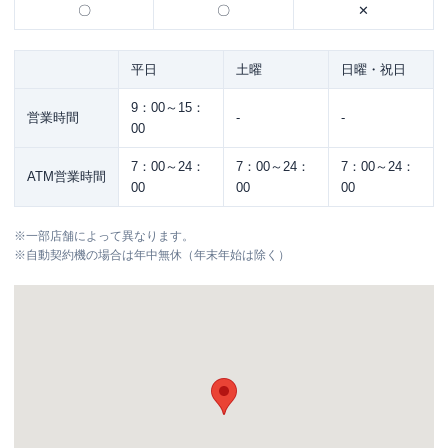
〇
〇
✕
平日
土曜
日曜・祝日
9：00～15：
営業時間
-
-
00
7：00～24：
7：00～24：
7：00～24：
ATM営業時間
00
00
00
※
一部店舗によって異なります。
※
自動契約機の場合は年中無休（年末年始は除く）