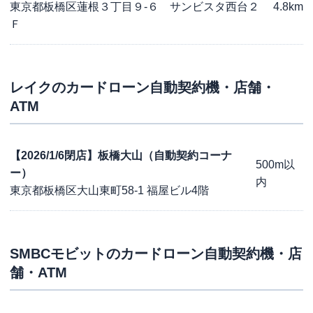
東京都板橋区蓮根３丁目９-６ サンビスタ西台２
4.8km
Ｆ
レイク
のカードローン自動契約機・店舗・
ATM
【2026/1/6閉店】板橋大山（自動契約コーナ
500m以
ー）
内
東京都板橋区大山東町58-1 福屋ビル4階
SMBCモビット
のカードローン自動契約機・店
舗・ATM