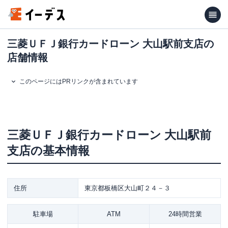
三菱ＵＦＪ銀行カードローン 大山駅前支店の
店舗情報
このページにはPRリンクが含まれています
三菱ＵＦＪ銀行カードローン
大山駅前
支店
の基本情報
住所
東京都板橋区大山町２４－３
駐車場
ATM
24時間営業