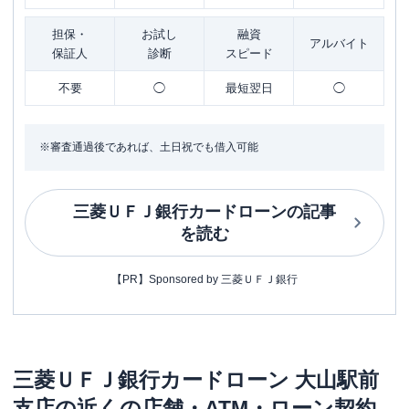
担保・
お試し
融資
アルバイト
保証人
診断
スピード
不要
◯
最短翌日
◯
※審査通過後であれば、土日祝でも借入可能
三菱ＵＦＪ銀行カードローン
の記事
を読む
【PR】Sponsored by 三菱ＵＦＪ銀行
三菱ＵＦＪ銀行カードローン
大山駅前
支店
の近くの店舗・ATM・ローン契約