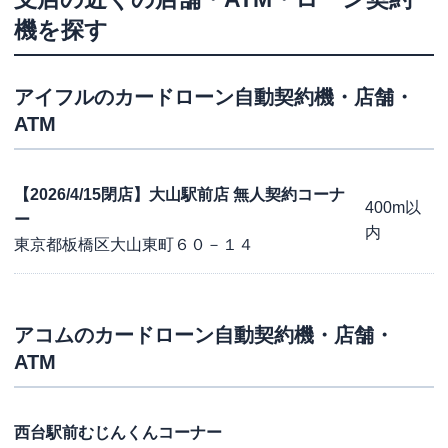
機を探す
アイフル
のカードローン自動契約機・店舗・
ATM
【2026/4/15閉店】大山駅前店 無人契約コーナ
400m以
ー
内
東京都板橋区大山東町６０－１４
アコム
のカードローン自動契約機・店舗・
ATM
西台駅前むじんくんコーナー