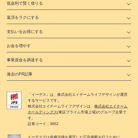
低金利で賢く借りる
返済をラクにする
支払いをお得にする
お金を増やす
事業資金を調達する
過去のPR記事
「
イーデス
」は、
株式会社エイチームライフデザイン
が運営
するサービスです。
株式会社エイチームライフデザイン
は、
株式会社エイチーム
ホールディングス
(東証プライム市場上場)のグループ企業で
す。
証券コード：3662
イーデス
では各種法律を遵守した広告掲載を行うために、