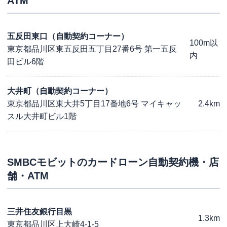
ATM
五反田東口（自動契約コーナー）
100m以
東京都品川区東五反田五丁目27番6号 第一五反
内
田ビル6階
大井町（自動契約コーナー）
東京都品川区東大井5丁目17番地6号 マイキャッ
2.4km
スル大井町ビル1階
SMBCモビット
のカードローン自動契約機・店
舗・ATM
三井住友銀行目黒
1.3km
東京都品川区上大崎4-1-5