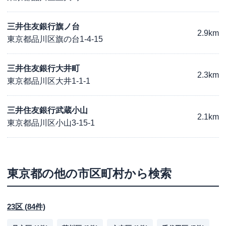
三井住友銀行旗ノ台
2.9km
東京都品川区旗の台1-4-15
三井住友銀行大井町
2.3km
東京都品川区大井1-1-1
三井住友銀行武蔵小山
2.1km
東京都品川区小山3-15-1
東京都
の他の市区町村から検索
23区
(
84
件)