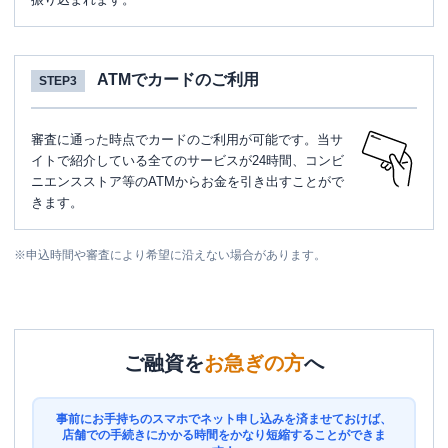
ATMでカードのご利用
STEP3
審査に通った時点でカードのご利用が可能です。当サ
イトで紹介している全てのサービスが24時間、コンビ
ニエンスストア等のATMからお金を引き出すことがで
きます。
※
申込時間や審査により希望に沿えない場合があります。
ご融資を
お急ぎの方
へ
事前にお手持ちのスマホでネット申し込みを済ませておけば、
店舗での手続きにかかる時間をかなり短縮することができま