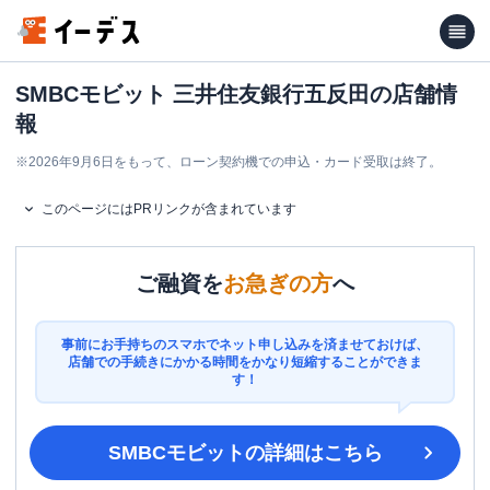
SMBCモビット 三井住友銀行五反田の店舗情
報
※
2026年9月6日をもって、ローン契約機での申込・カード受取は終了。
このページにはPRリンクが含まれています
ご融資を
お急ぎの方
へ
事前にお手持ちのスマホでネット申し込みを済ませておけば、
店舗での手続きにかかる時間をかなり短縮することができま
す！
SMBCモビット
の詳細はこちら