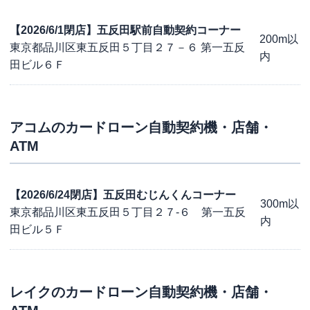
【2026/6/1閉店】五反田駅前自動契約コーナー
200m以
東京都品川区東五反田５丁目２７－６ 第一五反
内
田ビル６Ｆ
アコム
のカードローン自動契約機・店舗・
ATM
【2026/6/24閉店】五反田むじんくんコーナー
300m以
東京都品川区東五反田５丁目２７-６ 第一五反
内
田ビル５Ｆ
レイク
のカードローン自動契約機・店舗・