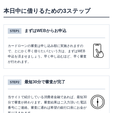
本日中に借りるための3ステップ
まずはWEBからお申込
STEP1
カードローンの審査は申し込み順に実施されますの
で、とにかく早く借りたい!という方は、まずはWEB
申込を済ませましょう。早く申し込むほど、早く審査
が行われます。
最短30分で審査が完了
STEP2
当サイトで紹介している消費者金融であれば、最短30
分で審査が終わります。審査結果はご入力頂いた電話
番号にご連絡。審査に通れば希望の銀行口座にお金が
振り込まれます。