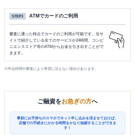
ATMでカードのご利用
STEP3
審査に通った時点でカードのご利用が可能です。当サ
イトで紹介している全てのサービスが24時間、コンビ
ニエンスストア等のATMからお金を引き出すことがで
きます。
※
申込時間や審査により希望に沿えない場合があります。
ご融資を
お急ぎの方
へ
事前にお手持ちのスマホでネット申し込みを済ませておけば、
店舗での手続きにかかる時間をかなり短縮することができま
す！