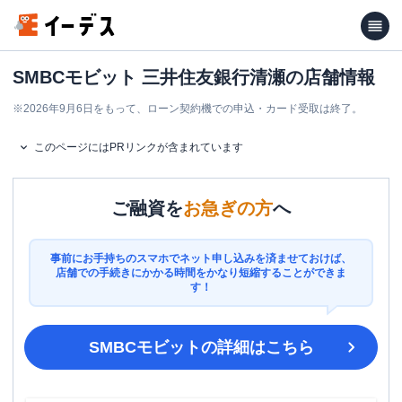
SMBCモビット 三井住友銀行清瀬の店舗情報
※
2026年9月6日をもって、ローン契約機での申込・カード受取は終了。
このページにはPRリンクが含まれています
ご融資を
お急ぎの方
へ
事前にお手持ちのスマホでネット申し込みを済ませておけば、
店舗での手続きにかかる時間をかなり短縮することができま
す！
SMBCモビット
の詳細はこちら