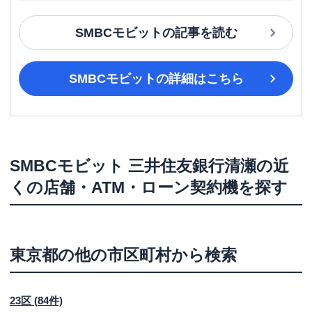
SMBCモビット
の記事を読む
SMBCモビット
の詳細はこちら
SMBCモビット
三井住友銀行清瀬
の近
くの店舗・ATM・ローン契約機を探す
東京都
の他の市区町村から検索
23区
(
84
件)