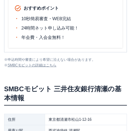
おすすめポイント
10秒簡易審査・WEB完結
24時間ネット申し込み可能！
年会費・入会金無料！
※
申込時間や審査により希望に沿えない場合があります。
※
SMBCモビット
の詳細はこちら
SMBCモビット
三井住友銀行清瀬
の基
本情報
住所
東京都清瀬市松山1-12-16
最寄り駅
西武池袋線 清瀬駅