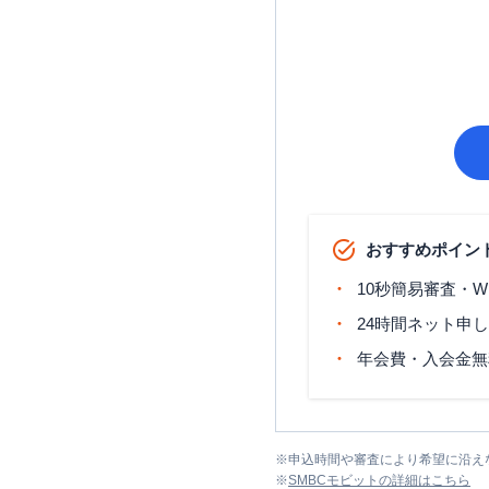
おすすめポイン
10秒簡易審査・W
24時間ネット申
年会費・入会金無
※
申込時間や審査により希望に沿え
※
SMBCモビット
の詳細はこちら