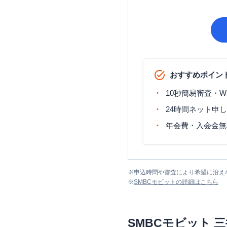
おすすめポイン
10秒簡易審査・W
24時間ネット申
年会費・入会金無
※
申込時間や審査により希望に沿え
※
SMBCモビット
の詳細はこちら
SMBCモビット
三