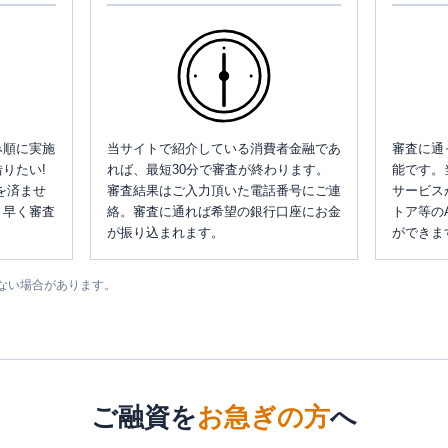
み順に実施
当サイトで紹介している消費者金融であ
審査に通
りたい!
れば、最短30分で審査が終わります。
能です。
を済ませ
審査結果はご入力頂いた電話番号にご連
サービス
、早く審査
絡。審査に通れば希望の銀行口座にお金
トア等の
が振り込まれます。
ができま
ない場合があります。
ご融資を
お急ぎの方
へ