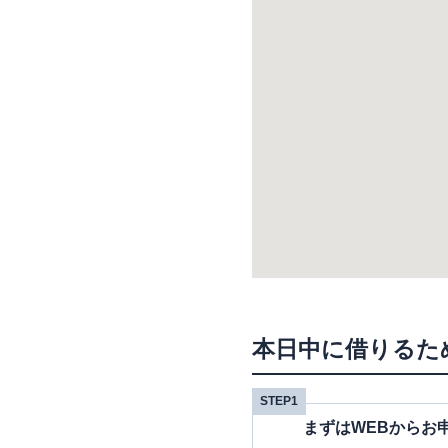
本日中に借りるた
STEP1
まずはWEBからお