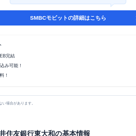
SMBCモビット
の詳細はこちら
ト
EB完結
し込み可能！
料！
ない場合があります。
井住友銀行東大和
の基本情報