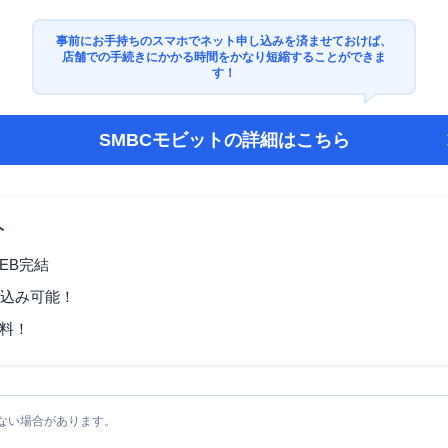
事前にお手持ちのスマホでネット申し込みを済ませておけば、
店舗での手続きにかかる時間をかなり短縮することができま
す！
SMBCモビット
の詳細はこちら
ト
EB完結
し込み可能！
料！
ない場合があります。