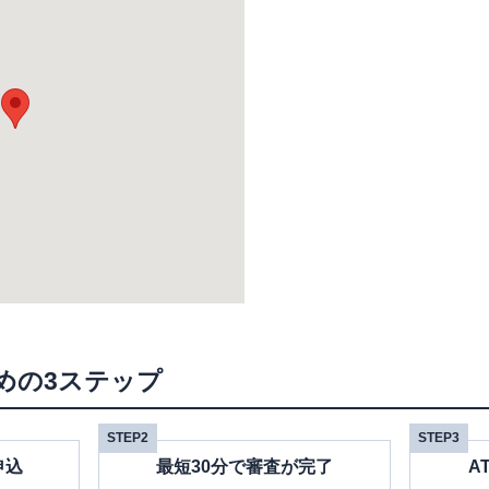
めの3ステップ
STEP2
STEP3
申込
最短30分で審査が完了
A