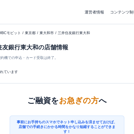
運営者情報
コンテンツ制
MBCモビット
東京都
東大和市
三井住友銀行東大和
井住友銀行東大和の店舗情報
ン契約機での申込・カード受取は終了。
まれています
ご融資を
お急ぎの方
へ
事前にお手持ちのスマホでネット申し込みを済ませておけば、
店舗での手続きにかかる時間をかなり短縮することができま
す！