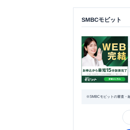
SMBCモビット
※SMBCモビットの審査