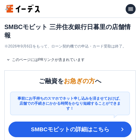
SMBCモビット 三井住友銀行日暮里の店舗情
報
※
2026年9月6日をもって、ローン契約機での申込・カード受取は終了。
このページにはPRリンクが含まれています
ご融資を
お急ぎの方
へ
事前にお手持ちのスマホでネット申し込みを済ませておけば、
店舗での手続きにかかる時間をかなり短縮することができま
す！
SMBCモビット
の詳細はこちら