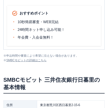
おすすめポイント
10秒簡易審査・WEB完結
24時間ネット申し込み可能！
年会費・入会金無料！
※
申込時間や審査により希望に沿えない場合があります。
※
SMBCモビット
の詳細はこちら
SMBCモビット
三井住友銀行日暮里
の
基本情報
住所
東京都荒川区西日暮里2-15-6