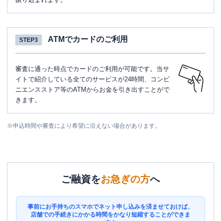
ATMでカードのご利用
STEP3
審査に通った時点でカードのご利用が可能です。当サ
イトで紹介している全てのサービスが24時間、コンビ
ニエンスストア等のATMからお金を引き出すことがで
きます。
※
申込時間や審査により希望に沿えない場合があります。
ご融資を
お急ぎの方
へ
事前にお手持ちのスマホでネット申し込みを済ませておけば、
店舗での手続きにかかる時間をかなり短縮することができま