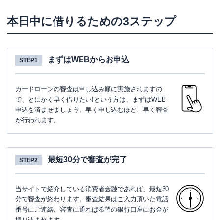
本日中に借りるための3ステップ
まずはWEBからお申込
STEP1
カードローンの審査は申し込み順に実施されますの
で、とにかく早く借りたい!という方は、まずはWEB
申込を済ませましょう。早く申し込むほど、早く審査
が行われます。
最短30分で審査が完了
STEP2
当サイトで紹介している消費者金融であれば、最短30
分で審査が終わります。審査結果はご入力頂いた電話
番号にご連絡。審査に通れば希望の銀行口座にお金が
振り込まれます。