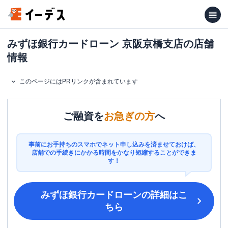
みずほ銀行カードローン 京阪京橋支店の店舗
情報
このページにはPRリンクが含まれています
ご融資を
お急ぎの方
へ
事前にお手持ちのスマホでネット申し込みを済ませておけば、
店舗での手続きにかかる時間をかなり短縮することができま
す！
みずほ銀行カードローン
の詳細はこ
ちら