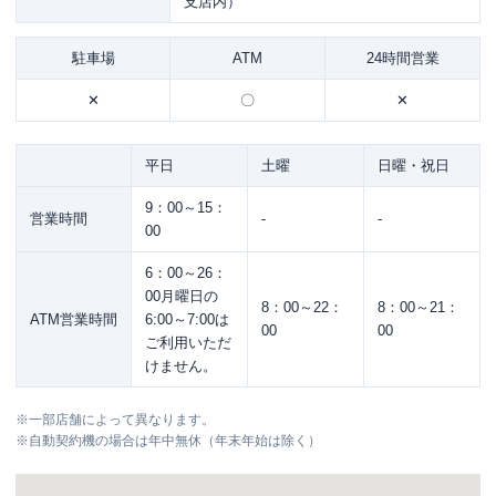
支店内）
駐車場
ATM
24時間営業
✕
〇
✕
平日
土曜
日曜・祝日
9：00～15：
営業時間
-
-
00
6：00～26：
00月曜日の
8：00～22：
8：00～21：
ATM営業時間
6:00～7:00は
00
00
ご利用いただ
けません。
※
一部店舗によって異なります。
※
自動契約機の場合は年中無休（年末年始は除く）