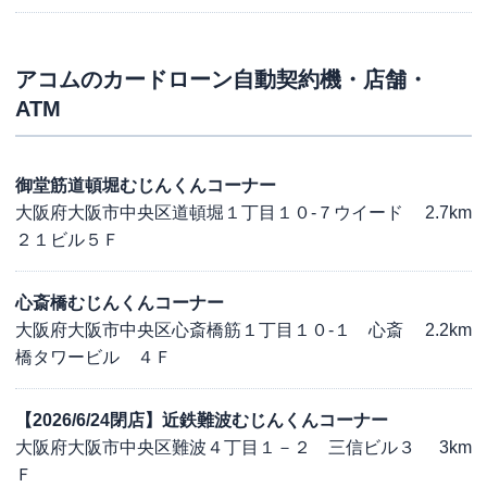
アコム
のカードローン自動契約機・店舗・
ATM
御堂筋道頓堀むじんくんコーナー
大阪府大阪市中央区道頓堀１丁目１０-７ウイード
2.7km
２１ビル５Ｆ
心斎橋むじんくんコーナー
大阪府大阪市中央区心斎橋筋１丁目１０-１ 心斎
2.2km
橋タワービル ４Ｆ
【2026/6/24閉店】近鉄難波むじんくんコーナー
大阪府大阪市中央区難波４丁目１－２ 三信ビル３
3km
Ｆ