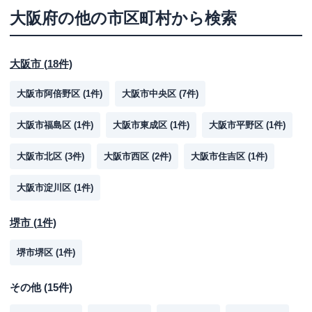
大阪府
の他の市区町村から検索
大阪市
(
18
件)
大阪市阿倍野区
(
1
件)
大阪市中央区
(
7
件)
大阪市福島区
(
1
件)
大阪市東成区
(
1
件)
大阪市平野区
(
1
件)
大阪市北区
(
3
件)
大阪市西区
(
2
件)
大阪市住吉区
(
1
件)
大阪市淀川区
(
1
件)
堺市
(
1
件)
堺市堺区
(
1
件)
その他
(
15
件)