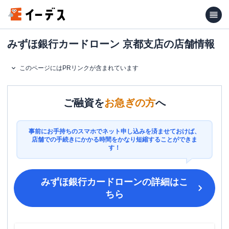
みずほ銀行カードローン 京都支店の店舗情報
このページにはPRリンクが含まれています
ご融資を
お急ぎの方
へ
事前にお手持ちのスマホでネット申し込みを済ませておけば、
店舗での手続きにかかる時間をかなり短縮することができま
す！
みずほ銀行カードローン
の詳細はこ
ちら