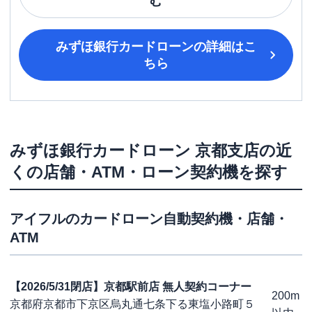
む
みずほ銀行カードローン
の詳細はこ
ちら
みずほ銀行カードローン
京都支店
の近
くの店舗・ATM・ローン契約機を探す
アイフル
のカードローン自動契約機・店舗・
ATM
【2026/5/31閉店】京都駅前店 無人契約コーナー
200m
京都府京都市下京区烏丸通七条下る東塩小路町５