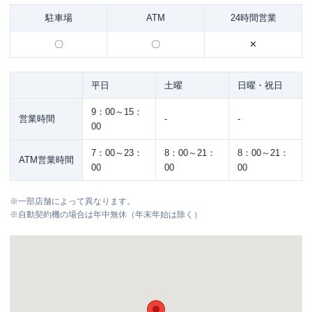
駐車場
ATM
24時間営業
〇
〇
✕
平日
土曜
日曜・祝日
9：00～15：
営業時間
-
-
00
7：00～23：
8：00～21：
8：00～21：
ATM営業時間
00
00
00
※
一部店舗によって異なります。
※
自動契約機の場合は年中無休（年末年始は除く）