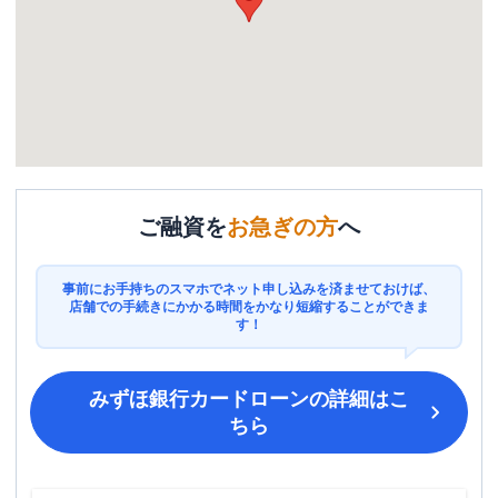
ご融資を
お急ぎの方
へ
事前にお手持ちのスマホでネット申し込みを済ませておけば、
店舗での手続きにかかる時間をかなり短縮することができま
す！
みずほ銀行カードローン
の詳細はこ
ちら