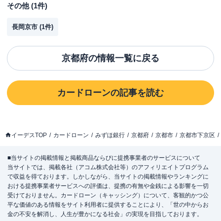
その他
(
1
件)
長岡京市
(
1
件)
京都府
の情報一覧に戻る
カードローン
の記事を読む
イーデスTOP
カードローン
みずほ銀行
京都府
京都市
京都市下京区
■当サイトの掲載情報と掲載商品ならびに提携事業者のサービスについて
当サイトでは、掲載各社（アコム株式会社等）のアフィリエイトプログラム
で収益を得ております。しかしながら、当サイトの掲載情報やランキングに
おける提携事業者サービスへの評価は、提携の有無や金銭による影響を一切
受けておりません。カードローン（キャッシング）について、客観的かつ公
平な価値のある情報をサイト利用者に提供することにより、「世の中からお
金の不安を解消し、人生が豊かになる社会」の実現を目指しております。