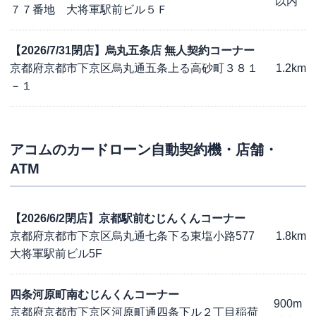
以内
７７番地 大将軍駅前ビル５Ｆ
【2026/7/31閉店】烏丸五条店 無人契約コーナー
京都府京都市下京区烏丸通五条上る高砂町３８１
1.2km
－１
アコム
のカードローン自動契約機・店舗・
ATM
【2026/6/2閉店】京都駅前むじんくんコーナー
京都府京都市下京区烏丸通七条下る東塩小路577
1.8km
大将軍駅前ビル5F
四条河原町南むじんくんコーナー
900m
京都府京都市下京区河原町通四条下ル２丁目稲荷