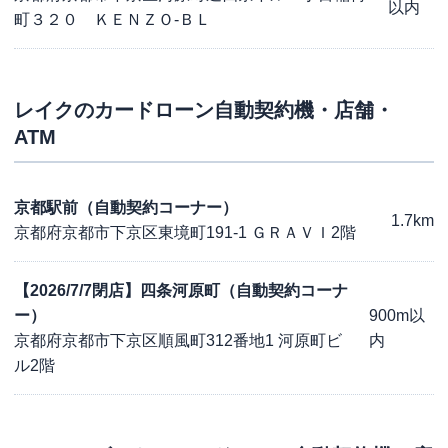
以内
町３２０ ＫＥＮＺＯ-ＢＬ
レイク
のカードローン自動契約機・店舗・
ATM
京都駅前（自動契約コーナー）
1.7km
京都府京都市下京区東境町191-1 ＧＲＡＶＩ2階
【2026/7/7閉店】四条河原町（自動契約コーナ
ー）
900m以
京都府京都市下京区順風町312番地1 河原町ビ
内
ル2階