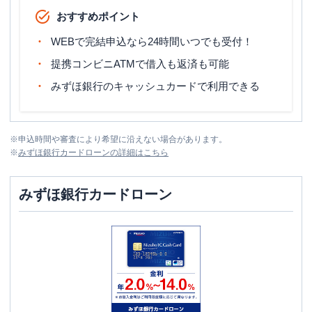
おすすめポイント
WEBで完結申込なら24時間いつでも受付！
提携コンビニATMで借入も返済も可能
みずほ銀行のキャッシュカードで利用できる
※
申込時間や審査により希望に沿えない場合があります。
※
みずほ銀行カードローン
の詳細はこちら
みずほ銀行カードローン