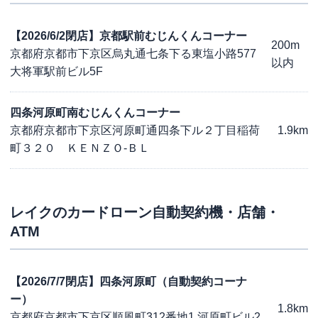
【2026/6/2閉店】京都駅前むじんくんコーナー
200m
京都府京都市下京区烏丸通七条下る東塩小路577
以内
大将軍駅前ビル5F
四条河原町南むじんくんコーナー
京都府京都市下京区河原町通四条下ル２丁目稲荷
1.9km
町３２０ ＫＥＮＺＯ-ＢＬ
レイク
のカードローン自動契約機・店舗・
ATM
【2026/7/7閉店】四条河原町（自動契約コーナ
ー）
1.8km
京都府京都市下京区順風町312番地1 河原町ビル2