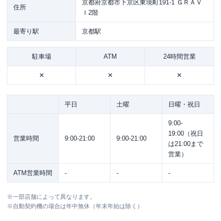
京都府京都市下京区東境町191-1 ＧＲＡＶ
住所
Ｉ2階
最寄り駅
京都駅
駐車場
ATM
24時間営業
✕
✕
✕
平日
土曜
日曜・祝日
9:00-
19:00（祝日
営業時間
9:00-21:00
9:00-21:00
は21:00まで
営業）
ATM営業時間
-
-
-
※
一部店舗によって異なります。
※
自動契約機の場合は年中無休（年末年始は除く）