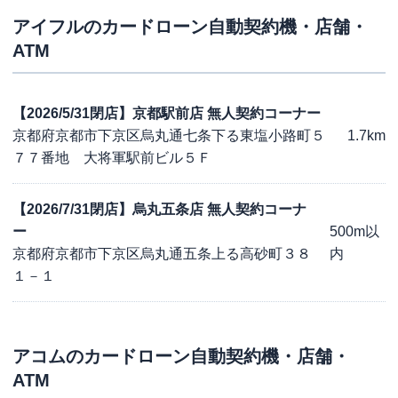
アイフル
のカードローン自動契約機・店舗・
ATM
【2026/5/31閉店】京都駅前店 無人契約コーナー
京都府京都市下京区烏丸通七条下る東塩小路町５
1.7km
７７番地 大将軍駅前ビル５Ｆ
【2026/7/31閉店】烏丸五条店 無人契約コーナ
ー
500m以
京都府京都市下京区烏丸通五条上る高砂町３８
内
１－１
アコム
のカードローン自動契約機・店舗・
ATM