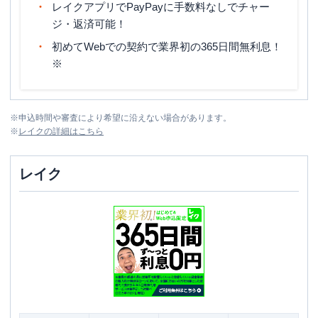
レイクアプリでPayPayに手数料なしでチャー
ジ・返済可能！
初めてWebでの契約で業界初の365日間無利息！
※
※
申込時間や審査により希望に沿えない場合があります。
※
レイク
の詳細はこちら
レイク